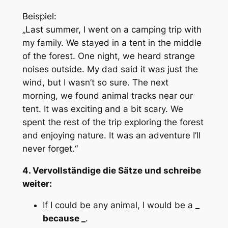
Beispiel:
„Last summer, I went on a camping trip with
my family. We stayed in a tent in the middle
of the forest. One night, we heard strange
noises outside. My dad said it was just the
wind, but I wasn’t so sure. The next
morning, we found animal tracks near our
tent. It was exciting and a bit scary. We
spent the rest of the trip exploring the forest
and enjoying nature. It was an adventure I’ll
never forget.“
4. Vervollständige die Sätze und schreibe
weiter:
If I could be any animal, I would be a
_
because
_
.