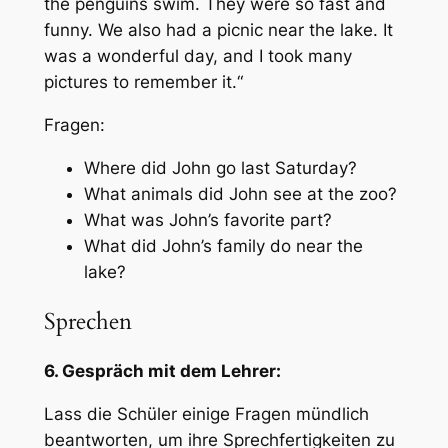
the penguins swim. They were so fast and
funny. We also had a picnic near the lake. It
was a wonderful day, and I took many
pictures to remember it.“
Fragen:
Where did John go last Saturday?
What animals did John see at the zoo?
What was John’s favorite part?
What did John’s family do near the
lake?
Sprechen
6. Gespräch mit dem Lehrer:
Lass die Schüler einige Fragen mündlich
beantworten, um ihre Sprechfertigkeiten zu