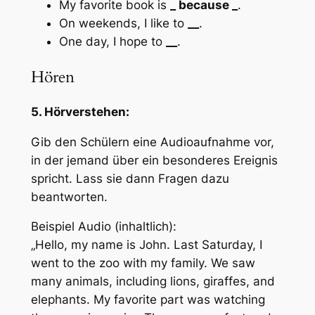
My favorite book is
_
because
_
.
On weekends, I like to
__
.
One day, I hope to
__
.
Hören
5. Hörverstehen:
Gib den Schülern eine Audioaufnahme vor,
in der jemand über ein besonderes Ereignis
spricht. Lass sie dann Fragen dazu
beantworten.
Beispiel Audio (inhaltlich):
„Hello, my name is John. Last Saturday, I
went to the zoo with my family. We saw
many animals, including lions, giraffes, and
elephants. My favorite part was watching