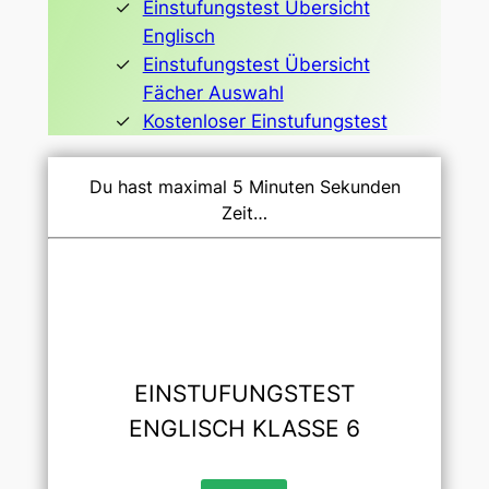
Einstufungstest Übersicht
Englisch
Einstufungstest Übersicht
Fächer Auswahl
Kostenloser Einstufungstest
Du hast maximal 5 Minuten Sekunden
Zeit…
EINSTUFUNGSTEST
ENGLISCH KLASSE 6