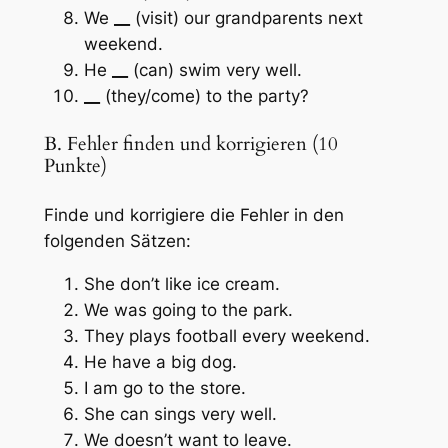
We
__
(visit) our grandparents next
weekend.
He
__
(can) swim very well.
__
(they/come) to the party?
B. Fehler finden und korrigieren (10
Punkte)
Finde und korrigiere die Fehler in den
folgenden Sätzen:
She don’t like ice cream.
We was going to the park.
They plays football every weekend.
He have a big dog.
I am go to the store.
She can sings very well.
We doesn’t want to leave.