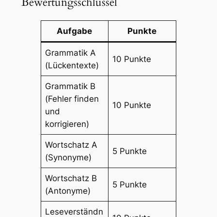
Bewertungsschlüssel
Aufgabe
Punkte
Grammatik A
10 Punkte
(Lückentexte)
Grammatik B
(Fehler finden
10 Punkte
und
korrigieren)
Wortschatz A
5 Punkte
(Synonyme)
Wortschatz B
5 Punkte
(Antonyme)
Leseverständn