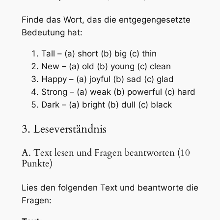
Finde das Wort, das die entgegengesetzte
Bedeutung hat:
Tall – (a) short (b) big (c) thin
New – (a) old (b) young (c) clean
Happy – (a) joyful (b) sad (c) glad
Strong – (a) weak (b) powerful (c) hard
Dark – (a) bright (b) dull (c) black
3. Leseverständnis
A. Text lesen und Fragen beantworten (10
Punkte)
Lies den folgenden Text und beantworte die
Fragen: