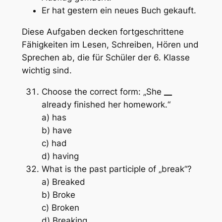
Er hat gestern ein neues Buch gekauft.
Diese Aufgaben decken fortgeschrittene
Fähigkeiten im Lesen, Schreiben, Hören und
Sprechen ab, die für Schüler der 6. Klasse
wichtig sind.
Choose the correct form: „She
__
already finished her homework.“
a) has
b) have
c) had
d) having
What is the past participle of „break“?
a) Breaked
b) Broke
c) Broken
d) Breaking