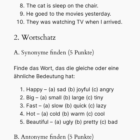
The cat is sleep on the chair.
He goed to the movies yesterday.
They was watching TV when I arrived.
2. Wortschatz
A. Synonyme finden (5 Punkte)
Finde das Wort, das die gleiche oder eine
ähnliche Bedeutung hat:
Happy – (a) sad (b) joyful (c) angry
Big – (a) small (b) large (c) tiny
Fast – (a) slow (b) quick (c) lazy
Hot – (a) cold (b) warm (c) cool
Beautiful – (a) ugly (b) pretty (c) bad
B. Antonyme finden (5 Punkte)