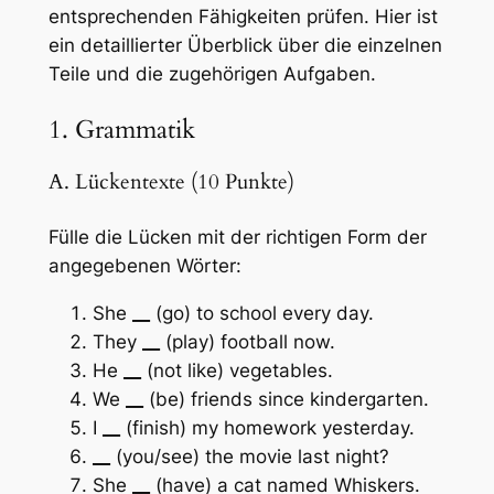
entsprechenden Fähigkeiten prüfen. Hier ist
ein detaillierter Überblick über die einzelnen
Teile und die zugehörigen Aufgaben.
1. Grammatik
A. Lückentexte (10 Punkte)
Fülle die Lücken mit der richtigen Form der
angegebenen Wörter:
She
__
(go) to school every day.
They
__
(play) football now.
He
__
(not like) vegetables.
We
__
(be) friends since kindergarten.
I
__
(finish) my homework yesterday.
__
(you/see) the movie last night?
She
__
(have) a cat named Whiskers.