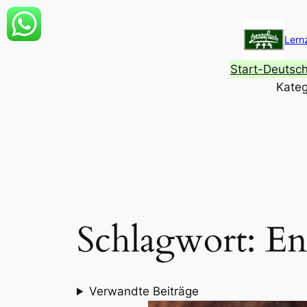
Zum
Inhalt
Lern
springen
Start-Deutsc
Kateg
Schlagwort:
En
Verwandte Beiträge