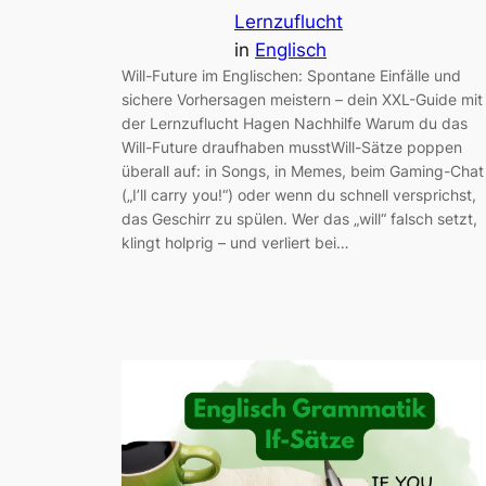
Lernzuflucht
in
Englisch
Will-Future im Englischen: Spontane Einfälle und
sichere Vorhersagen meistern – dein XXL-Guide mit
der Lernzuflucht Hagen Nachhilfe Warum du das
Will-Future draufhaben musstWill-Sätze poppen
überall auf: in Songs, in Memes, beim Gaming-Chat
(„I’ll carry you!“) oder wenn du schnell versprichst,
das Geschirr zu spülen. Wer das „will“ falsch setzt,
klingt holprig – und verliert bei…