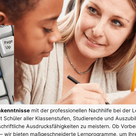
hkenntnisse
mit der professionellen Nachhilfe bei der 
t Schüler aller Klassenstufen, Studierende und Auszub
chriftliche Ausdrucksfähigkeiten zu meistern. Ob Vorbe
– wir bieten maßgeschneiderte Lernprogramme, um Ihre