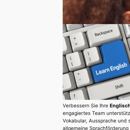
Verbessern Sie Ihre
Englisc
engagiertes Team unterstütz
Vokabular, Aussprache und s
allgemeine Sprachförderung 