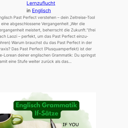
Lernzuflucht
in
Englisch
nglisch Past Perfect verstehen – dein Zeitreise-Tool
n eine abgeschlossene Vergangenheit „Wer die
ergangenheit meistert, beherrscht die Zukunft.“(frei
ach Laozi – perfekt, um das Past Perfect einzu­
ühren) Warum brauchst du das Past Perfect in der
raxis? Das Past Perfect (Plusquamperfekt) ist der
e-Lorean deiner englischen Grammatik: Du springst
amit eine Stufe weiter zurück als das…