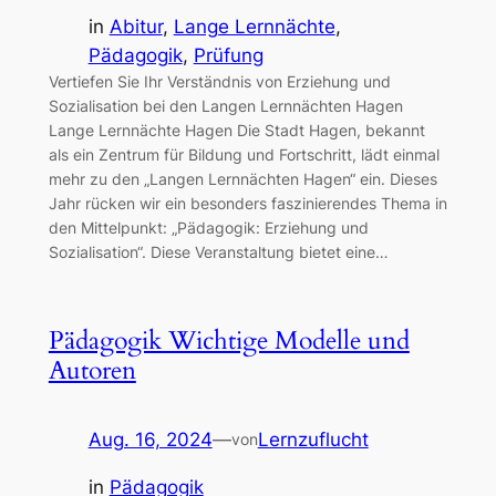
in
Abitur
, 
Lange Lernnächte
, 
Pädagogik
, 
Prüfung
Vertiefen Sie Ihr Verständnis von Erziehung und
Sozialisation bei den Langen Lernnächten Hagen
Lange Lernnächte Hagen Die Stadt Hagen, bekannt
als ein Zentrum für Bildung und Fortschritt, lädt einmal
mehr zu den „Langen Lernnächten Hagen“ ein. Dieses
Jahr rücken wir ein besonders faszinierendes Thema in
den Mittelpunkt: „Pädagogik: Erziehung und
Sozialisation“. Diese Veranstaltung bietet eine…
Pädagogik Wichtige Modelle und
Autoren
Aug. 16, 2024
—
Lernzuflucht
von
in
Pädagogik