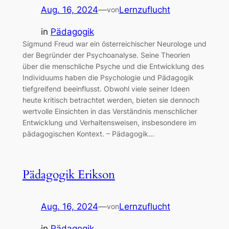
Aug. 16, 2024
—
Lernzuflucht
von
in
Pädagogik
Sigmund Freud war ein österreichischer Neurologe und
der Begründer der Psychoanalyse. Seine Theorien
über die menschliche Psyche und die Entwicklung des
Individuums haben die Psychologie und Pädagogik
tiefgreifend beeinflusst. Obwohl viele seiner Ideen
heute kritisch betrachtet werden, bieten sie dennoch
wertvolle Einsichten in das Verständnis menschlicher
Entwicklung und Verhaltensweisen, insbesondere im
pädagogischen Kontext. – Pädagogik…
Pädagogik Erikson
Aug. 16, 2024
—
Lernzuflucht
von
in
Pädagogik