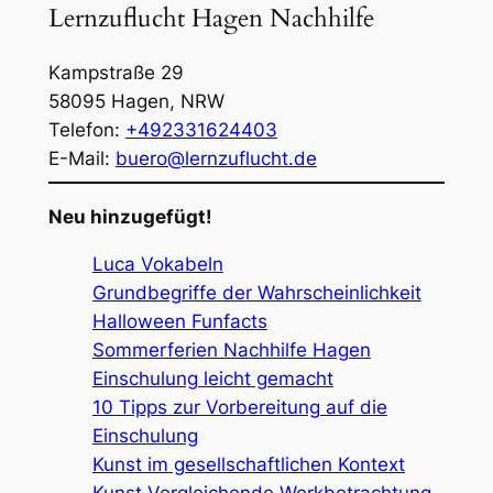
Lernzuflucht Hagen Nachhilfe
Kampstraße 29
58095
Hagen
,
NRW
Telefon:
+492331624403
E-Mail:
buero@lernzuflucht.de
Neu hinzugefügt!
Luca Vokabeln
Grundbegriffe der Wahrscheinlichkeit
Halloween Funfacts
Sommerferien Nachhilfe Hagen
Einschulung leicht gemacht
10 Tipps zur Vorbereitung auf die
Einschulung
Kunst im gesellschaftlichen Kontext
Kunst Vergleichende Werkbetrachtung