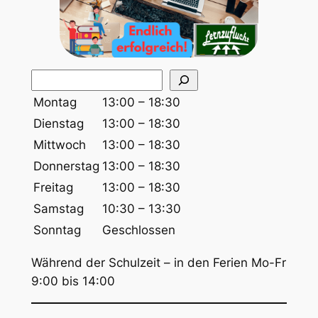
S
u
Montag
13:00 – 18:30
c
Dienstag
13:00 – 18:30
h
Mittwoch
13:00 – 18:30
e
Donnerstag
13:00 – 18:30
n
Freitag
13:00 – 18:30
Samstag
10:30 – 13:30
Sonntag
Geschlossen
Während der Schulzeit – in den Ferien Mo-Fr
9:00 bis 14:00