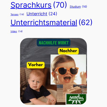
Sprachkurs
(70)
Studium
(16)
Unterricht
(24)
Tenses
(14)
Unterrichtsmaterial
(62)
Video
(14)