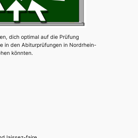
llen, dich optimal auf die Prüfung
e in den Abiturprüfungen in Nordrhein-
tehen könnten.
d laissez-faire.