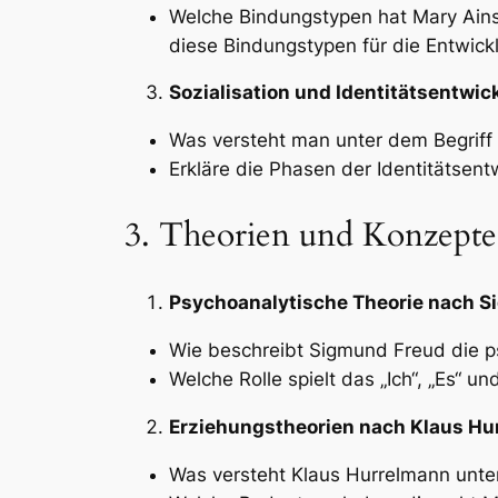
Welche Bindungstypen hat Mary Ains
diese Bindungstypen für die Entwick
Sozialisation und Identitätsentwic
Was versteht man unter dem Begriff „
Erkläre die Phasen der Identitätsent
3. Theorien und Konzepte
Psychoanalytische Theorie nach S
Wie beschreibt Sigmund Freud die 
Welche Rolle spielt das „Ich“, „Es“ u
Erziehungstheorien nach Klaus Hu
Was versteht Klaus Hurrelmann unter