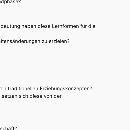
endphase?
edeutung haben diese Lernformen für die
ltensänderungen zu erzielen?
on traditionellen Erziehungskonzepten?
 setzen sich diese von der
nschaft?