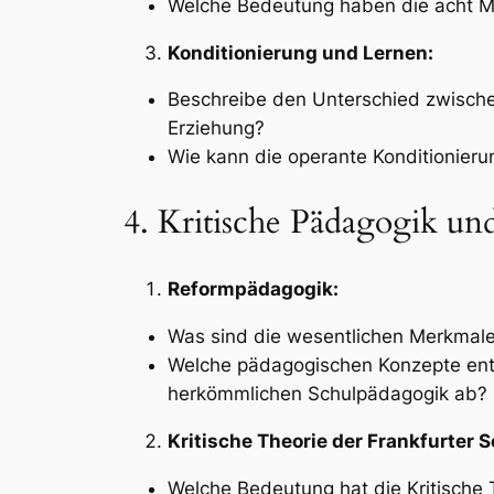
Welche Bedeutung haben die acht M
Konditionierung und Lernen:
Beschreibe den Unterschied zwische
Erziehung?
Wie kann die operante Konditionier
4. Kritische Pädagogik u
Reformpädagogik:
Was sind die wesentlichen Merkmale 
Welche pädagogischen Konzepte entw
herkömmlichen Schulpädagogik ab?
Kritische Theorie der Frankfurter S
Welche Bedeutung hat die Kritische 