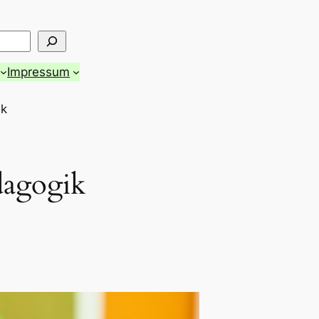
Impressum
ik
dagogik