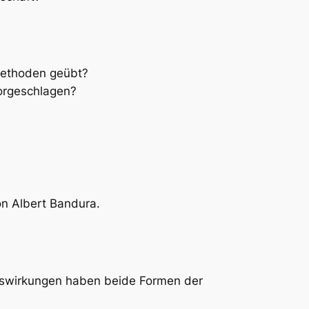
smethoden geübt?
vorgeschlagen?
on Albert Bandura.
Auswirkungen haben beide Formen der