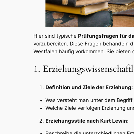
Hier sind typische
Prüfungsfragen für d
vorzubereiten. Diese Fragen behandeln di
Westfalen häufig vorkommen. Sie bieten di
1. Erziehungswissenschaft
Definition und Ziele der Erziehung:
Was versteht man unter dem Begriff 
Welche Ziele verfolgen Erziehung und
Erziehungsstile nach Kurt Lewin:
Beschreibe die unterschiedlichen Erz