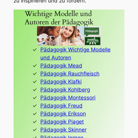
zu inspirieren und zu fördern.
Wichtige Modelle und
Autoren der Pädagogik
Pädagogik Wichtige Modelle
und Autoren
Pädagogik Mead
Pädagogik Rauchfleisch
Pädagogik Klafki
Pädagogik Kohlberg
Pädagogik Montessori
Pädagogik Freud
Pädagogik Erikson
Pädagogik Piaget
Pädagogik Skinner
Pädagogik lernen