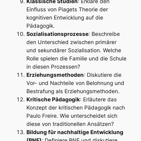
Klassische Studien
: Erkläre den
Einfluss von Piagets Theorie der
kognitiven Entwicklung auf die
Pädagogik.
Sozialisationsprozesse
: Beschreibe
den Unterschied zwischen primärer
und sekundärer Sozialisation. Welche
Rolle spielen die Familie und die Schule
in diesen Prozessen?
Erziehungsmethoden
: Diskutiere die
Vor- und Nachteile von Belohnung und
Bestrafung als Erziehungsmethoden.
Kritische Pädagogik
: Erläutere das
Konzept der kritischen Pädagogik nach
Paulo Freire. Wie unterscheidet sich
diese von traditionellen Ansätzen?
Bildung für nachhaltige Entwicklung
(BNE)
: Definiere BNE und diskutiere,