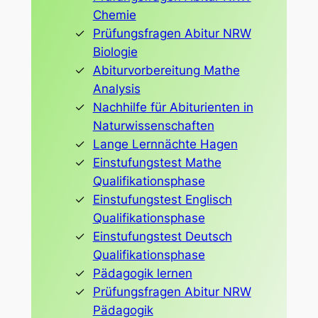
Chemie
Prüfungsfragen Abitur NRW
Biologie
Abiturvorbereitung Mathe
Analysis
Nachhilfe für Abiturienten in
Naturwissenschaften
Lange Lernnächte Hagen
Einstufungstest Mathe
Qualifikationsphase
Einstufungstest Englisch
Qualifikationsphase
Einstufungstest Deutsch
Qualifikationsphase
Pädagogik lernen
Prüfungsfragen Abitur NRW
Pädagogik