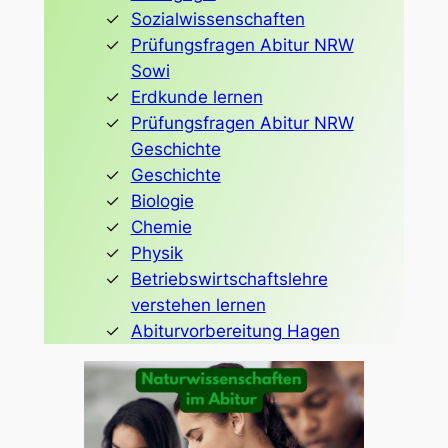
Sozialwissenschaften
Prüfungsfragen Abitur NRW
Sowi
Erdkunde lernen
Prüfungsfragen Abitur NRW
Geschichte
Geschichte
Biologie
Chemie
Physik
Betriebswirtschaftslehre
verstehen lernen
Abiturvorbereitung Hagen