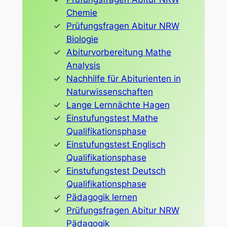
Chemie
Prüfungsfragen Abitur NRW
Biologie
Abiturvorbereitung Mathe
Analysis
Nachhilfe für Abiturienten in
Naturwissenschaften
Lange Lernnächte Hagen
Einstufungstest Mathe
Qualifikationsphase
Einstufungstest Englisch
Qualifikationsphase
Einstufungstest Deutsch
Qualifikationsphase
Pädagogik lernen
Prüfungsfragen Abitur NRW
Pädagogik