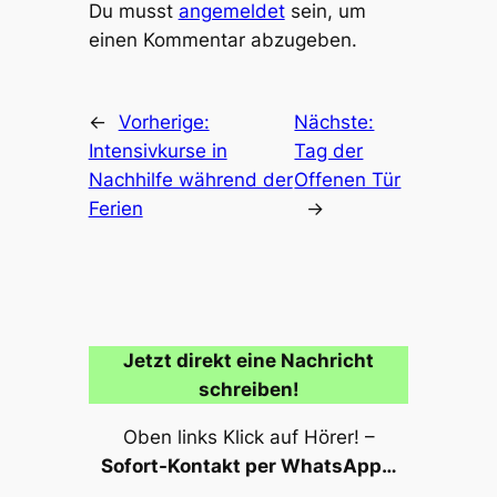
Du musst
angemeldet
sein, um
einen Kommentar abzugeben.
←
Vorherige:
Nächste:
Intensivkurse in
Tag der
Nachhilfe während der
Offenen Tür
Ferien
→
Jetzt direkt eine Nachricht
schreiben!
Oben links Klick auf Hörer! –
Sofort-Kontakt per WhatsApp…