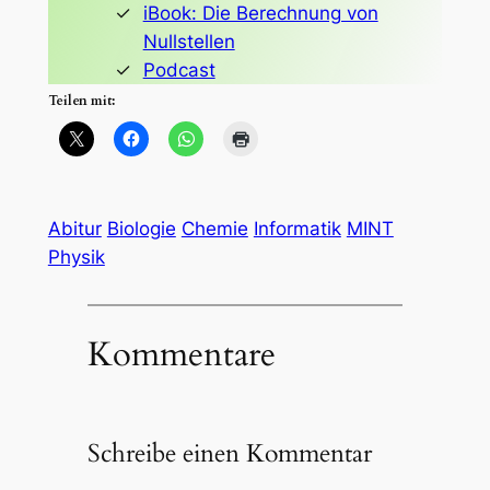
iBook: Die Berechnung von
Nullstellen
Podcast
Teilen mit:
Abitur
Biologie
Chemie
Informatik
MINT
Physik
Kommentare
Schreibe einen Kommentar