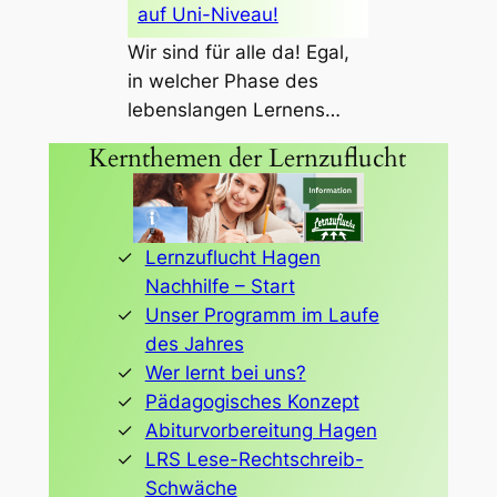
auf Uni-Niveau!
Wir sind für alle da! Egal,
in welcher Phase des
lebenslangen Lernens…
Kernthemen der Lernzuflucht
Lernzuflucht Hagen
Nachhilfe – Start
Unser Programm im Laufe
des Jahres
Wer lernt bei uns?
Pädagogisches Konzept
Abiturvorbereitung Hagen
LRS Lese-Rechtschreib-
Schwäche