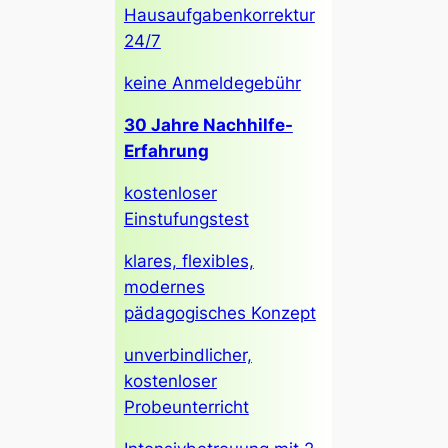
Hausaufgabenkorrektur
24/7
keine Anmeldegebühr
30 Jahre Nachhilfe-
Erfahrung
kostenloser
Einstufungstest
klares, flexibles,
modernes
pädagogisches Konzept
unverbindlicher,
kostenloser
Probeunterricht