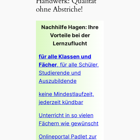
Handwerk: Qualität
ohne Abstriche!
Nachhilfe Hagen: Ihre
Vorteile bei der
Lernzuflucht
für alle Klassen und
Fächer
, für alle Schüler,
Studierende und
Auszubildende
keine Mindestlaufzeit,
jederzeit kündbar
Unterricht in so vielen
Fächern wie gewünscht
Onlineportal Padlet zur