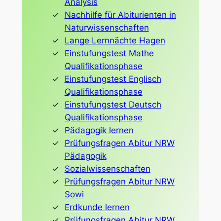
Analysis
Nachhilfe für Abiturienten in
Naturwissenschaften
Lange Lernnächte Hagen
Einstufungstest Mathe
Qualifikationsphase
Einstufungstest Englisch
Qualifikationsphase
Einstufungstest Deutsch
Qualifikationsphase
Pädagogik lernen
Prüfungsfragen Abitur NRW
Pädagogik
Sozialwissenschaften
Prüfungsfragen Abitur NRW
Sowi
Erdkunde lernen
Prüfungsfragen Abitur NRW