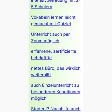
Intensivbetreuung mit 2-
5 Schülern
Vokabeln lernen leicht
gemacht mit Quizlet
Unterricht auch per
Zoom möglich
erfahrene, zertifizierte
Lehrkräfte
nettes Büro, das wirklich
weiterhilft
auch Einzelunterricht zu
besonderen Konditionen
möglich
Student? Nachhilfe auch