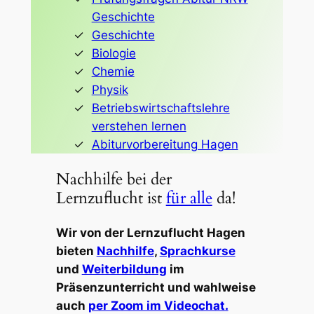
Geschichte
Geschichte
Biologie
Chemie
Physik
Betriebswirtschaftslehre
verstehen lernen
Abiturvorbereitung Hagen
Nachhilfe bei der
Lernzuflucht ist
für alle
da!
Wir von der Lernzuflucht Hagen
bieten
Nachhilfe
,
Sprachkurse
und
Weiterbildung
im
Präsenzunterricht und wahlweise
auch
per Zoom im Videochat.