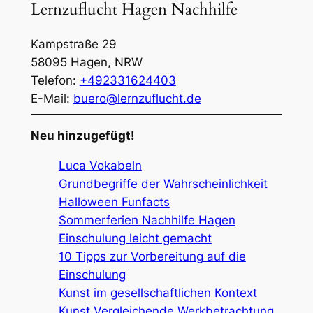
Lernzuflucht Hagen Nachhilfe
Kampstraße 29
58095
Hagen
,
NRW
Telefon:
+492331624403
E-Mail:
buero@lernzuflucht.de
Neu hinzugefügt!
Luca Vokabeln
Grundbegriffe der Wahrscheinlichkeit
Halloween Funfacts
Sommerferien Nachhilfe Hagen
Einschulung leicht gemacht
10 Tipps zur Vorbereitung auf die
Einschulung
Kunst im gesellschaftlichen Kontext
Kunst Vergleichende Werkbetrachtung