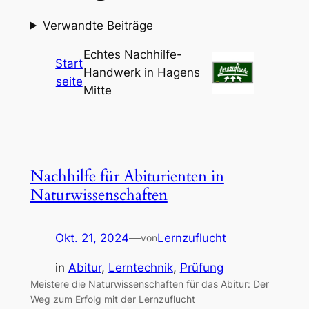
Verwandte Beiträge
Echtes Nachhilfe-
Start
Handwerk in Hagens
seite
Mitte
Nachhilfe für Abiturienten in
Naturwissenschaften
Okt. 21, 2024
—
Lernzuflucht
von
in
Abitur
, 
Lerntechnik
, 
Prüfung
Meistere die Naturwissenschaften für das Abitur: Der
Weg zum Erfolg mit der Lernzuflucht