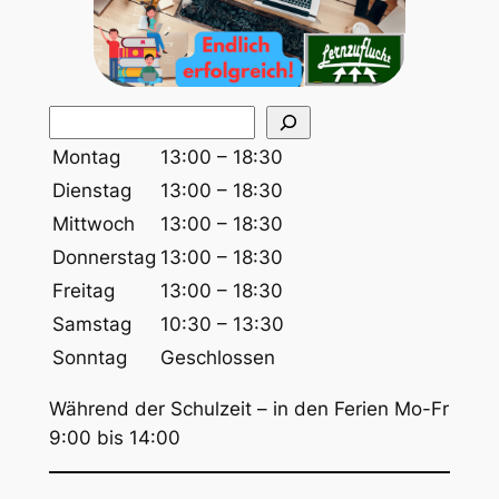
S
u
Montag
13:00 – 18:30
c
Dienstag
13:00 – 18:30
h
Mittwoch
13:00 – 18:30
e
Donnerstag
13:00 – 18:30
n
Freitag
13:00 – 18:30
Samstag
10:30 – 13:30
Sonntag
Geschlossen
Während der Schulzeit – in den Ferien Mo-Fr
9:00 bis 14:00