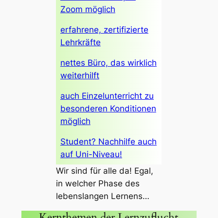
Zoom möglich
erfahrene, zertifizierte
Lehrkräfte
nettes Büro, das wirklich
weiterhilft
auch Einzelunterricht zu
besonderen Konditionen
möglich
Student? Nachhilfe auch
auf Uni-Niveau!
Wir sind für alle da! Egal,
in welcher Phase des
lebenslangen Lernens…
Kernthemen der Lernzuflucht