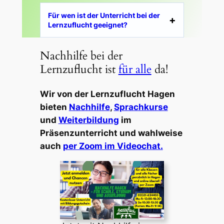
Für wen ist der Unterricht bei der
Lernzuflucht geeignet?
Nachhilfe bei der
Lernzuflucht ist
für alle
da!
Wir von der Lernzuflucht Hagen
bieten
Nachhilfe
,
Sprachkurse
und
Weiterbildung
im
Präsenzunterricht und wahlweise
auch
per Zoom im Videochat.