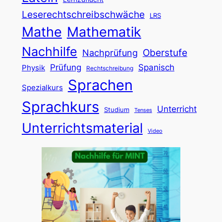
Leserechtschreibschwäche
LRS
Mathe
Mathematik
Nachhilfe
Oberstufe
Nachprüfung
Prüfung
Spanisch
Physik
Rechtschreibung
Sprachen
Spezialkurs
Sprachkurs
Unterricht
Studium
Tenses
Unterrichtsmaterial
Video