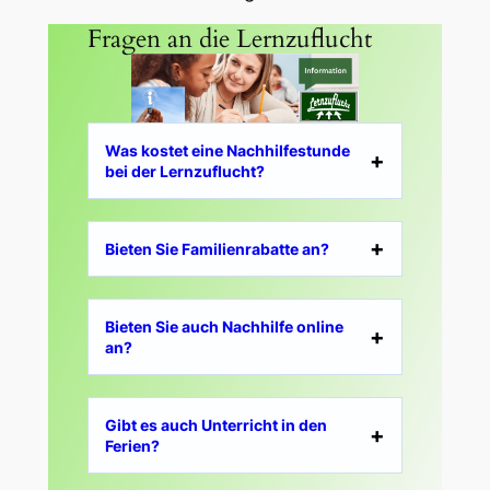
Fragen an die Lernzuflucht
Was kostet eine Nachhilfestunde
bei der Lernzuflucht?
Bieten Sie Familienrabatte an?
Bieten Sie auch Nachhilfe online
an?
Gibt es auch Unterricht in den
Ferien?