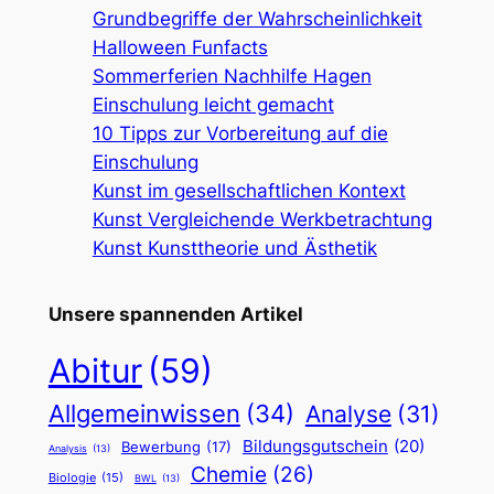
Grundbegriffe der Wahrscheinlichkeit
Halloween Funfacts
Sommerferien Nachhilfe Hagen
Einschulung leicht gemacht
10 Tipps zur Vorbereitung auf die
Einschulung
Kunst im gesellschaftlichen Kontext
Kunst Vergleichende Werkbetrachtung
Kunst Kunsttheorie und Ästhetik
Unsere spannenden Artikel
Abitur
(59)
Allgemeinwissen
(34)
Analyse
(31)
Bildungsgutschein
(20)
Bewerbung
(17)
Analysis
(13)
Chemie
(26)
Biologie
(15)
BWL
(13)