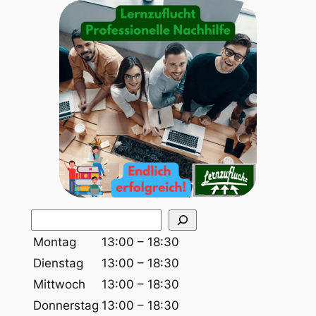
S
u
Montag
13:00 – 18:30
c
Dienstag
13:00 – 18:30
h
Mittwoch
13:00 – 18:30
e
Donnerstag
13:00 – 18:30
n