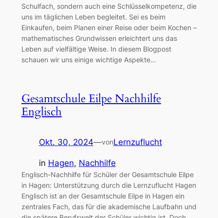
Schulfach, sondern auch eine Schlüsselkompetenz, die
uns im täglichen Leben begleitet. Sei es beim
Einkaufen, beim Planen einer Reise oder beim Kochen –
mathematisches Grundwissen erleichtert uns das
Leben auf vielfältige Weise. In diesem Blogpost
schauen wir uns einige wichtige Aspekte…
Gesamtschule Eilpe Nachhilfe
Englisch
Okt. 30, 2024
—
Lernzuflucht
von
in
Hagen
, 
Nachhilfe
Englisch-Nachhilfe für Schüler der Gesamtschule Eilpe
in Hagen: Unterstützung durch die Lernzuflucht Hagen
Englisch ist an der Gesamtschule Eilpe in Hagen ein
zentrales Fach, das für die akademische Laufbahn und
die spätere Berufswelt der Schüler wichtig ist. Doch