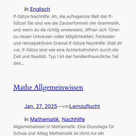
in
Englisch
if-Sätze Nachhilfe: Ah, die aufregende Welt der If-
Sätze! Sie sind wie die Zauberformeln der Grammatik,
und wenn du sie richtig anwendest, öffnen sich Türen
zu neuen Universen voller Möglichkeiten, Fantasien
und retrospektivem Drama! if-Sätze Nachhilfe: Stell dir
vor, If-Sätze sind wie eine Achterbahnfahrt durch die
Zeit und Realität. Typ I ist der familienfreundliche Teil
des…
Mathe Allgemeinwissen
Jan. 27, 2025
—
Lernzuflucht
von
in
Mathematik
, 
Nachhilfe
Allgemeinwissen in Mathematik: Eine Grundlage für
Schule und Alltag Mathematik ist nicht nur ein