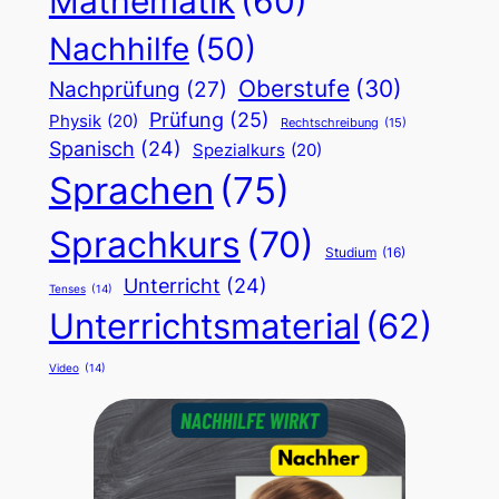
Mathematik
(60)
Nachhilfe
(50)
Oberstufe
(30)
Nachprüfung
(27)
Prüfung
(25)
Physik
(20)
Rechtschreibung
(15)
Spanisch
(24)
Spezialkurs
(20)
Sprachen
(75)
Sprachkurs
(70)
Studium
(16)
Unterricht
(24)
Tenses
(14)
Unterrichtsmaterial
(62)
Video
(14)