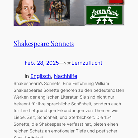
Shakespeare Sonnets
Feb. 28, 2025
—
Lernzuflucht
von
in
Englisch
, 
Nachhilfe
Shakespeare’s Sonnets: Eine Einführung William
Shakespeares Sonette gehören zu den bedeutendsten
Werken der englischen Literatur. Sie sind nicht nur
bekannt für ihre sprachliche Schönheit, sondern auch
für ihre tiefgründigen Erkundungen von Themen wie
Liebe, Zeit, Schönheit, und Sterblichkeit. Die 154
Sonette, die Shakespeare verfasst hat, bieten einen
reichen Schatz an emotionaler Tiefe und poetischer
Kunstfertigkeit.…