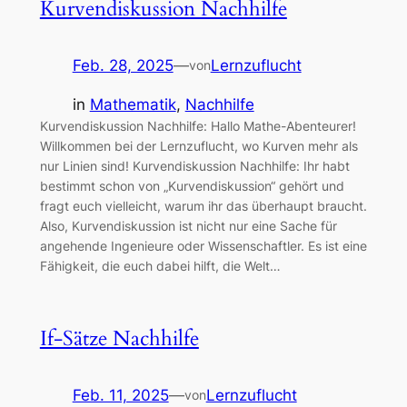
Kurvendiskussion Nachhilfe
Feb. 28, 2025
—
Lernzuflucht
von
in
Mathematik
, 
Nachhilfe
Kurvendiskussion Nachhilfe: Hallo Mathe-Abenteurer!
Willkommen bei der Lernzuflucht, wo Kurven mehr als
nur Linien sind! Kurvendiskussion Nachhilfe: Ihr habt
bestimmt schon von „Kurvendiskussion“ gehört und
fragt euch vielleicht, warum ihr das überhaupt braucht.
Also, Kurvendiskussion ist nicht nur eine Sache für
angehende Ingenieure oder Wissenschaftler. Es ist eine
Fähigkeit, die euch dabei hilft, die Welt…
If-Sätze Nachhilfe
Feb. 11, 2025
—
Lernzuflucht
von