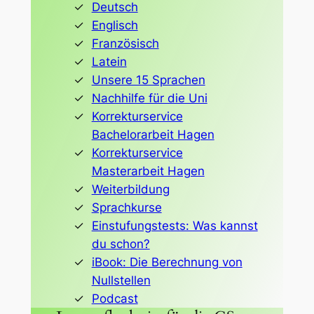
Deutsch
Englisch
Französisch
Latein
Unsere 15 Sprachen
Nachhilfe für die Uni
Korrekturservice
Bachelorarbeit Hagen
Korrekturservice
Masterarbeit Hagen
Weiterbildung
Sprachkurse
Einstufungstests: Was kannst
du schon?
iBook: Die Berechnung von
Nullstellen
Podcast