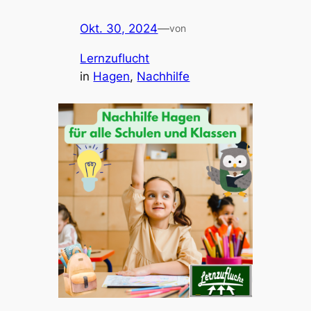
Okt. 30, 2024
—
von
Lernzuflucht
in
Hagen
, 
Nachhilfe