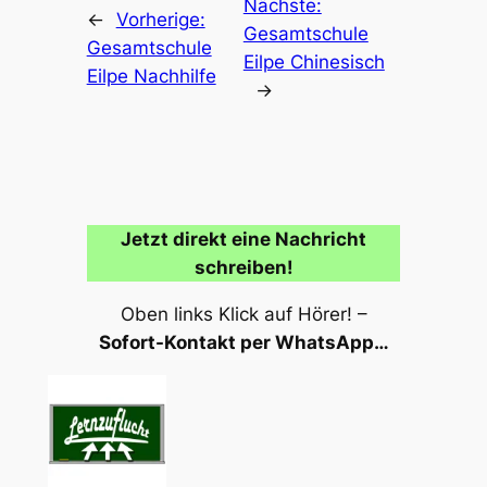
Nächste:
←
Vorherige:
Gesamtschule
Gesamtschule
Eilpe Chinesisch
Eilpe Nachhilfe
→
Jetzt direkt eine Nachricht
schreiben!
Oben links Klick auf Hörer! –
Sofort-Kontakt per WhatsApp…