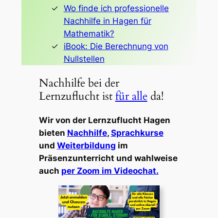
Wo finde ich professionelle
Nachhilfe in Hagen für
Mathematik?
iBook: Die Berechnung von
Nullstellen
Nachhilfe bei der
Lernzuflucht ist
für alle
da!
Wir von der Lernzuflucht Hagen
bieten
Nachhilfe
,
Sprachkurse
und
Weiterbildung
im
Präsenzunterricht und wahlweise
auch
per Zoom im Videochat.