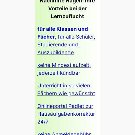
Nachhilfe Hagen: Ihre
Vorteile bei der
Lernzuflucht
für alle Klassen und
Fächer
, für alle Schüler,
Studierende und
Auszubildende
keine Mindestlaufzeit,
jederzeit kündbar
Unterricht in so vielen
Fächern wie gewünscht
Onlineportal Padlet zur
Hausaufgabenkorrektur
24/7
keine Anmeldegebühr