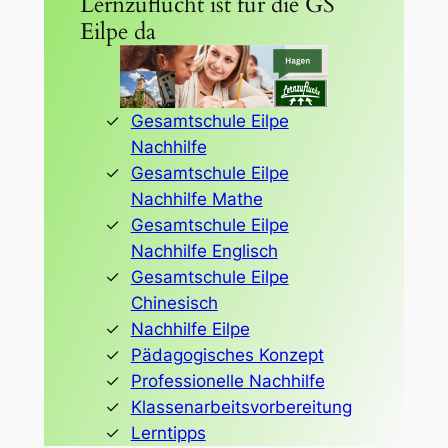
Lernzuflucht ist für die GS
Eilpe da
Gesamtschule Eilpe
Nachhilfe
Gesamtschule Eilpe
Nachhilfe Mathe
Gesamtschule Eilpe
Nachhilfe Englisch
Gesamtschule Eilpe
Chinesisch
Nachhilfe Eilpe
Pädagogisches Konzept
Professionelle Nachhilfe
Klassenarbeitsvorbereitung
Lerntipps