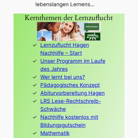
lebenslangen Lernens…
Kernthemen der Lernzuflucht
Lernzuflucht Hagen
Nachhilfe – Start
Unser Programm im Laufe
des Jahres
Wer lernt bei uns?
Pädagogisches Konzept
Abiturvorbereitung Hagen
LRS Lese-Rechtschreib-
Schwäche
Nachhilfe kostenlos mit
Bildungsgutschein
Mathematik