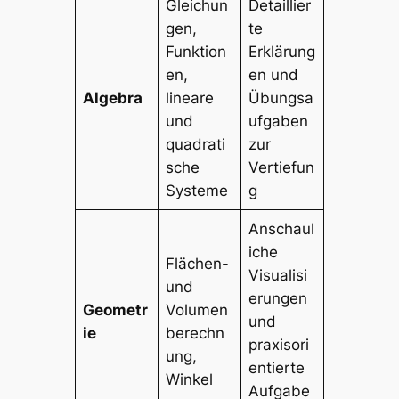
Gleichun
Detaillier
gen,
te
Funktion
Erklärung
en,
en und
Algebra
lineare
Übungsa
und
ufgaben
quadrati
zur
sche
Vertiefun
Systeme
g
Anschaul
iche
Flächen-
Visualisi
und
erungen
Geometr
Volumen
und
ie
berechn
praxisori
ung,
entierte
Winkel
Aufgabe