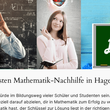
esten Mathematik-Nachhilfe in Hag
rde im Bildungsweg vieler Schüler und Studenten sein.
ziell darauf abzielen, dir in Mathematik zum Erfolg zu v
k hast, der Schlüssel zur Lösung liegt in der richtige