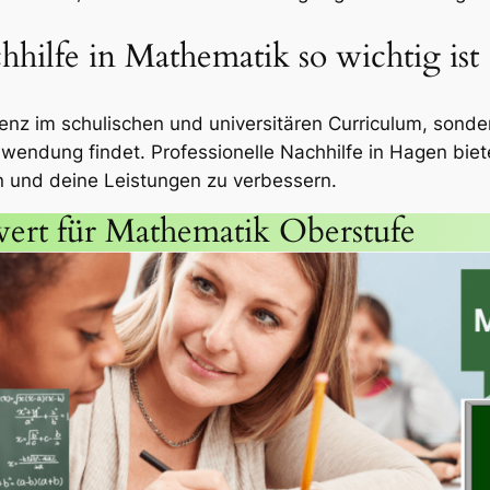
hilfe in Mathematik so wichtig ist
nz im schulischen und universitären Curriculum, sonder
wendung findet. Professionelle Nachhilfe in Hagen biete
n und deine Leistungen zu verbessern.
ert für Mathematik Oberstufe