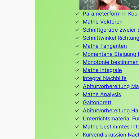
Parameterform in Koo
Mathe Vektoren
Schnittgerade zweier
Schnittwinkel Richtu
Mathe Tangenten
Momentane Steigung 
Monotonie bestimmen
Mathe Integrale
Integral Nachhilfe
Abiturvorbereitung Ma
Mathe Analysis
Galtonbrett
Abiturvorbereitung H
Unterrichtsmaterial F
Mathe bestimmtes Int
Kurvendiskussion Nach