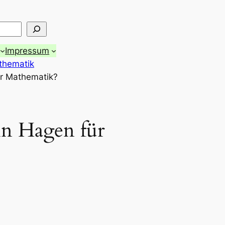
Impressum
thematik
ür Mathematik?
 in Hagen für