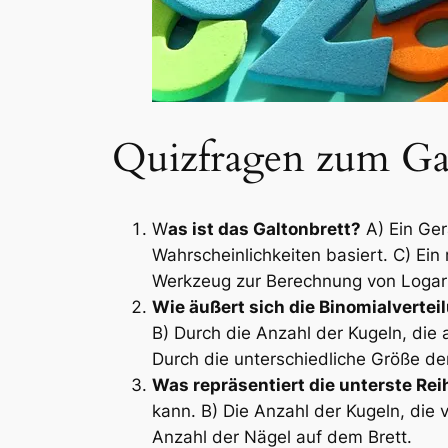
Quizfragen zum Ga
W
as ist das Galtonbrett?
A) Ein Ger
Wahrscheinlichkeiten basiert. C) Ei
Werkzeug zur Berechnung von Logar
Wie äußert sich die Binomialvertei
B) Durch die Anzahl der Kugeln, die
Durch die unterschiedliche Größe de
Was repräsentiert die unterste Rei
kann. B) Die Anzahl der Kugeln, die 
Anzahl der Nägel auf dem Brett.