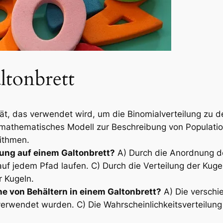
ltonbrett
ät, das verwendet wird, um die Binomialverteilung zu de
n mathematisches Modell zur Beschreibung von Populatio
ithmen.
lung auf einem Galtonbrett?
A) Durch die Anordnung der
 auf jedem Pfad laufen. C) Durch die Verteilung der Kug
r Kugeln.
he von Behältern in einem Galtonbrett?
A) Die verschi
verwendet wurden. C) Die Wahrscheinlichkeitsverteilung 