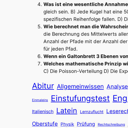
Was ist eine wesentliche Annahme 
gleich sein. B) Jede Kugel hat eine 
spezifischen Reihenfolge fallen. D) 
Wie berechnet man die Wahrscheinl
die Berechnung des Mittelwerts alle
Anzahl der Pfade mit der Anzahl der
für jeden Pfad.
Wenn ein Galtonbrett 3 Ebenen von
Welches mathematische Prinzip wi
C) Die Poisson-Verteilung D) Die Exp
Abitur
Allgemeinwissen
Analyse
Eng
Einstufungstest
Einmaleins
Latein
Leserec
Italienisch
Lernzuflucht
Oberstufe
Prüfung
Physik
Rechtschreibung