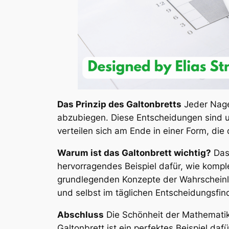
Das Prinzip des Galtonbretts
Jeder Nagel
abzubiegen. Diese Entscheidungen sind u
verteilen sich am Ende in einer Form, die
Warum ist das Galtonbrett wichtig?
Das 
hervorragendes Beispiel dafür, wie komp
grundlegenden Konzepte der Wahrscheinlic
und selbst im täglichen Entscheidungsfin
Abschluss
Die Schönheit der Mathematik l
Galtonbrett ist ein perfektes Beispiel daf