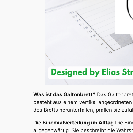
Was ist das Galtonbrett?
Das Galtonbrett
besteht aus einem vertikal angeordneten 
des Bretts herunterfallen, prallen sie zu
Die Binomialverteilung im Alltag
Die Bino
allgegenwärtig. Sie beschreibt die Wahrs