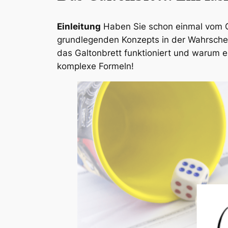
Einleitung
Haben Sie schon einmal vom Ga
grundlegenden Konzepts in der Wahrschei
das Galtonbrett funktioniert und warum es
komplexe Formeln!