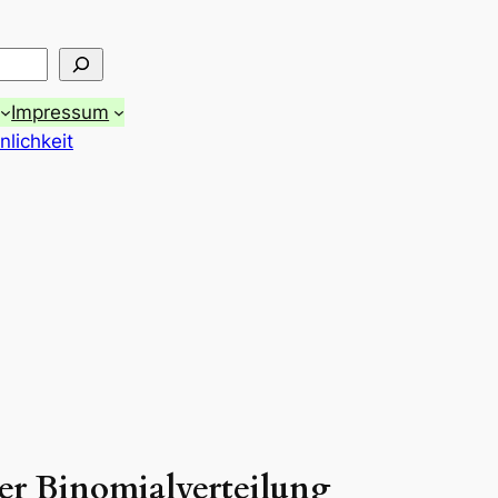
Impressum
lichkeit
der Binomialverteilung