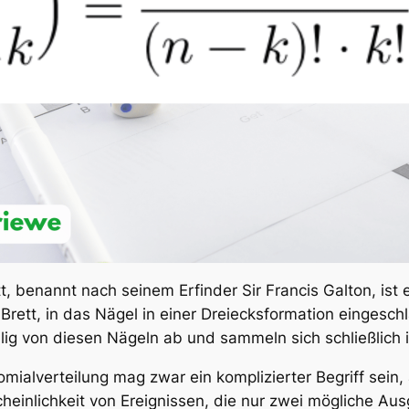
, benannt nach seinem Erfinder Sir Francis Galton, ist e
Brett, in das Nägel in einer Dreiecksformation eingesch
fällig von diesen Nägeln ab und sammeln sich schließlich
mialverteilung mag zwar ein komplizierter Begriff sein, 
cheinlichkeit von Ereignissen, die nur zwei mögliche A