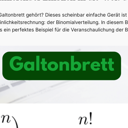
ltonbrett gehört? Dieses scheinbar einfache Gerät ist 
nlichkeitsrechnung: der Binomialverteilung. In diesem
 ein perfektes Beispiel für die Veranschaulichung der B