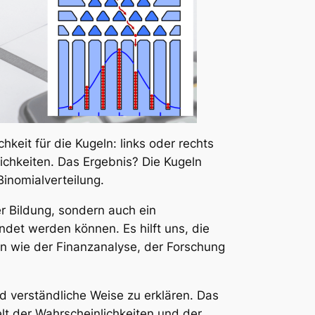
keit für die Kugeln: links oder rechts
chkeiten. Das Ergebnis? Die Kugeln
Binomialverteilung.
der Bildung, sondern auch ein
det werden können. Es hilft uns, die
en wie der Finanzanalyse, der Forschung
nd verständliche Weise zu erklären. Das
Welt der Wahrscheinlichkeiten und der