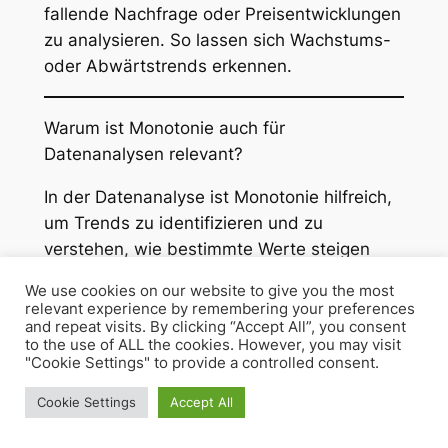
fallende Nachfrage oder Preisentwicklungen
zu analysieren. So lassen sich Wachstums-
oder Abwärtstrends erkennen.
Warum ist Monotonie auch für
Datenanalysen relevant?
In der Datenanalyse ist Monotonie hilfreich,
um Trends zu identifizieren und zu
verstehen, wie bestimmte Werte steigen
oder fallen. Dies ist besonders nützlich für
We use cookies on our website to give you the most
Prognosen und das Erkennen langfristiger
relevant experience by remembering your preferences
Entwicklungen.
and repeat visits. By clicking “Accept All”, you consent
to the use of ALL the cookies. However, you may visit
"Cookie Settings" to provide a controlled consent.
Diese FAQ bieten einen umfassenden
Cookie Settings
Accept All
Überblick und praktische Erklärungen zur
Bestimmung der Monotonie und zu ihren