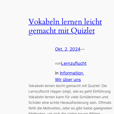
Vokabeln lernen leicht
gemacht mit Quizlet
Okt. 2, 2024
—
Lernzuflucht
von
in
Information
, 
Wir über uns
Vokabeln lernen leicht gemacht mit Quizlet: Die
Lernzuflucht Hagen zeigt, wie es geht Einführung
Vokabeln lernen kann für viele Schülerinnen und
Schüler eine echte Herausforderung sein. Oftmals
fehlt die Motivation, oder es gibt keine geeigneten
Methoden, um sich die vielen neuen Wörter