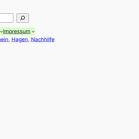
Impressum
hein
, 
Hagen
, 
Nachhilfe