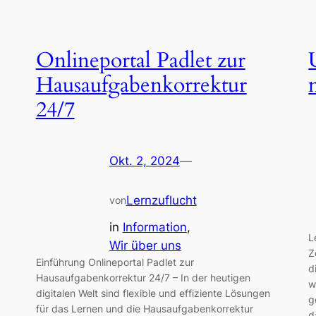
Onlineportal Padlet zur
Hausaufgabenkorrektur
24/7
Okt. 2, 2024
—
Lernzuflucht
von
in
Information
, 
L
Wir über uns
Z
Einführung Onlineportal Padlet zur
d
Hausaufgabenkorrektur 24/7 – In der heutigen
w
digitalen Welt sind flexible und effiziente Lösungen
g
für das Lernen und die Hausaufgabenkorrektur
d