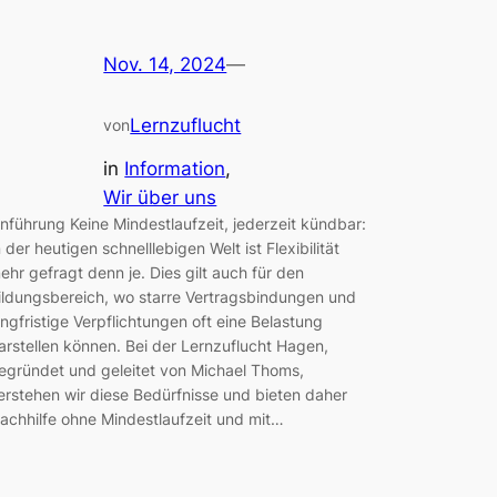
Nov. 14, 2024
—
Lernzuflucht
von
in
Information
, 
Wir über uns
inführung Keine Mindestlaufzeit, jederzeit kündbar:
n der heutigen schnelllebigen Welt ist Flexibilität
ehr gefragt denn je. Dies gilt auch für den
ildungsbereich, wo starre Vertragsbindungen und
angfristige Verpflichtungen oft eine Belastung
arstellen können. Bei der Lernzuflucht Hagen,
egründet und geleitet von Michael Thoms,
erstehen wir diese Bedürfnisse und bieten daher
achhilfe ohne Mindestlaufzeit und mit…