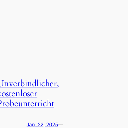
Unverbindlicher,
kostenloser
Probeunterricht
Jan. 22, 2025
—