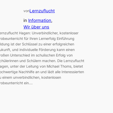
Lernzuflucht
von
in
Information
, 
Wir über uns
ernzuflucht Hagen: Unverbindlicher, kostenloser
robeunterricht für Ihren Lernerfolg Einführung
ildung ist der Schlüssel zu einer erfolgreichen
ukunft, und individuelle Förderung kann einen
roßen Unterschied im schulischen Erfolg von
chülerinnen und Schülern machen. Die Lernzuflucht
agen, unter der Leitung von Michael Thoms, bietet
ochwertige Nachhilfe an und lädt alle Interessierten
u einem unverbindlichen, kostenlosen
robeunterricht ein.…