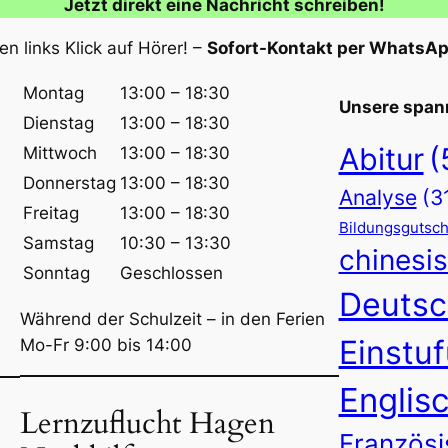
Jetzt direkt eine Nachricht schreiben!
n links Klick auf Hörer! –
Sofort-Kontakt per WhatsA
Montag
13:00 – 18:30
Unsere span
Dienstag
13:00 – 18:30
Abitur
(
Mittwoch
13:00 – 18:30
Donnerstag
13:00 – 18:30
Analyse
(3
Freitag
13:00 – 18:30
Bildungsgutsch
Samstag
10:30 – 13:30
chinesi
Sonntag
Geschlossen
Deutsc
Während der Schulzeit – in den Ferien
Einstu
Mo-Fr 9:00 bis 14:00
Englis
Lernzuflucht Hagen
Französi