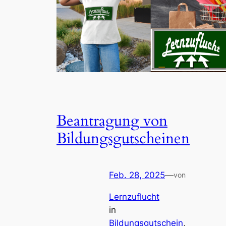
Beantragung von
Bildungsgutscheinen
Feb. 28, 2025
—
von
Lernzuflucht
in
Bildungsgutschein
, 