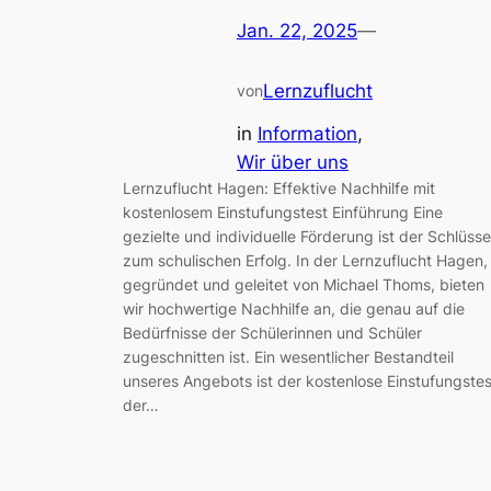
Jan. 22, 2025
—
Lernzuflucht
von
in
Information
, 
Wir über uns
Lernzuflucht Hagen: Effektive Nachhilfe mit
kostenlosem Einstufungstest Einführung Eine
gezielte und individuelle Förderung ist der Schlüsse
zum schulischen Erfolg. In der Lernzuflucht Hagen,
gegründet und geleitet von Michael Thoms, bieten
wir hochwertige Nachhilfe an, die genau auf die
Bedürfnisse der Schülerinnen und Schüler
zugeschnitten ist. Ein wesentlicher Bestandteil
unseres Angebots ist der kostenlose Einstufungstes
der…