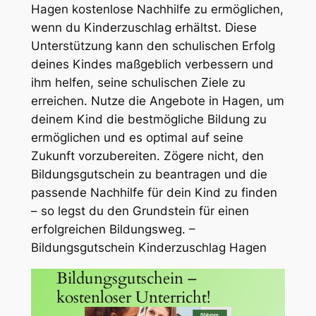
Hagen kostenlose Nachhilfe zu ermöglichen,
wenn du Kinderzuschlag erhältst. Diese
Unterstützung kann den schulischen Erfolg
deines Kindes maßgeblich verbessern und
ihm helfen, seine schulischen Ziele zu
erreichen. Nutze die Angebote in Hagen, um
deinem Kind die bestmögliche Bildung zu
ermöglichen und es optimal auf seine
Zukunft vorzubereiten. Zögere nicht, den
Bildungsgutschein zu beantragen und die
passende Nachhilfe für dein Kind zu finden
– so legst du den Grundstein für einen
erfolgreichen Bildungsweg. –
Bildungsgutschein Kinderzuschlag Hagen
Bildungsgutschein –
kostenloser Unterricht!