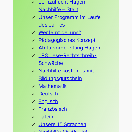
Lernzuflucht Hagen
Nachhilfe – Start
Unser Programm im Laufe
des Jahres
Wer lernt bei uns?
Pädagogisches Konzept
Abiturvorbereitung Hagen
LRS Lese-Rechtschreib-
Schwäche
Nachhilfe kostenlos mit
Bildungsgutschein
Mathematik
Deutsch
Englisch
Französisch
Latein
Unsere 15 Sprachen
Nachhilfe für die Uni