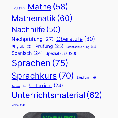
Mathe
(58)
LRS
(17)
Mathematik
(60)
Nachhilfe
(50)
Oberstufe
(30)
Nachprüfung
(27)
Prüfung
(25)
Physik
(20)
Rechtschreibung
(15)
Spanisch
(24)
Spezialkurs
(20)
Sprachen
(75)
Sprachkurs
(70)
Studium
(16)
Unterricht
(24)
Tenses
(14)
Unterrichtsmaterial
(62)
Video
(14)