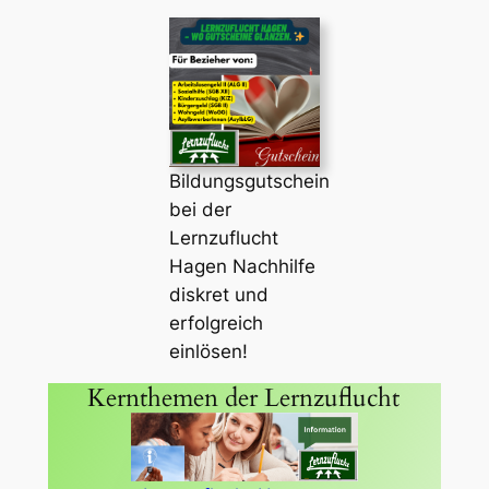
Bildungsgutschein
bei der
Lernzuflucht
Hagen Nachhilfe
diskret und
erfolgreich
einlösen!
Kernthemen der Lernzuflucht