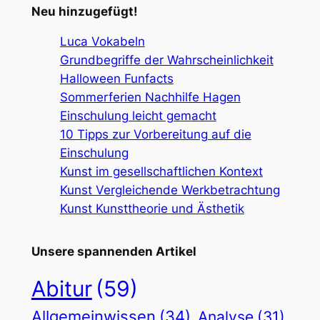
Neu hinzugefügt!
Luca Vokabeln
Grundbegriffe der Wahrscheinlichkeit
Halloween Funfacts
Sommerferien Nachhilfe Hagen
Einschulung leicht gemacht
10 Tipps zur Vorbereitung auf die
Einschulung
Kunst im gesellschaftlichen Kontext
Kunst Vergleichende Werkbetrachtung
Kunst Kunsttheorie und Ästhetik
Unsere spannenden Artikel
Abitur
(59)
Allgemeinwissen
(34)
Analyse
(31)