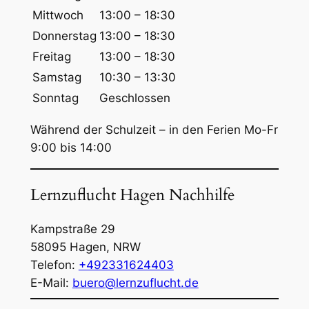
h
Mittwoch
13:00 – 18:30
e
Donnerstag
13:00 – 18:30
n
Freitag
13:00 – 18:30
Samstag
10:30 – 13:30
Sonntag
Geschlossen
Während der Schulzeit – in den Ferien Mo-Fr
9:00 bis 14:00
Lernzuflucht Hagen Nachhilfe
Kampstraße 29
58095
Hagen
,
NRW
Telefon:
+492331624403
E-Mail:
buero@lernzuflucht.de