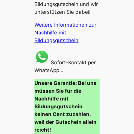
Bildungsgutschein und wir
unterstützen Sie dabei!
Weitere Informationen zur
Nachhilfe mit
Bildungsgutschein
Sofort-Kontakt per
WhatsApp…
Unsere Garantie: Bei uns
müssen Sie für die
Nachhilfe mit
Bildungsgutschein
keinen Cent zuzahlen,
weil der Gutschein allein
reicht!