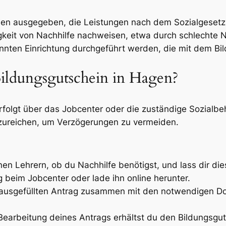
ien ausgegeben, die Leistungen nach dem Sozialgesetzb
keit von Nachhilfe nachweisen, etwa durch schlechte N
annten Einrichtung durchgeführt werden, die mit dem B
Bildungsgutschein in Hagen?
folgt über das Jobcenter oder die zuständige Sozialbehö
nzureichen, um Verzögerungen zu vermeiden.
en Lehrern, ob du Nachhilfe benötigst, und lass dir dies
 beim Jobcenter oder lade ihn online herunter.
ausgefüllten Antrag zusammen mit den notwendigen 
earbeitung deines Antrags erhältst du den Bildungsgut