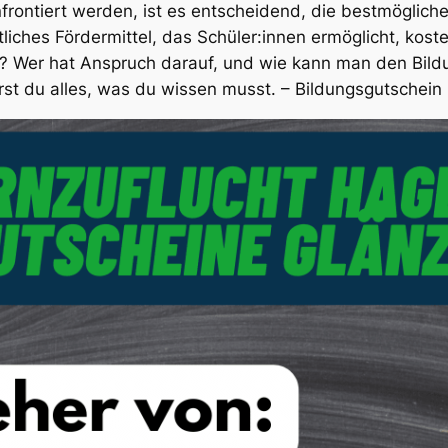
rontiert werden, ist es entscheidend, die bestmöglich
tliches Fördermittel, das Schüler:innen ermöglicht, kost
s? Wer hat Anspruch darauf, und wie kann man den Bild
rst du alles, was du wissen musst. – Bildungsgutschei