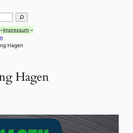
Impressum
in
ung Hagen
ung Hagen