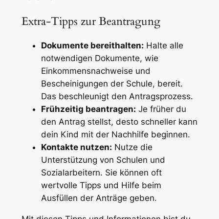
Extra-Tipps zur Beantragung
Dokumente bereithalten:
Halte alle
notwendigen Dokumente, wie
Einkommensnachweise und
Bescheinigungen der Schule, bereit.
Das beschleunigt den Antragsprozess.
Frühzeitig beantragen:
Je früher du
den Antrag stellst, desto schneller kann
dein Kind mit der Nachhilfe beginnen.
Kontakte nutzen:
Nutze die
Unterstützung von Schulen und
Sozialarbeitern. Sie können oft
wertvolle Tipps und Hilfe beim
Ausfüllen der Anträge geben.
Mit diesen Tipps und Informationen bist du