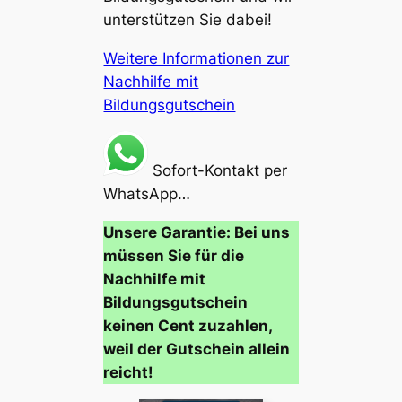
unterstützen Sie dabei!
Weitere Informationen zur
Nachhilfe mit
Bildungsgutschein
Sofort-Kontakt per
WhatsApp…
Unsere Garantie: Bei uns
müssen Sie für die
Nachhilfe mit
Bildungsgutschein
keinen Cent zuzahlen,
weil der Gutschein allein
reicht!