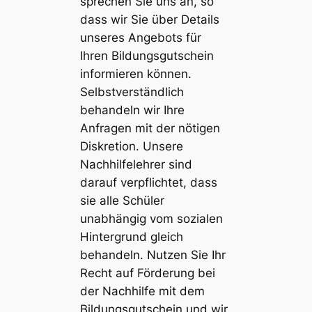
sprechen Sie uns an, so
dass wir Sie über Details
unseres Angebots für
Ihren Bildungsgutschein
informieren können.
Selbstverständlich
behandeln wir Ihre
Anfragen mit der nötigen
Diskretion. Unsere
Nachhilfelehrer sind
darauf verpflichtet, dass
sie alle Schüler
unabhängig vom sozialen
Hintergrund gleich
behandeln. Nutzen Sie Ihr
Recht auf Förderung bei
der
Nachhilfe
mit dem
Bildungsgutschein und wir