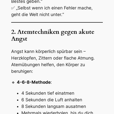
Bestes geben.“
✅ „Selbst wenn ich einen Fehler mache,
geht die Welt nicht unter.“
2. Atemtechniken gegen akute
Angst
Angst kann körperlich spürbar sein –
Herzklopfen, Zittern oder flache Atmung.
Atemübungen helfen, den Körper zu
beruhigen:
🔹
4-6-8-Methode
:
4 Sekunden tief einatmen
6 Sekunden die Luft anhalten
8 Sekunden langsam ausatmen
Mehrmals wiederholen, bis du dich