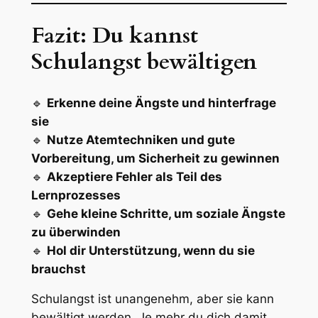
Fazit: Du kannst
Schulangst bewältigen
🔹
Erkenne deine Ängste und hinterfrage
sie
🔹
Nutze Atemtechniken und gute
Vorbereitung, um Sicherheit zu gewinnen
🔹
Akzeptiere Fehler als Teil des
Lernprozesses
🔹
Gehe kleine Schritte, um soziale Ängste
zu überwinden
🔹
Hol dir Unterstützung, wenn du sie
brauchst
Schulangst ist unangenehm, aber sie kann
bewältigt werden. Je mehr du dich damit