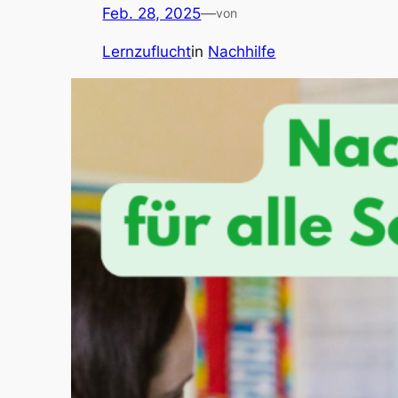
Feb. 28, 2025
—
von
Lernzuflucht
in
Nachhilfe