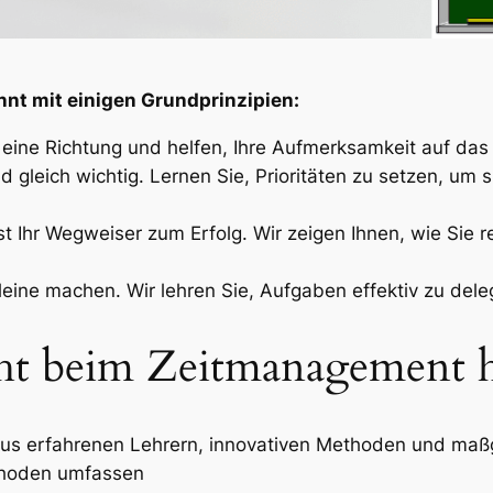
nt mit einigen Grundprinzipien:
 eine Richtung und helfen, Ihre Aufmerksamkeit auf das
nd gleich wichtig. Lernen Sie, Prioritäten zu setzen, um 
st Ihr Wegweiser zum Erfolg. Wir zeigen Ihnen, wie Sie r
leine machen. Wir lehren Sie, Aufgaben effektiv zu deleg
ht beim Zeitmanagement hi
 aus erfahrenen Lehrern, innovativen Methoden und ma
thoden umfassen