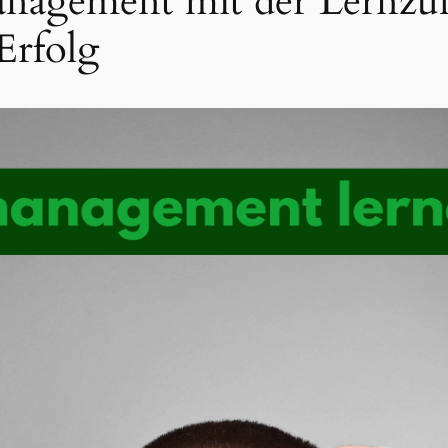
anagement mit der Lernzufl
Erfolg