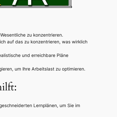
 Wesentliche zu konzentrieren.
sich auf das zu konzentrieren, was wirklich
ealistische und erreichbare Pläne
ieren, um Ihre Arbeitslast zu optimieren.
lft:
ßgeschneiderten Lernplänen, um Sie im