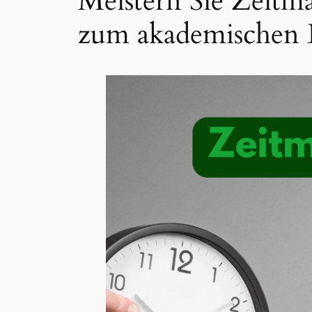
Meistern Sie Zeitm
zum akademischen 