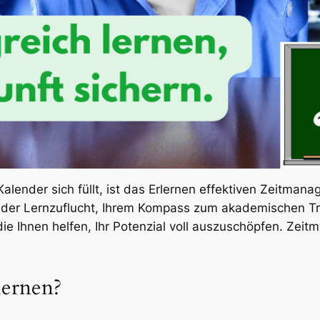
r Kalender sich füllt, ist das Erlernen effektiven Zeitma
 der Lernzuflucht, Ihrem Kompass zum akademischen Tri
die Ihnen helfen, Ihr Potenzial voll auszuschöpfen. Zeit
ernen?