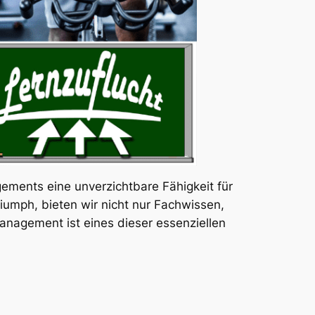
nagements eine unverzichtbare Fähigkeit für
umph, bieten wir nicht nur Fachwissen,
management ist eines dieser essenziellen