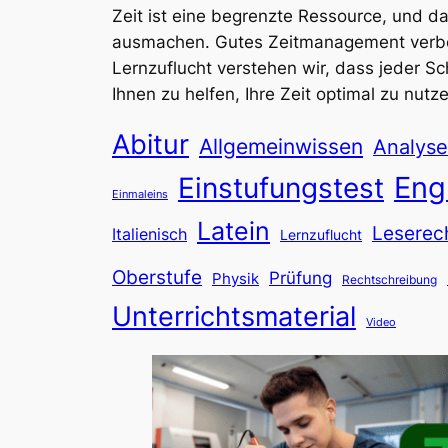
Zeit ist eine begrenzte Ressource, und 
ausmachen. Gutes Zeitmanagement verbesser
Lernzuflucht verstehen wir, dass jeder Sc
Ihnen zu helfen, Ihre Zeit optimal zu nutz
Abitur
Allgemeinwissen
Analyse
Eng
Einstufungstest
Einmaleins
Latein
Leserec
Italienisch
Lernzuflucht
Oberstufe
Prüfung
Physik
Rechtschreibung
Unterrichtsmaterial
Video