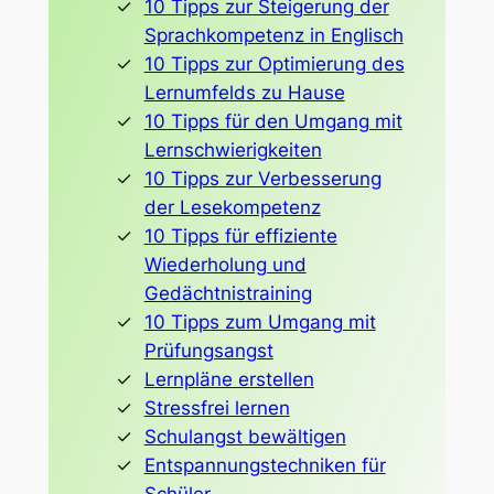
10 Tipps zur Steigerung der
Sprachkompetenz in Englisch
10 Tipps zur Optimierung des
Lernumfelds zu Hause
10 Tipps für den Umgang mit
Lernschwierigkeiten
10 Tipps zur Verbesserung
der Lesekompetenz
10 Tipps für effiziente
Wiederholung und
Gedächtnistraining
10 Tipps zum Umgang mit
Prüfungsangst
Lernpläne erstellen
Stressfrei lernen
Schulangst bewältigen
Entspannungstechniken für