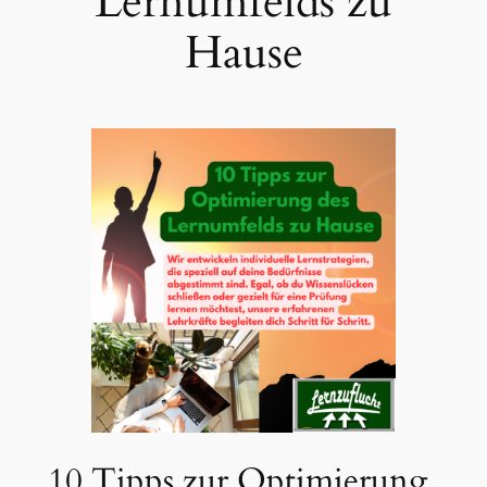
Lernumfelds zu
Hause
10 Tipps zur Optimierung