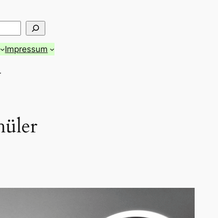
Impressum
r
hüler