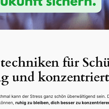
echniken für Schü
ig und konzentrier
mal kann der Stress ganz schön überwältigend sein. Do
 können,
ruhig zu bleiben, dich besser zu konzentriere