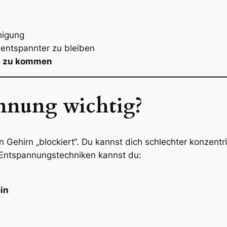
higung
 entspannter zu bleiben
en zu kommen
nnung wichtig?
n Gehirn „blockiert“. Du kannst dich schlechter konzentr
n Entspannungstechniken kannst du:
in