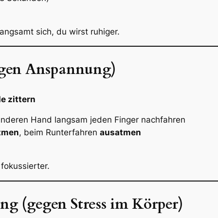
angsamt sich, du wirst ruhiger.
egen Anspannung)
e zittern
 anderen Hand langsam jeden Finger nachfahren
atmen
, beim Runterfahren
ausatmen
fokussierter.
ng (gegen Stress im Körper)