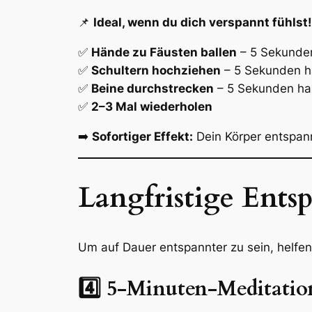
📌
Ideal, wenn du dich verspannt fühlst!
✅
Hände zu Fäusten ballen
– 5 Sekunde
✅
Schultern hochziehen
– 5 Sekunden h
✅
Beine durchstrecken
– 5 Sekunden ha
✅
2–3 Mal wiederholen
➡️
Sofortiger Effekt:
Dein Körper entspannt
Langfristige Ents
Um auf Dauer entspannter zu sein, helf
4️⃣ 5-Minuten-Meditation