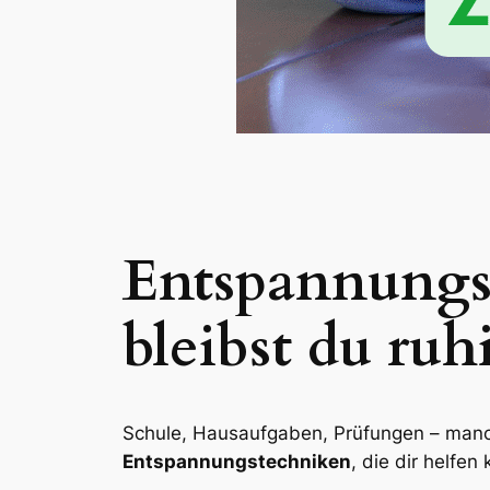
Entspannungst
bleibst du ruh
Schule, Hausaufgaben, Prüfungen – manch
Entspannungstechniken
, die dir helfen