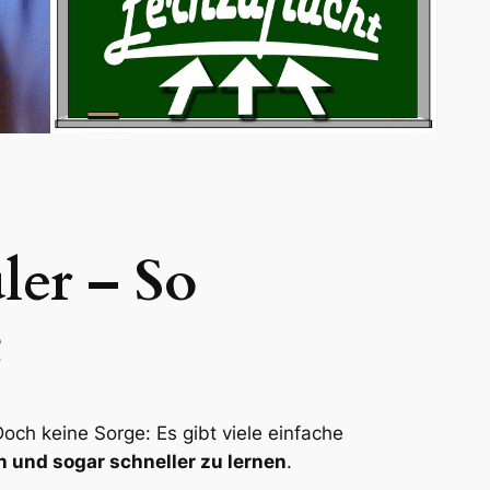
ler – So
t
ch keine Sorge: Es gibt viele einfache
n und sogar schneller zu lernen
.