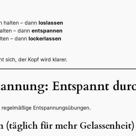
n halten – dann
loslassen
alten – dann
entspannen
lten – dann
lockerlassen
 sich, der Kopf wird klarer.
pannung: Entspannt durc
en regelmäßige Entspannungsübungen.
 (täglich für mehr Gelassenheit)