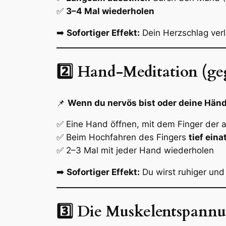
✅
3–4 Mal wiederholen
➡️
Sofortiger Effekt:
Dein Herzschlag verl
2️⃣ Hand-Meditation (g
📌
Wenn du nervös bist oder deine Händ
✅ Eine Hand öffnen, mit dem Finger der
✅ Beim Hochfahren des Fingers
tief ein
✅ 2–3 Mal mit jeder Hand wiederholen
➡️
Sofortiger Effekt:
Du wirst ruhiger und 
3️⃣ Die Muskelentspannu