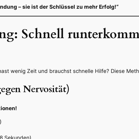
dung – sie ist der Schlüssel zu mehr Erfolg!“
ng: Schnell runterkomm
ast wenig Zeit und brauchst schnelle Hilfe? Diese Meth
egen Nervosität)
tionen!
)
8 Sekunden)