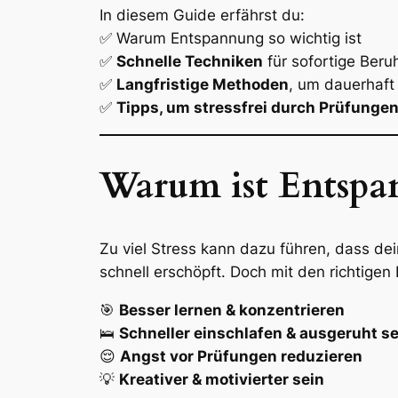
In diesem Guide erfährst du:
✅ Warum Entspannung so wichtig ist
✅
Schnelle Techniken
für sofortige Beru
✅
Langfristige Methoden
, um dauerhaft
✅
Tipps, um stressfrei durch Prüfung
Warum ist Entspa
Zu viel Stress kann dazu führen, dass dei
schnell erschöpft. Doch mit den richtige
🎯
Besser lernen & konzentrieren
🛌
Schneller einschlafen & ausgeruht se
😌
Angst vor Prüfungen reduzieren
💡
Kreativer & motivierter sein