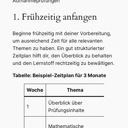
Aufnahmeprüfungen
1. Frühzeitig anfangen
Beginne frühzeitig mit deiner Vorbereitung,
um ausreichend Zeit für alle relevanten
Themen zu haben. Ein gut strukturierter
Zeitplan hilft dir, den Überblick zu behalten
und den Lernstoff rechtzeitig zu bewältigen.
Tabelle: Beispiel-Zeitplan für 3 Monate
Woche
Thema
Lern
Überblick über
Zusamme
1
Prüfungsinhalte
erstellen
Übungsa
Mathematische