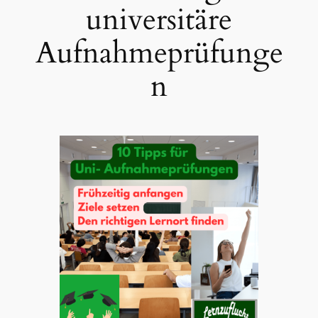
universitäre
Aufnahmeprüfunge
n