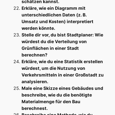
schätzen kannst.
Erkläre, wie ein Diagramm mit
unterschiedlichen Daten (z. B.
Umsatz und Kosten) interpretiert
werden könnte.
Stelle dir vor, du bist Stadtplaner: Wie
würdest du die Verteilung von
Grünflächen in einer Stadt
berechnen?
Erkläre, wie du eine Statistik erstellen
würdest, um die Nutzung von
Verkehrsmitteln in einer Großstadt zu
analysieren.
Male eine Skizze eines Gebäudes und
beschreibe, wie du die benötigte
Materialmenge für den Bau
berechnest.