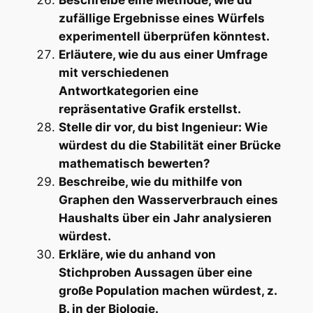
Beschreibe eine Methode, wie du
zufällige Ergebnisse eines Würfels
experimentell überprüfen könntest.
Erläutere, wie du aus einer Umfrage
mit verschiedenen
Antwortkategorien eine
repräsentative Grafik erstellst.
Stelle dir vor, du bist Ingenieur: Wie
würdest du die Stabilität einer Brücke
mathematisch bewerten?
Beschreibe, wie du mithilfe von
Graphen den Wasserverbrauch eines
Haushalts über ein Jahr analysieren
würdest.
Erkläre, wie du anhand von
Stichproben Aussagen über eine
große Population machen würdest, z.
B. in der Biologie.