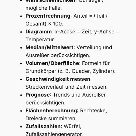
Wahrscheinlichkeit
: Günstige /
mögliche Fälle.
Prozentrechnung
: Anteil = (Teil /
Gesamt) × 100.
Diagramm
: x-Achse = Zeit, y-Achse =
Temperatur.
Median/Mittelwert
: Verteilung und
Ausreißer berücksichtigen.
Volumen/Oberfläche
: Formeln für
Grundkörper (z. B. Quader, Zylinder).
Geschwindigkeit messen
:
Streckenverlauf und Zeit messen.
Prognose
: Trends und Ausreißer
berücksichtigen.
Flächenberechnung
: Rechtecke,
Dreiecke summieren.
Zufallszahlen
: Würfel,
Zufallszahlengenerator.