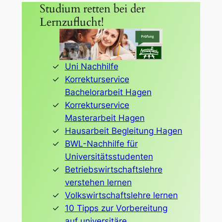
Studium retten bei der
Lernzuflucht!
Uni Nachhilfe
Korrekturservice
Bachelorarbeit Hagen
Korrekturservice
Masterarbeit Hagen
Hausarbeit Begleitung Hagen
BWL-Nachhilfe für
Universitätsstudenten
Betriebswirtschaftslehre
verstehen lernen
Volkswirtschaftslehre lernen
10 Tipps zur Vorbereitung
auf universitäre