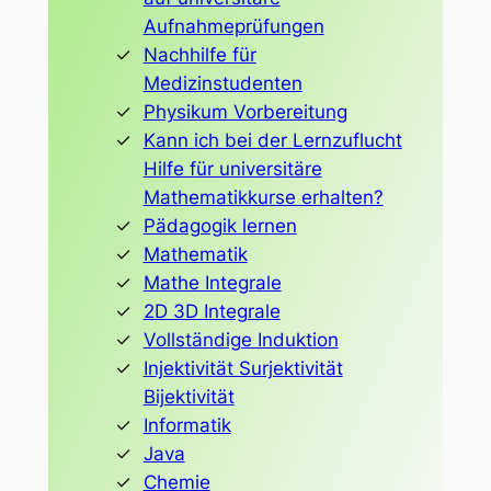
Aufnahmeprüfungen
Nachhilfe für
Medizinstudenten
Physikum Vorbereitung
Kann ich bei der Lernzuflucht
Hilfe für universitäre
Mathematikkurse erhalten?
Pädagogik lernen
Mathematik
Mathe Integrale
2D 3D Integrale
Vollständige Induktion
Injektivität Surjektivität
Bijektivität
Informatik
Java
Chemie