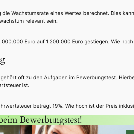
g die Wachstumsrate eines Wertes berechnet. Dies kann
achstum relevant sein.
.000.000 Euro auf 1.200.000 Euro gestiegen. Wie hoch
ng
ehört oft zu den Aufgaben im Bewerbungstest. Hierbei 
rtsteuer ist.
ehrwertsteuer beträgt 19%. Wie hoch ist der Preis inklu
t beim Bewerbungstest!