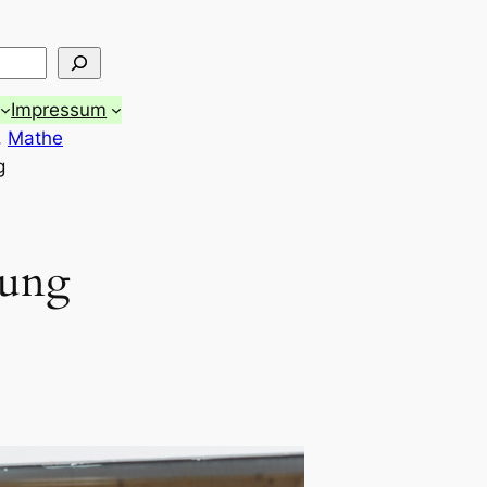
Impressum
, 
Mathe
g
nung