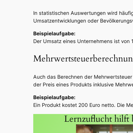
In statistischen Auswertungen wird häufi
Umsatzentwicklungen oder Bevölkerungsw
Beispielaufgabe:
Der Umsatz eines Unternehmens ist von 1
Mehrwertsteuerberechnu
Auch das Berechnen der Mehrwertsteuer g
der Preis eines Produkts inklusive Mehrwe
Beispielaufgabe:
Ein Produkt kostet 200 Euro netto. Die M
Lernzuflucht hilf