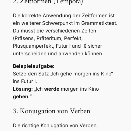
2. Zeitformen (Tempora)
Die korrekte Anwendung der Zeitformen ist
ein weiterer Schwerpunkt im Grammatiktest.
Du musst die verschiedenen Zeiten
(Präsens, Präteritum, Perfekt,
Plusquamperfekt, Futur I und II) sicher
unterscheiden und anwenden können.
Beispielaufgabe:
Setze den Satz „Ich gehe morgen ins Kino“
ins Futur I.
Lösung:
„Ich
werde
morgen ins Kino
gehen
.“
3. Konjugation von Verben
Die richtige Konjugation von Verben,