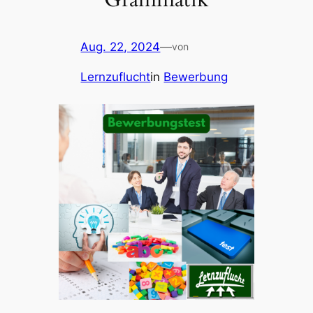
Aug. 22, 2024
—
von
Lernzuflucht
in
Bewerbung