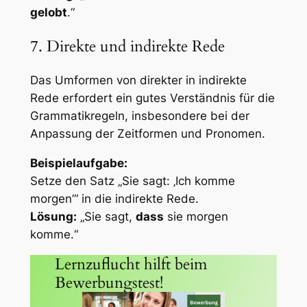
gelobt
.“
7. Direkte und indirekte Rede
Das Umformen von direkter in indirekte
Rede erfordert ein gutes Verständnis für die
Grammatikregeln, insbesondere bei der
Anpassung der Zeitformen und Pronomen.
Beispielaufgabe:
Setze den Satz „Sie sagt: ‚Ich komme
morgen’“ in die indirekte Rede.
Lösung:
„Sie sagt,
dass
sie morgen
komme.“
Lernzuflucht hilft beim
Bewerbungstest!