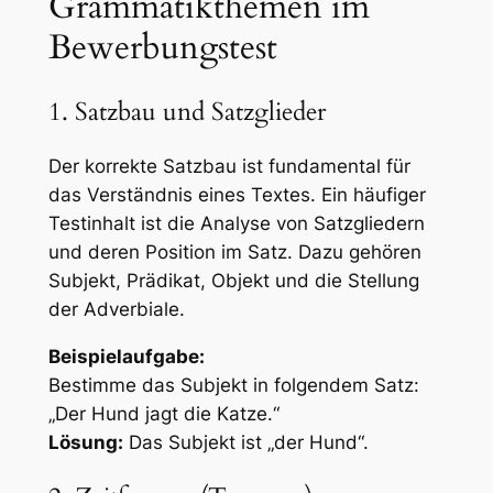
Grammatikthemen im
Bewerbungstest
1. Satzbau und Satzglieder
Der korrekte Satzbau ist fundamental für
das Verständnis eines Textes. Ein häufiger
Testinhalt ist die Analyse von Satzgliedern
und deren Position im Satz. Dazu gehören
Subjekt, Prädikat, Objekt und die Stellung
der Adverbiale.
Beispielaufgabe:
Bestimme das Subjekt in folgendem Satz:
„Der Hund jagt die Katze.“
Lösung:
Das Subjekt ist „der Hund“.