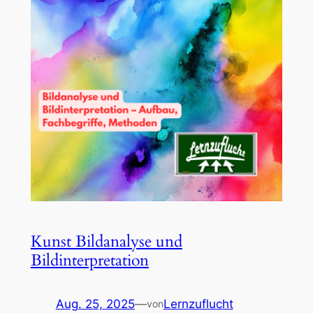
Kunst Bildanalyse und
Bildinterpretation
Aug. 25, 2025
—
Lernzuflucht
von