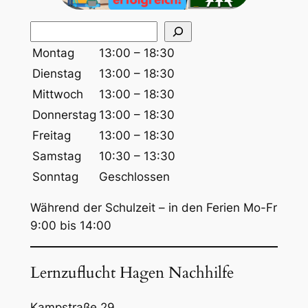
S
u
Montag
13:00 – 18:30
c
Dienstag
13:00 – 18:30
h
Mittwoch
13:00 – 18:30
e
Donnerstag
13:00 – 18:30
n
Freitag
13:00 – 18:30
Samstag
10:30 – 13:30
Sonntag
Geschlossen
Während der Schulzeit – in den Ferien Mo-Fr
9:00 bis 14:00
Lernzuflucht Hagen Nachhilfe
Kampstraße 29