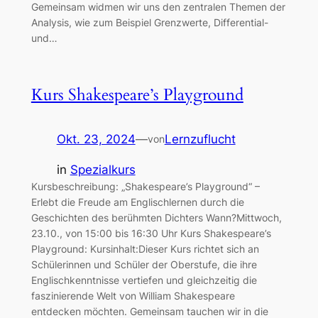
Gemeinsam widmen wir uns den zentralen Themen der
Analysis, wie zum Beispiel Grenzwerte, Differential-
und…
Kurs Shakespeare’s Playground
Okt. 23, 2024
—
Lernzuflucht
von
in
Spezialkurs
Kursbeschreibung: „Shakespeare’s Playground“ –
Erlebt die Freude am Englischlernen durch die
Geschichten des berühmten Dichters Wann?Mittwoch,
23.10., von 15:00 bis 16:30 Uhr Kurs Shakespeare’s
Playground: Kursinhalt:Dieser Kurs richtet sich an
Schülerinnen und Schüler der Oberstufe, die ihre
Englischkenntnisse vertiefen und gleichzeitig die
faszinierende Welt von William Shakespeare
entdecken möchten. Gemeinsam tauchen wir in die