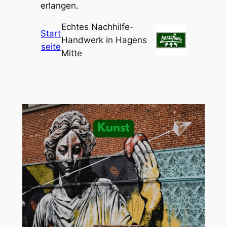
erlangen.
Echtes Nachhilfe-
Start
Handwerk in Hagens
seite
Mitte