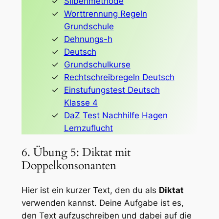
Silbenmethode
Worttrennung Regeln
Grundschule
Dehnungs-h
Deutsch
Grundschulkurse
Rechtschreibregeln Deutsch
Einstufungstest Deutsch
Klasse 4
DaZ Test Nachhilfe Hagen
Lernzuflucht
6. Übung 5: Diktat mit
Doppelkonsonanten
Hier ist ein kurzer Text, den du als
Diktat
verwenden kannst. Deine Aufgabe ist es,
den Text aufzuschreiben und dabei auf die