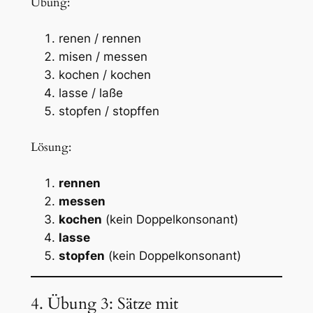
Übung:
renen / rennen
misen / messen
kochen / kochen
lasse / laße
stopfen / stopffen
Lösung:
rennen
messen
kochen
(kein Doppelkonsonant)
lasse
stopfen
(kein Doppelkonsonant)
4. Übung 3: Sätze mit