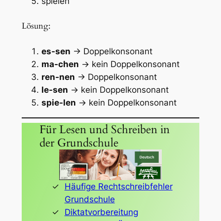
spielen
Lösung:
es-sen
→ Doppelkonsonant
ma-chen
→ kein Doppelkonsonant
ren-nen
→ Doppelkonsonant
le-sen
→ kein Doppelkonsonant
spie-len
→ kein Doppelkonsonant
Für Lesen und Schreiben in
der Grundschule
Häufige Rechtschreibfehler
Grundschule
Diktatvorbereitung