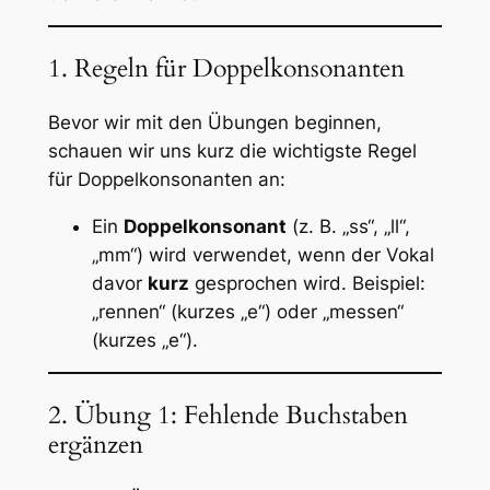
1. Regeln für Doppelkonsonanten
Bevor wir mit den Übungen beginnen,
schauen wir uns kurz die wichtigste Regel
für Doppelkonsonanten an:
Ein
Doppelkonsonant
(z. B. „ss“, „ll“,
„mm“) wird verwendet, wenn der Vokal
davor
kurz
gesprochen wird. Beispiel:
„rennen“ (kurzes „e“) oder „messen“
(kurzes „e“).
2. Übung 1: Fehlende Buchstaben
ergänzen