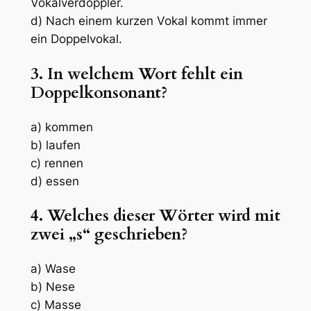
Vokalverdoppler.
d) Nach einem kurzen Vokal kommt immer
ein Doppelvokal.
3. In welchem Wort fehlt ein
Doppelkonsonant?
a) kommen
b) laufen
c) rennen
d) essen
4. Welches dieser Wörter wird mit
zwei „s“ geschrieben?
a) Wase
b) Nese
c) Masse