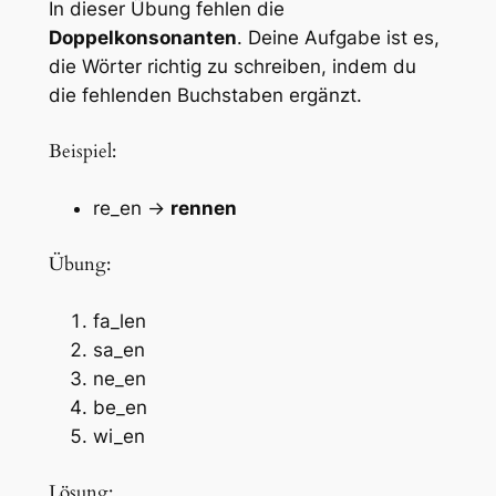
In dieser Übung fehlen die
Doppelkonsonanten
. Deine Aufgabe ist es,
die Wörter richtig zu schreiben, indem du
die fehlenden Buchstaben ergänzt.
Beispiel:
re_en →
rennen
Übung:
fa_len
sa_en
ne_en
be_en
wi_en
Lösung: