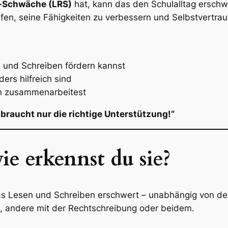
-Schwäche (LRS)
hat, kann das den Schulalltag erschw
lfen, seine Fähigkeiten zu verbessern und Selbstvertra
 und Schreiben fördern kannst
s hilfreich sind
en zusammenarbeitest
 braucht nur die richtige Unterstützung!“
e erkennst du sie?
as Lesen und Schreiben erschwert – unabhängig von der
, andere mit der Rechtschreibung oder beidem.