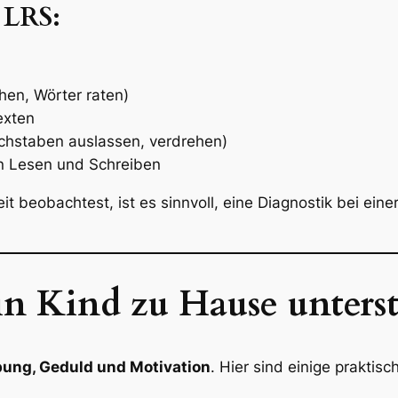
 LRS:
hen, Wörter raten)
exten
chstaben auslassen, verdrehen)
on Lesen und Schreiben
 beobachtest, ist es sinnvoll, eine Diagnostik bei einer
n Kind zu Hause unters
ung, Geduld und Motivation
. Hier sind einige praktisc