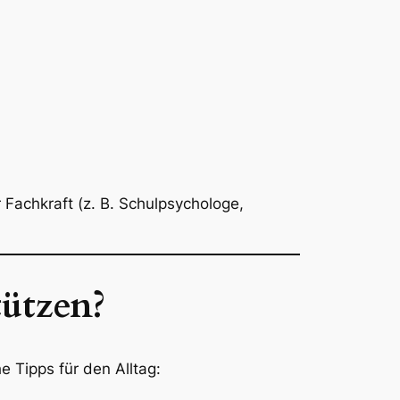
 Fachkraft (z. B. Schulpsychologe,
tützen?
he Tipps für den Alltag: