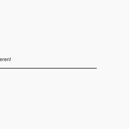
eren!