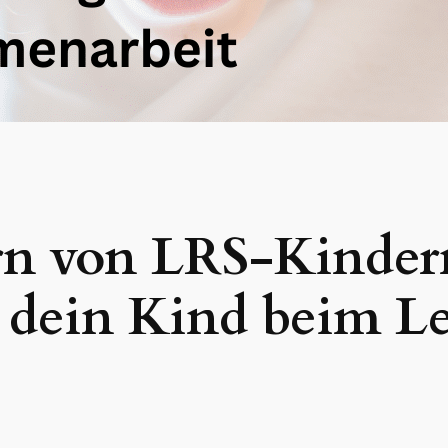
ern von LRS-Kinder
u dein Kind beim L