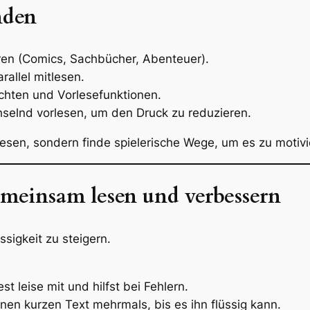
nden
eren (Comics, Sachbücher, Abenteuer).
allel mitlesen.
chten und Vorlesefunktionen.
selnd vorlesen, um den Druck zu reduzieren.
sen, sondern finde spielerische Wege, um es zu motivi
emeinsam lesen und verbessern
üssigkeit zu steigern.
est leise mit und hilfst bei Fehlern.
inen kurzen Text mehrmals, bis es ihn flüssig kann.