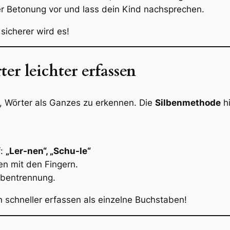
er Betonung vor und lass dein Kind nachsprechen.
 sicherer wird es!
er leichter erfassen
, Wörter als Ganzes zu erkennen. Die
Silbenmethode
hi
f:
„Ler-nen“, „Schu-le“
en mit den Fingern.
ilbentrennung.
 schneller erfassen als einzelne Buchstaben!