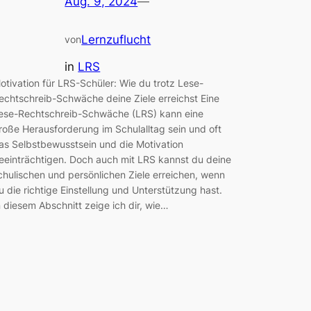
Aug. 9, 2024
—
Lernzuflucht
von
in
LRS
otivation für LRS-Schüler: Wie du trotz Lese-
echtschreib-Schwäche deine Ziele erreichst Eine
ese-Rechtschreib-Schwäche (LRS) kann eine
roße Herausforderung im Schulalltag sein und oft
as Selbstbewusstsein und die Motivation
eeinträchtigen. Doch auch mit LRS kannst du deine
chulischen und persönlichen Ziele erreichen, wenn
u die richtige Einstellung und Unterstützung hast.
n diesem Abschnitt zeige ich dir, wie…