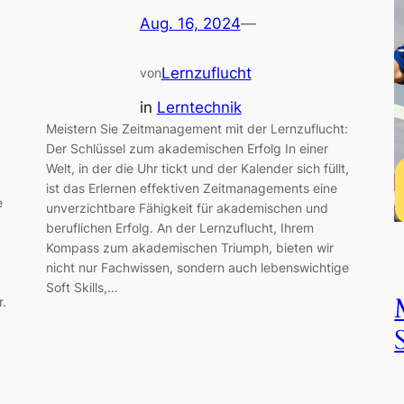
Aug. 16, 2024
—
Lernzuflucht
von
in
Lerntechnik
Meistern Sie Zeitmanagement mit der Lernzuflucht:
Der Schlüssel zum akademischen Erfolg In einer
Welt, in der die Uhr tickt und der Kalender sich füllt,
ist das Erlernen effektiven Zeitmanagements eine
e
unverzichtbare Fähigkeit für akademischen und
beruflichen Erfolg. An der Lernzuflucht, Ihrem
Kompass zum akademischen Triumph, bieten wir
nicht nur Fachwissen, sondern auch lebenswichtige
Soft Skills,…
r.