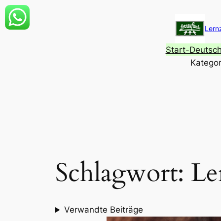
Zum
Inhalt
Lern
springen
Start-Deutsc
Kategor
Schlagwort:
Le
Verwandte Beiträge