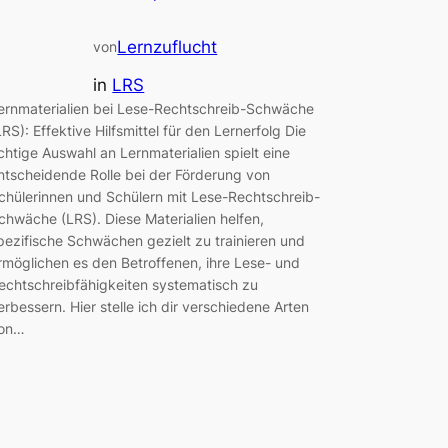
Lernzuflucht
von
in
LRS
ernmaterialien bei Lese-Rechtschreib-Schwäche
LRS): Effektive Hilfsmittel für den Lernerfolg Die
ichtige Auswahl an Lernmaterialien spielt eine
ntscheidende Rolle bei der Förderung von
chülerinnen und Schülern mit Lese-Rechtschreib-
chwäche (LRS). Diese Materialien helfen,
pezifische Schwächen gezielt zu trainieren und
rmöglichen es den Betroffenen, ihre Lese- und
echtschreibfähigkeiten systematisch zu
erbessern. Hier stelle ich dir verschiedene Arten
on…