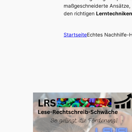
maßgeschneiderte Ansätze, di
den richtigen
Lerntechnike
Startseite
Echtes Nachhilfe-