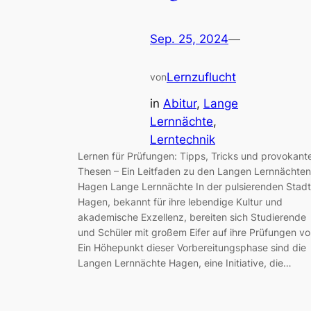
Sep. 25, 2024
—
Lernzuflucht
von
in
Abitur
, 
Lange
Lernnächte
, 
Lerntechnik
Lernen für Prüfungen: Tipps, Tricks und provokant
Thesen – Ein Leitfaden zu den Langen Lernnächten
Hagen Lange Lernnächte In der pulsierenden Stadt
Hagen, bekannt für ihre lebendige Kultur und
akademische Exzellenz, bereiten sich Studierende
und Schüler mit großem Eifer auf ihre Prüfungen vo
Ein Höhepunkt dieser Vorbereitungsphase sind die
Langen Lernnächte Hagen, eine Initiative, die…