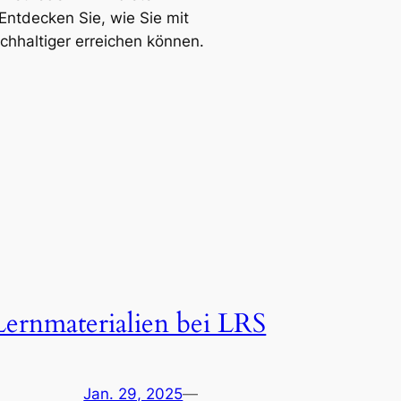
Entdecken Sie, wie Sie mit
achhaltiger erreichen können.
Lernmaterialien bei LRS
Jan. 29, 2025
—