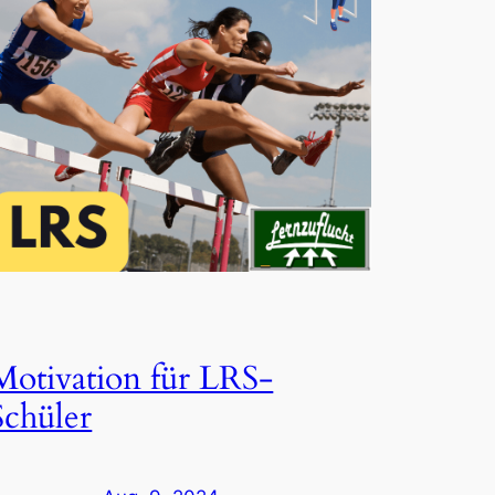
Motivation für LRS-
Schüler