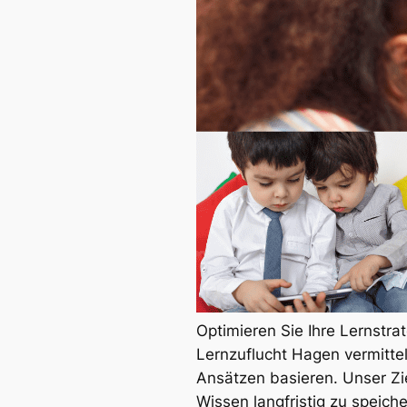
Optimieren Sie Ihre Lernstra
Lernzuflucht Hagen vermitte
Ansätzen basieren. Unser Ziel
Wissen langfristig zu speic