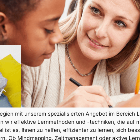
tegien mit unserem spezialisierten Angebot im Bereich
L
ln wir effektive Lernmethoden und -techniken, die au
 ist es, Ihnen zu helfen, effizienter zu lernen, sich bes
hern. Ob Mindmapping, Zeitmanagement oder aktive Ler