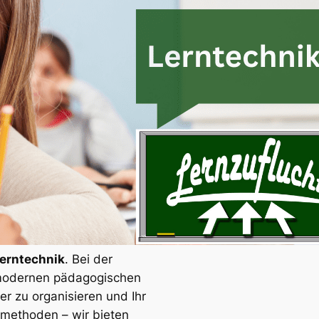
erntechnik
. Bei der
f modernen pädagogischen
ser zu organisieren und Ihr
nmethoden – wir bieten