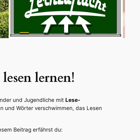
 lesen lernen!
Kinder und Jugendliche mit
Lese-
en und Wörter verschwimmen, das Lesen
esem Beitrag erfährst du: