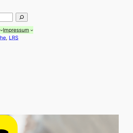
Impressum
che
, 
LRS