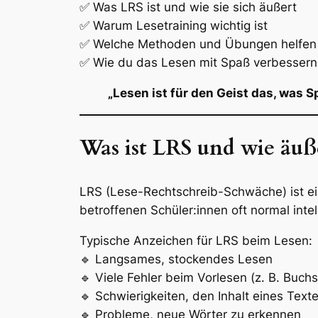
✅ Was LRS ist und wie sie sich äußert
✅ Warum Lesetraining wichtig ist
✅ Welche Methoden und Übungen helfen
✅ Wie du das Lesen mit Spaß verbessern
„Lesen ist für den Geist das, was Sp
Was ist LRS und wie äuße
LRS (Lese-Rechtschreib-Schwäche) ist e
betroffenen Schüler:innen oft normal intel
Typische Anzeichen für LRS beim Lesen:
🔹 Langsames, stockendes Lesen
🔹 Viele Fehler beim Vorlesen (z. B. Buc
🔹 Schwierigkeiten, den Inhalt eines Text
🔹 Probleme, neue Wörter zu erkennen