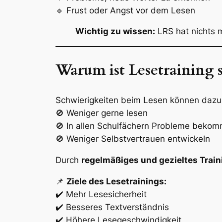
🔹 Frust oder Angst vor dem Lesen
Wichtig zu wissen:
LRS hat nichts m
Warum ist Lesetraining 
Schwierigkeiten beim Lesen können dazu 
🚫 Weniger gerne lesen
🚫 In allen Schulfächern Probleme beko
🚫 Weniger Selbstvertrauen entwickeln
Durch
regelmäßiges und gezieltes Train
📌
Ziele des Lesetrainings:
✔️ Mehr Lesesicherheit
✔️ Besseres Textverständnis
✔️ Höhere Lesegeschwindigkeit