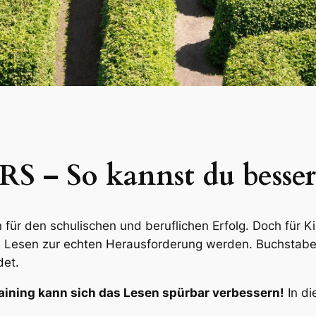
RS – So kannst du besser
n für den schulischen und beruflichen Erfolg. Doch für 
 Lesen zur echten Herausforderung werden. Buchstab
det.
aining kann sich das Lesen spürbar verbessern!
In di