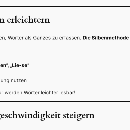
n erleichtern
en, Wörter als Ganzes zu erfassen.
Die Silbenmethode 
en“, „Lie-se“
nung nutzen
r werden Wörter leichter lesbar!
egeschwindigkeit steigern