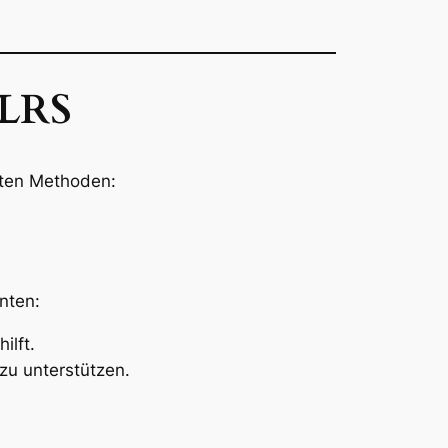
 LRS
esten Methoden:
nten:
ilft.
zu unterstützen.