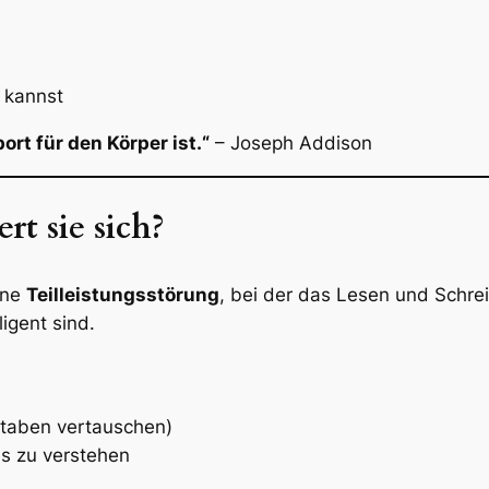
 kannst
ort für den Körper ist.“
– Joseph Addison
rt sie sich?
ine
Teilleistungsstörung
, bei der das Lesen und Schre
ligent sind.
hstaben vertauschen)
es zu verstehen