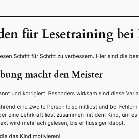
en für Lesetraining bei
esen Schritt für Schritt zu verbessern. Hier sind die b
 Übung macht den Meister
nnt und korrigiert. Besonders wirksam sind diese Varia
ährend eine zweite Person leise mitliest und bei Fehlern h
er eine Lehrkraft liest zusammen mit dem Kind, um es 
ext wird mehrfach gelesen, bis er flüssiger klappt.
die das Kind motivieren!