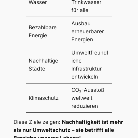
Wasser
Trinkwasser
für alle
Ausbau
Bezahlbare
erneuerbarer
Energie
Energien
Umweltfreundl
Nachhaltige
iche
Städte
Infrastruktur
entwickeln
CO₂-Ausstoß
Klimaschutz
weltweit
reduzieren
Diese Ziele zeigen:
Nachhaltigkeit ist mehr
als nur Umweltschutz – sie betrifft alle
Bereiche unseres Lebens!