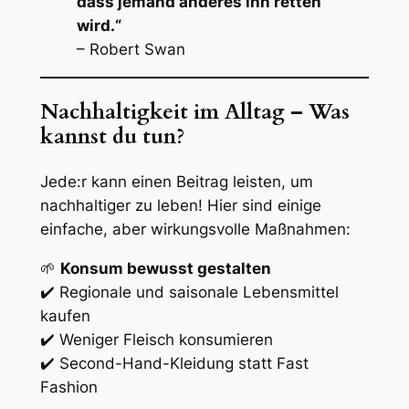
dass jemand anderes ihn retten
wird.“
– Robert Swan
Nachhaltigkeit im Alltag – Was
kannst du tun?
Jede:r kann einen Beitrag leisten, um
nachhaltiger zu leben! Hier sind einige
einfache, aber wirkungsvolle Maßnahmen:
🌱
Konsum bewusst gestalten
✔️ Regionale und saisonale Lebensmittel
kaufen
✔️ Weniger Fleisch konsumieren
✔️ Second-Hand-Kleidung statt Fast
Fashion