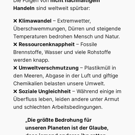
Die Folgen von
nicht nachhaltigem
Handeln
sind weltweit spürbar:
❌
Klimawandel
– Extremwetter,
Überschwemmungen, Dürren und steigende
Temperaturen bedrohen Mensch und Natur.
❌
Ressourcenknappheit
– Fossile
Brennstoffe, Wasser und viele Rohstoffe
werden knapp.
❌
Umweltverschmutzung
– Plastikmüll in
den Meeren, Abgase in der Luft und giftige
Chemikalien belasten unsere Umwelt.
❌
Soziale Ungleichheit
– Während einige im
Überfluss leben, leiden andere unter Armut
und schlechten Arbeitsbedingungen.
„Die größte Bedrohung für
unseren Planeten ist der Glaube,