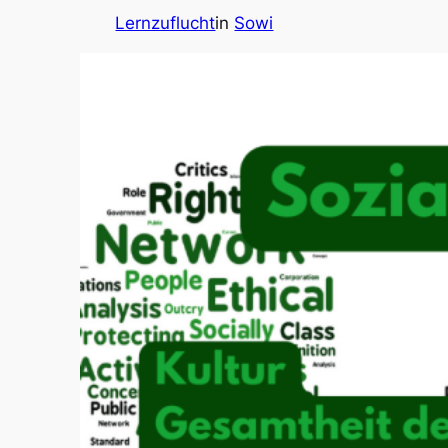
Lernzuflucht
in
Sowi