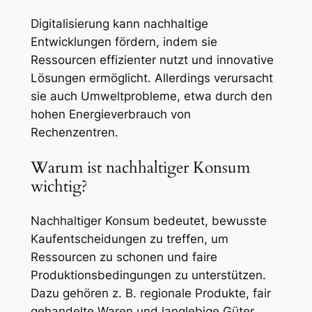
Digitalisierung kann nachhaltige
Entwicklungen fördern, indem sie
Ressourcen effizienter nutzt und innovative
Lösungen ermöglicht. Allerdings verursacht
sie auch Umweltprobleme, etwa durch den
hohen Energieverbrauch von
Rechenzentren.
Warum ist nachhaltiger Konsum
wichtig?
Nachhaltiger Konsum bedeutet, bewusste
Kaufentscheidungen zu treffen, um
Ressourcen zu schonen und faire
Produktionsbedingungen zu unterstützen.
Dazu gehören z. B. regionale Produkte, fair
gehandelte Waren und langlebige Güter.