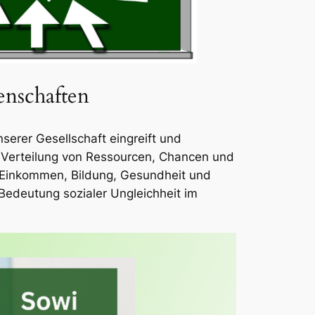
enschaften
nserer Gesellschaft eingreift und
e Verteilung von Ressourcen, Chancen und
e Einkommen, Bildung, Gesundheit und
Bedeutung sozialer Ungleichheit im