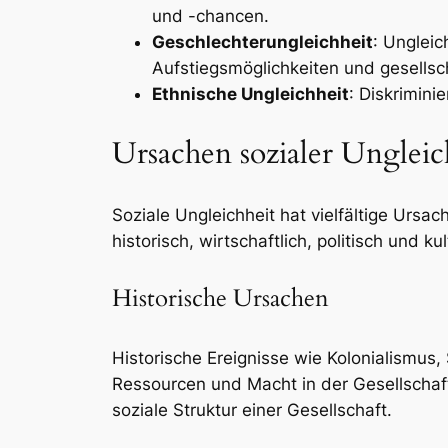
und -chancen.
Geschlechterungleichheit
: Ungleic
Aufstiegsmöglichkeiten und gesellsch
Ethnische Ungleichheit
: Diskrimin
Ursachen sozialer Ungleic
Soziale Ungleichheit hat vielfältige Ursac
historisch, wirtschaftlich, politisch und kul
Historische Ursachen
Historische Ereignisse wie Kolonialismus,
Ressourcen und Macht in der Gesellschaft
soziale Struktur einer Gesellschaft.