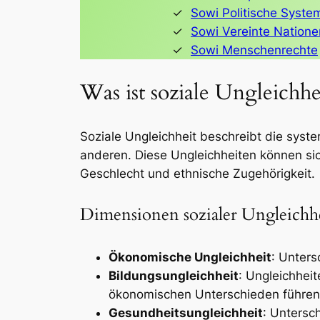
Sowi Politische Syste
Sowi Vereinte Natione
Sowi Menschenrechte
Was ist soziale Ungleichhe
Soziale Ungleichheit beschreibt die syst
anderen. Diese Ungleichheiten können si
Geschlecht und ethnische Zugehörigkeit.
Dimensionen sozialer Ungleichh
Ökonomische Ungleichheit
: Unter
Bildungsungleichheit
: Ungleichheit
ökonomischen Unterschieden führen
Gesundheitsungleichheit
: Untersc