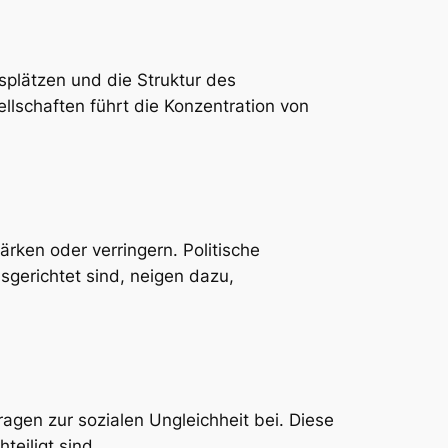
plätzen und die Struktur des
ellschaften führt die Konzentration von
rken oder verringern. Politische
gerichtet sind, neigen dazu,
ragen zur sozialen Ungleichheit bei. Diese
eiligt sind.