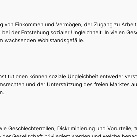
lung von Einkommen und Vermögen, der Zugang zu Arbeits
 bei der Entstehung sozialer Ungleichheit. In vielen Ges
em wachsenden Wohlstandsgefälle.
stitutionen können soziale Ungleichheit entweder verstä
msrechten und der Unterstützung des freien Marktes aus
n.
ie Geschlechterrollen, Diskriminierung und Vorurteile, t
der Gesellschaft privilegiert werden und welche benacht