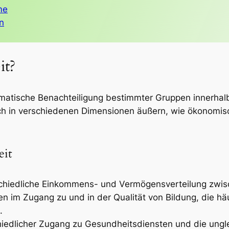
me
n
it?
ematische Benachteiligung bestimmter Gruppen innerhalb
ch in verschiedenen Dimensionen äußern, wie ökonomisc
eit
schiedliche Einkommens- und Vermögensverteilung zwis
en im Zugang zu und in der Qualität von Bildung, die häu
.
hiedlicher Zugang zu Gesundheitsdiensten und die ungle