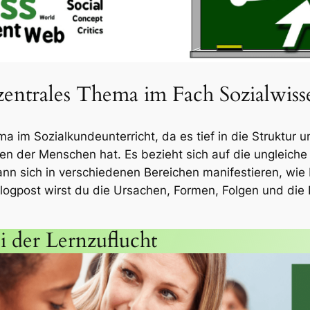
 zentrales Thema im Fach Sozialwiss
ma im Sozialkundeunterricht, da es tief in die Struktur u
n der Menschen hat. Es bezieht sich auf die ungleich
kann sich in verschiedenen Bereichen manifestieren, wi
logpost wirst du die Ursachen, Formen, Folgen und die 
i der Lernzuflucht