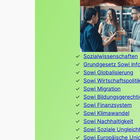
Sozialwissenschaften
Grundgesetz Sowi Inf
Sowi Globalisierung
Sowi Wirtschaftspoliti
Sowi Migration
Sowi Bildungsgerechti
Sowi Finanzsystem
Sowi Klimawandel
Sowi Nachhaltigkeit
Sowi Soziale Ungleich
Sowi Europäische Uni