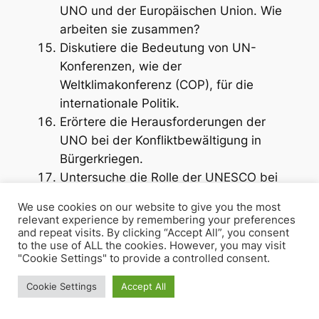
UNO und der Europäischen Union. Wie
arbeiten sie zusammen?
Diskutiere die Bedeutung von UN-
Konferenzen, wie der
Weltklimakonferenz (COP), für die
internationale Politik.
Erörtere die Herausforderungen der
UNO bei der Konfliktbewältigung in
Bürgerkriegen.
Untersuche die Rolle der UNESCO bei
der Förderung von Bildung,
We use cookies on our website to give you the most
Wissenschaft und Kultur weltweit.
relevant experience by remembering your preferences
Diskutiere, wie die UNO die globale
and repeat visits. By clicking “Accept All”, you consent
to the use of ALL the cookies. However, you may visit
Gesundheitspolitik beeinflusst.
"Cookie Settings" to provide a controlled consent.
Analysiere die Rolle der UNO in der
Cookie Settings
Accept All
Bekämpfung des internationalen
Terrorismus.