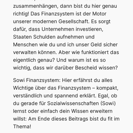
zusammenhängen, dann bist du hier genau
richtig! Das Finanzsystem ist der Motor
unserer modernen Gesellschaft. Es sorgt
dafür, dass Unternehmen investieren,
Staaten Schulden aufnehmen und
Menschen wie du und ich unser Geld sicher
verwalten können. Aber wie funktioniert das
eigentlich genau? Und warum ist es so
wichtig, dass wir darüber Bescheid wissen?
Sowi Finanzsystem: Hier erfährst du alles
Wichtige über das Finanzsystem – kompakt,
verständlich und spannend erklärt. Egal, ob
du gerade für Sozialwissenschaften (Sowi)
lernst oder einfach dein Wissen erweitern
willst: Am Ende dieses Beitrags bist du fit im
Thema!