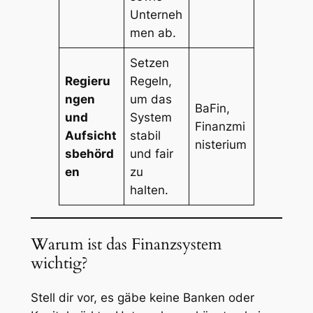
Unterneh
men ab.
Setzen
Regieru
Regeln,
ngen
um das
BaFin,
und
System
Finanzmi
Aufsicht
stabil
nisterium
sbehörd
und fair
en
zu
halten.
Warum ist das Finanzsystem
wichtig?
Stell dir vor, es gäbe keine Banken oder