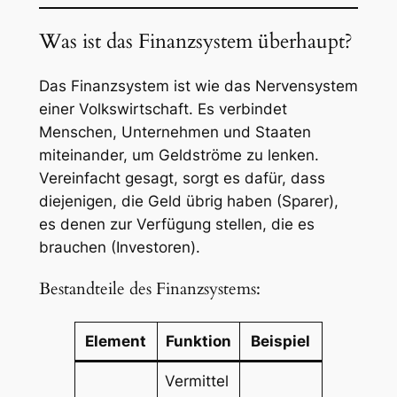
Was ist das Finanzsystem überhaupt?
Das Finanzsystem ist wie das Nervensystem
einer Volkswirtschaft. Es verbindet
Menschen, Unternehmen und Staaten
miteinander, um Geldströme zu lenken.
Vereinfacht gesagt, sorgt es dafür, dass
diejenigen, die Geld übrig haben (Sparer),
es denen zur Verfügung stellen, die es
brauchen (Investoren).
Bestandteile des Finanzsystems:
Element
Funktion
Beispiel
Vermittel