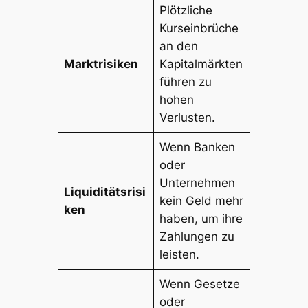
Plötzliche
Kurseinbrüche
an den
Marktrisiken
Kapitalmärkten
führen zu
hohen
Verlusten.
Wenn Banken
oder
Unternehmen
Liquiditätsrisi
kein Geld mehr
ken
haben, um ihre
Zahlungen zu
leisten.
Wenn Gesetze
oder