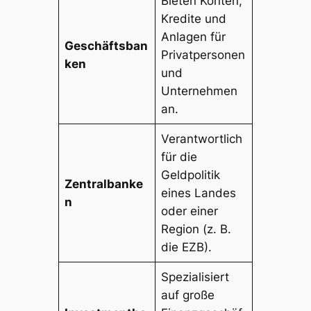
Bieten Konten,
Kredite und
Anlagen für
Geschäftsban
Privatpersonen
ken
und
Unternehmen
an.
Verantwortlich
für die
Geldpolitik
Zentralbanke
eines Landes
n
oder einer
Region (z. B.
die EZB).
Spezialisiert
auf große