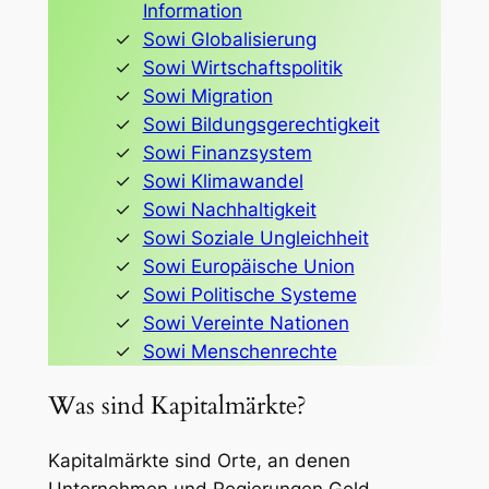
Information
Sowi Globalisierung
Sowi Wirtschaftspolitik
Sowi Migration
Sowi Bildungsgerechtigkeit
Sowi Finanzsystem
Sowi Klimawandel
Sowi Nachhaltigkeit
Sowi Soziale Ungleichheit
Sowi Europäische Union
Sowi Politische Systeme
Sowi Vereinte Nationen
Sowi Menschenrechte
Was sind Kapitalmärkte?
Kapitalmärkte sind Orte, an denen
Unternehmen und Regierungen Geld