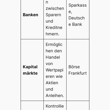
n
Sparkass
zwischen
e,
Banken
Sparern
Deutsch
und
e Bank
Kreditne
hmern.
Ermöglic
hen den
Handel
von
Kapital
Börse
Wertpapi
märkte
Frankfurt
eren wie
Aktien
und
Anleihen.
Kontrollie