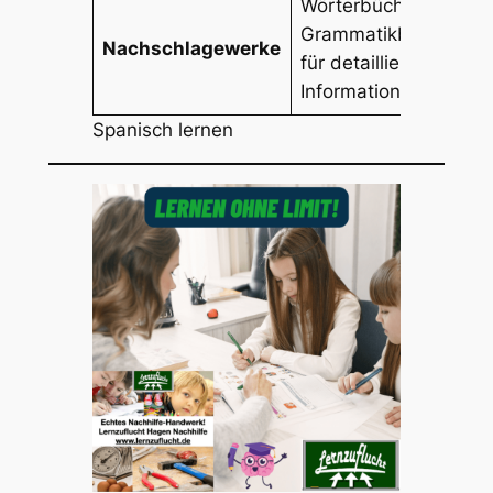
Wörterbücher und
Grammatikbücher
Nachschlagewerke
für detaillierte
Informationen
Spanisch lernen