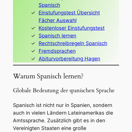
Spanisch
Einstufungstest Übersicht
Fächer Auswahl
Kostenloser Einstufungstest
Spanisch lernen
Rechtschreibregeln Spanisch
Fremdsprachen
Abiturvorbereitung Hagen
Warum Spanisch lernen?
Globale Bedeutung der spanischen Sprache
Spanisch ist nicht nur in Spanien, sondern
auch in vielen Ländern Lateinamerikas die
Amtssprache. Zusätzlich gibt es in den
Vereinigten Staaten eine große