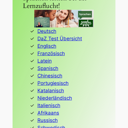
Lernzuflucht!
Deutsch
DaZ Test Übersicht
Englisch
Französisch
Latein
Spanisch
Chinesisch
Portugiesisch
Katalanisch
Niederländisch
Italienisch
Afrikaans
Russisch
Schwedisch