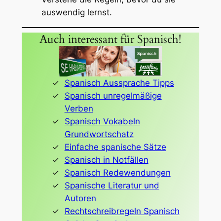
auswendig lernst.
Auch interessant für Spanisch!
Spanisch Aussprache Tipps
Spanisch unregelmäßige
Verben
Spanisch Vokabeln
Grundwortschatz
Einfache spanische Sätze
Spanisch in Notfällen
Spanisch Redewendungen
Spanische Literatur und
Autoren
Rechtschreibregeln Spanisch