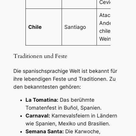
Ceviche
Atacama-Wüst
Anden,
Chile
Santiago
chilenischer
Wein
Traditionen und Feste
Die spanischsprachige Welt ist bekannt für
ihre lebendigen Feste und Traditionen. Zu
den bekanntesten gehören:
La Tomatina:
Das berühmte
Tomatenfest in Buñol, Spanien.
Carnaval:
Karnevalsfeiern in Ländern
wie Spanien, Mexiko und Brasilien.
Semana Santa:
Die Karwoche,