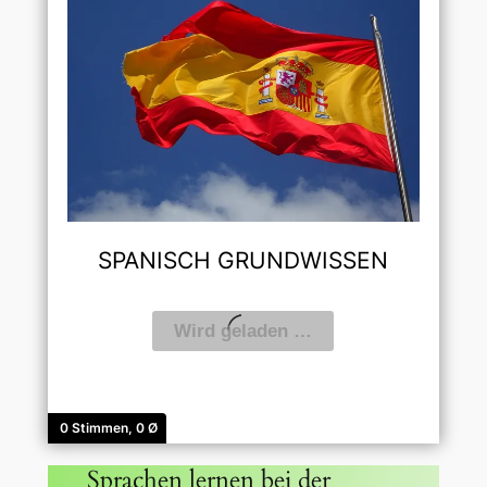
SPANISCH GRUNDWISSEN
0 Stimmen, 0 Ø
Sprachen lernen bei der