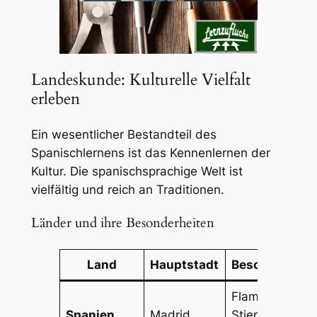
Landeskunde: Kulturelle Vielfalt
erleben
Ein wesentlicher Bestandteil des
Spanischlernens ist das Kennenlernen der
Kultur. Die spanischsprachige Welt ist
vielfältig und reich an Traditionen.
Länder und ihre Besonderheiten
Land
Hauptstadt
Besonderheit
Flamenco,
Spanien
Madrid
Stierkampf,