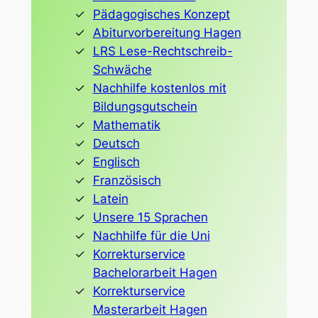
Pädagogisches Konzept
Abiturvorbereitung Hagen
LRS Lese-Rechtschreib-
Schwäche
Nachhilfe kostenlos mit
Bildungsgutschein
Mathematik
Deutsch
Englisch
Französisch
Latein
Unsere 15 Sprachen
Nachhilfe für die Uni
Korrekturservice
Bachelorarbeit Hagen
Korrekturservice
Masterarbeit Hagen