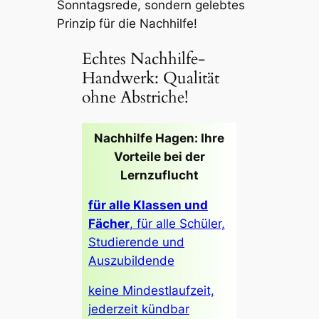
Sonntagsrede, sondern gelebtes
Prinzip für die Nachhilfe!
Echtes Nachhilfe-
Handwerk: Qualität
ohne Abstriche!
Nachhilfe Hagen: Ihre
Vorteile bei der
Lernzuflucht
für alle Klassen und
Fächer
, für alle Schüler,
Studierende und
Auszubildende
keine Mindestlaufzeit,
jederzeit kündbar