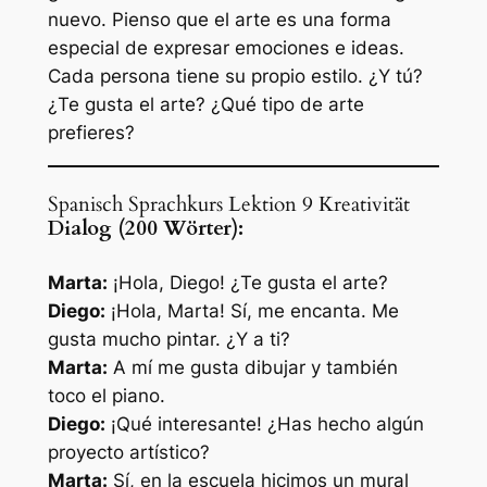
nuevo. Pienso que el arte es una forma
especial de expresar emociones e ideas.
Cada persona tiene su propio estilo. ¿Y tú?
¿Te gusta el arte? ¿Qué tipo de arte
prefieres?
Spanisch Sprachkurs Lektion 9 Kreativität
Dialog (200 Wörter):
Marta:
¡Hola, Diego! ¿Te gusta el arte?
Diego:
¡Hola, Marta! Sí, me encanta. Me
gusta mucho pintar. ¿Y a ti?
Marta:
A mí me gusta dibujar y también
toco el piano.
Diego:
¡Qué interesante! ¿Has hecho algún
proyecto artístico?
Marta:
Sí, en la escuela hicimos un mural