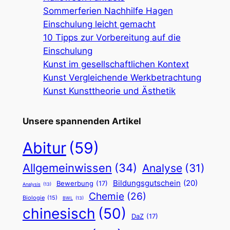
Sommerferien Nachhilfe Hagen
Einschulung leicht gemacht
10 Tipps zur Vorbereitung auf die
Einschulung
Kunst im gesellschaftlichen Kontext
Kunst Vergleichende Werkbetrachtung
Kunst Kunsttheorie und Ästhetik
Unsere spannenden Artikel
Abitur
(59)
Allgemeinwissen
(34)
Analyse
(31)
Bildungsgutschein
(20)
Bewerbung
(17)
Analysis
(13)
Chemie
(26)
Biologie
(15)
BWL
(13)
chinesisch
(50)
DaZ
(17)