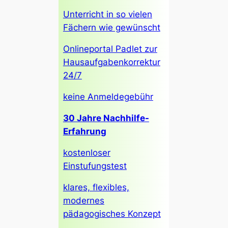
Unterricht in so vielen
Fächern wie gewünscht
Onlineportal Padlet zur
Hausaufgabenkorrektur
24/7
keine Anmeldegebühr
30 Jahre Nachhilfe-
Erfahrung
kostenloser
Einstufungstest
klares, flexibles,
modernes
pädagogisches Konzept