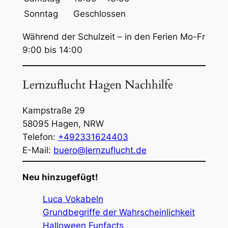
Sonntag
Geschlossen
Während der Schulzeit – in den Ferien Mo-Fr
9:00 bis 14:00
Lernzuflucht Hagen Nachhilfe
Kampstraße 29
58095
Hagen
,
NRW
Telefon:
+492331624403
E-Mail:
buero@lernzuflucht.de
Neu hinzugefügt!
Luca Vokabeln
Grundbegriffe der Wahrscheinlichkeit
Halloween Funfacts