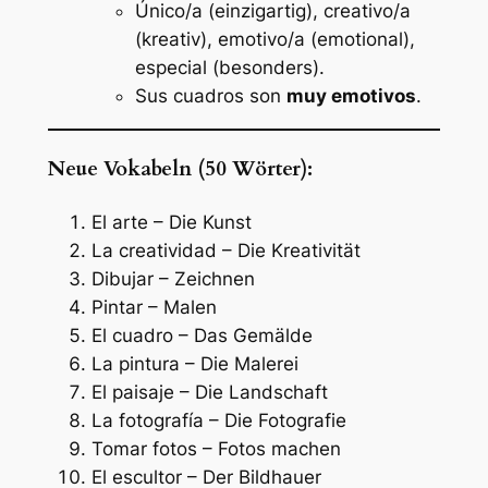
Único/a (einzigartig), creativo/a
(kreativ), emotivo/a (emotional),
especial (besonders).
Sus cuadros son
muy emotivos
.
Neue Vokabeln (50 Wörter):
El arte – Die Kunst
La creatividad – Die Kreativität
Dibujar – Zeichnen
Pintar – Malen
El cuadro – Das Gemälde
La pintura – Die Malerei
El paisaje – Die Landschaft
La fotografía – Die Fotografie
Tomar fotos – Fotos machen
El escultor – Der Bildhauer