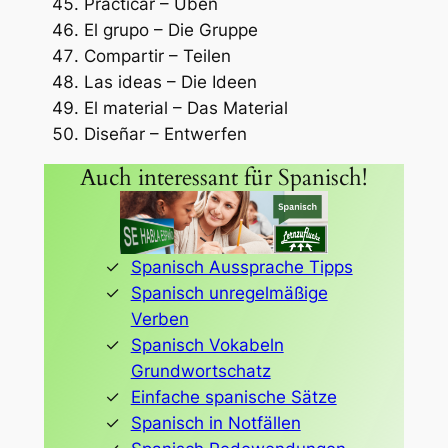
Practicar – Üben
El grupo – Die Gruppe
Compartir – Teilen
Las ideas – Die Ideen
El material – Das Material
Diseñar – Entwerfen
Auch interessant für Spanisch!
Spanisch Aussprache Tipps
Spanisch unregelmäßige
Verben
Spanisch Vokabeln
Grundwortschatz
Einfache spanische Sätze
Spanisch in Notfällen