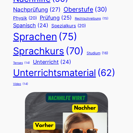
Oberstufe
(30)
Nachprüfung
(27)
Prüfung
(25)
Physik
(20)
Rechtschreibung
(15)
Spanisch
(24)
Spezialkurs
(20)
Sprachen
(75)
Sprachkurs
(70)
Studium
(16)
Unterricht
(24)
Tenses
(14)
Unterrichtsmaterial
(62)
Video
(14)