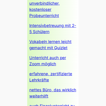
unverbindlicher,
kostenloser
Probeunterricht
Intensivbetreuung mit 2-
5 Schülern
Vokabeln lernen leicht
gemacht mit Quizlet
Unterricht auch per
Zoom möglich
erfahrene, zertifizierte
Lehrkräfte
nettes Büro, das wirklich
weiterhilft
auch Einzelunterricht zu