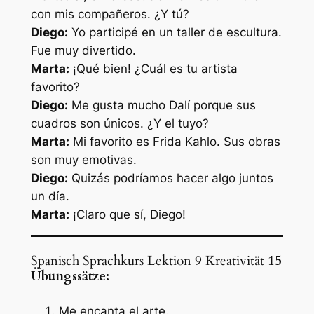
con mis compañeros. ¿Y tú?
Diego:
Yo participé en un taller de escultura.
Fue muy divertido.
Marta:
¡Qué bien! ¿Cuál es tu artista
favorito?
Diego:
Me gusta mucho Dalí porque sus
cuadros son únicos. ¿Y el tuyo?
Marta:
Mi favorito es Frida Kahlo. Sus obras
son muy emotivas.
Diego:
Quizás podríamos hacer algo juntos
un día.
Marta:
¡Claro que sí, Diego!
Spanisch Sprachkurs Lektion 9 Kreativität
15
Übungssätze:
Me encanta el arte.