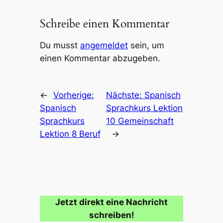
Schreibe einen Kommentar
Du musst
angemeldet
sein, um
einen Kommentar abzugeben.
←
Vorherige:
Nächste:
Spanisch
Spanisch
Sprachkurs Lektion
Sprachkurs
10 Gemeinschaft
Lektion 8 Beruf
→
Jetzt direkt eine Nachricht
schreiben!