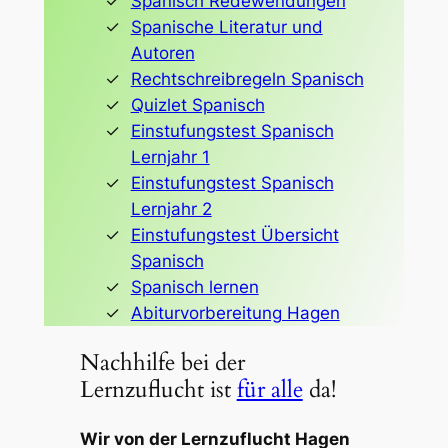
Spanisch Redewendungen
Spanische Literatur und
Autoren
Rechtschreibregeln Spanisch
Quizlet Spanisch
Einstufungstest Spanisch
Lernjahr 1
Einstufungstest Spanisch
Lernjahr 2
Einstufungstest Übersicht
Spanisch
Spanisch lernen
Abiturvorbereitung Hagen
Nachhilfe bei der
Lernzuflucht ist
für alle
da!
Wir von der Lernzuflucht Hagen