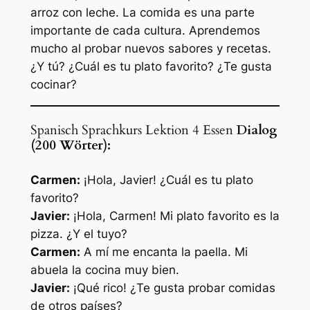
arroz con leche. La comida es una parte
importante de cada cultura. Aprendemos
mucho al probar nuevos sabores y recetas.
¿Y tú? ¿Cuál es tu plato favorito? ¿Te gusta
cocinar?
Spanisch Sprachkurs Lektion 4 Essen
Dialog
(200 Wörter):
Carmen:
¡Hola, Javier! ¿Cuál es tu plato
favorito?
Javier:
¡Hola, Carmen! Mi plato favorito es la
pizza. ¿Y el tuyo?
Carmen:
A mí me encanta la paella. Mi
abuela la cocina muy bien.
Javier:
¡Qué rico! ¿Te gusta probar comidas
de otros países?