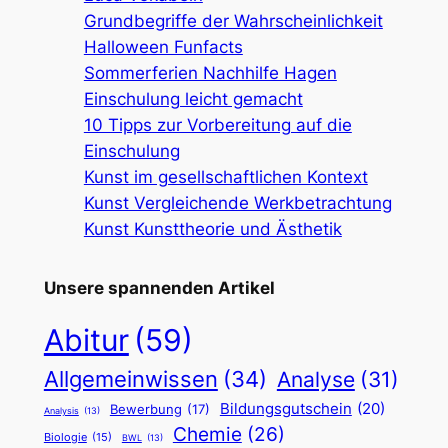
Grundbegriffe der Wahrscheinlichkeit
Halloween Funfacts
Sommerferien Nachhilfe Hagen
Einschulung leicht gemacht
10 Tipps zur Vorbereitung auf die
Einschulung
Kunst im gesellschaftlichen Kontext
Kunst Vergleichende Werkbetrachtung
Kunst Kunsttheorie und Ästhetik
Unsere spannenden Artikel
Abitur
(59)
Allgemeinwissen
(34)
Analyse
(31)
Bildungsgutschein
(20)
Bewerbung
(17)
Analysis
(13)
Chemie
(26)
Biologie
(15)
BWL
(13)