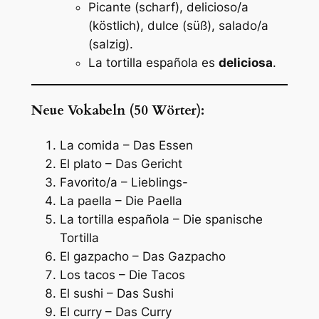
Picante (scharf), delicioso/a
(köstlich), dulce (süß), salado/a
(salzig).
La tortilla española es
deliciosa
.
Neue Vokabeln (50 Wörter):
La comida – Das Essen
El plato – Das Gericht
Favorito/a – Lieblings-
La paella – Die Paella
La tortilla española – Die spanische
Tortilla
El gazpacho – Das Gazpacho
Los tacos – Die Tacos
El sushi – Das Sushi
El curry – Das Curry