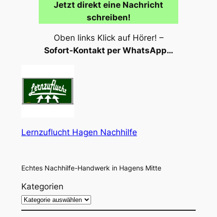
Jetzt direkt eine Nachricht
schreiben!
Oben links Klick auf Hörer! –
Sofort-Kontakt per WhatsApp…
Lernzuflucht Hagen Nachhilfe
Echtes Nachhilfe-Handwerk in Hagens Mitte
Kategorien