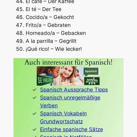
El café – Der Kaffee
El té – Der Tee
Cocido/a – Gekocht
Frito/a – Gebraten
Horneado/a – Gebacken
A la parrilla – Gegrillt
¡Qué rico! – Wie lecker!
Auch interessant für Spanisch!
Spanisch Aussprache Tipps
Spanisch unregelmäßige
Verben
Spanisch Vokabeln
Grundwortschatz
Einfache spanische Sätze