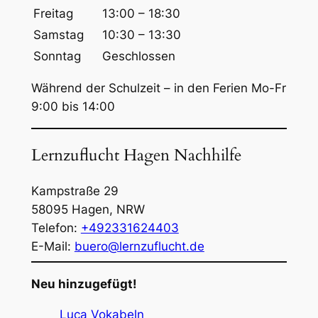
Freitag
13:00 – 18:30
Samstag
10:30 – 13:30
Sonntag
Geschlossen
Während der Schulzeit – in den Ferien Mo-Fr
9:00 bis 14:00
Lernzuflucht Hagen Nachhilfe
Kampstraße 29
58095
Hagen
,
NRW
Telefon:
+492331624403
E-Mail:
buero@lernzuflucht.de
Neu hinzugefügt!
Luca Vokabeln