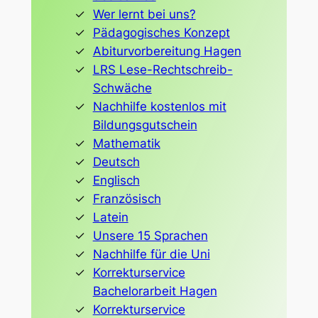
Wer lernt bei uns?
Pädagogisches Konzept
Abiturvorbereitung Hagen
LRS Lese-Rechtschreib-
Schwäche
Nachhilfe kostenlos mit
Bildungsgutschein
Mathematik
Deutsch
Englisch
Französisch
Latein
Unsere 15 Sprachen
Nachhilfe für die Uni
Korrekturservice
Bachelorarbeit Hagen
Korrekturservice