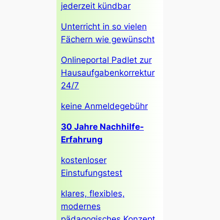
jederzeit kündbar
Unterricht in so vielen
Fächern wie gewünscht
Onlineportal Padlet zur
Hausaufgabenkorrektur
24/7
keine Anmeldegebühr
30 Jahre Nachhilfe-
Erfahrung
kostenloser
Einstufungstest
klares, flexibles,
modernes
pädagogisches Konzept