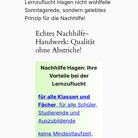
Lernzuflucht Hagen nicht wohlfeile
Sonntagsrede, sondern gelebtes
Prinzip für die Nachhilfe!
Echtes Nachhilfe-
Handwerk: Qualität
ohne Abstriche!
Nachhilfe Hagen: Ihre
Vorteile bei der
Lernzuflucht
für alle Klassen und
Fächer
, für alle Schüler,
Studierende und
Auszubildende
keine Mindestlaufzeit,