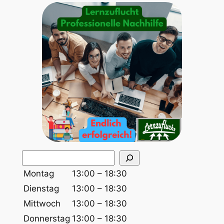
S
u
Montag
13:00 – 18:30
c
Dienstag
13:00 – 18:30
h
Mittwoch
13:00 – 18:30
e
Donnerstag
13:00 – 18:30
n