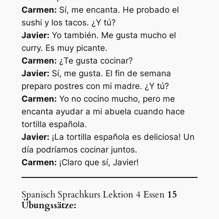
Carmen:
Sí, me encanta. He probado el
sushi y los tacos. ¿Y tú?
Javier:
Yo también. Me gusta mucho el
curry. Es muy picante.
Carmen:
¿Te gusta cocinar?
Javier:
Sí, me gusta. El fin de semana
preparo postres con mi madre. ¿Y tú?
Carmen:
Yo no cocino mucho, pero me
encanta ayudar a mi abuela cuando hace
tortilla española.
Javier:
¡La tortilla española es deliciosa! Un
día podríamos cocinar juntos.
Carmen:
¡Claro que sí, Javier!
Spanisch Sprachkurs Lektion 4 Essen
15
Übungssätze: