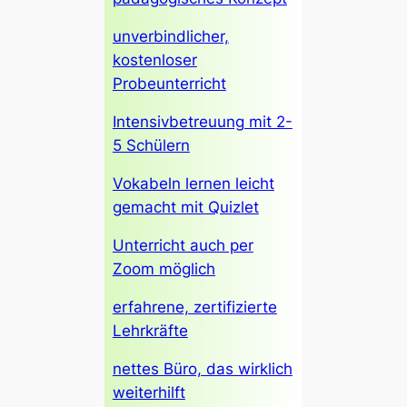
unverbindlicher,
kostenloser
Probeunterricht
Intensivbetreuung mit 2-
5 Schülern
Vokabeln lernen leicht
gemacht mit Quizlet
Unterricht auch per
Zoom möglich
erfahrene, zertifizierte
Lehrkräfte
nettes Büro, das wirklich
weiterhilft