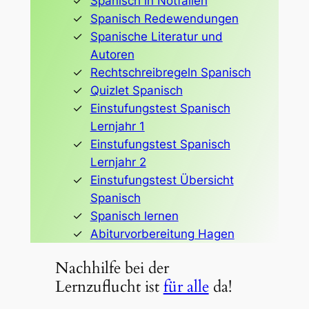
Spanisch in Notfällen
Spanisch Redewendungen
Spanische Literatur und
Autoren
Rechtschreibregeln Spanisch
Quizlet Spanisch
Einstufungstest Spanisch
Lernjahr 1
Einstufungstest Spanisch
Lernjahr 2
Einstufungstest Übersicht
Spanisch
Spanisch lernen
Abiturvorbereitung Hagen
Nachhilfe bei der
Lernzuflucht ist
für alle
da!