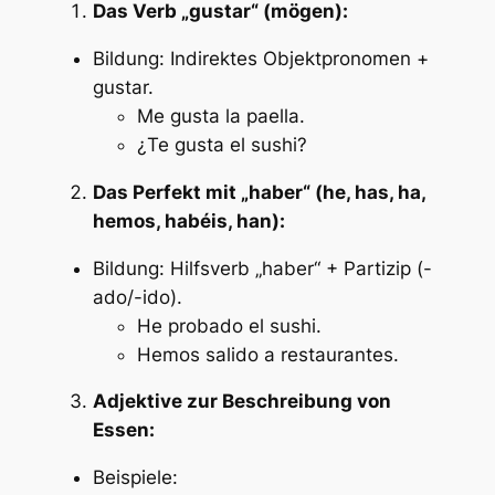
Das Verb „gustar“ (mögen):
Bildung: Indirektes Objektpronomen +
gustar.
Me gusta la paella.
¿Te gusta el sushi?
Das Perfekt mit „haber“ (he, has, ha,
hemos, habéis, han):
Bildung: Hilfsverb „haber“ + Partizip (-
ado/-ido).
He probado el sushi.
Hemos salido a restaurantes.
Adjektive zur Beschreibung von
Essen:
Beispiele: