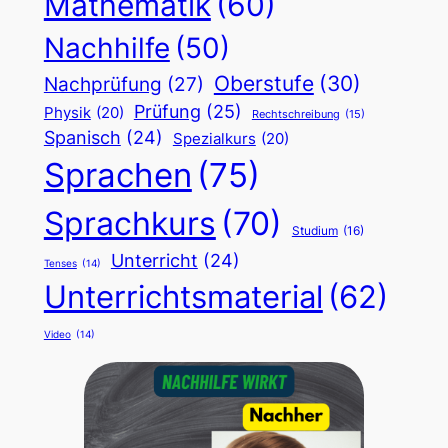
Mathematik
(60)
Nachhilfe
(50)
Oberstufe
(30)
Nachprüfung
(27)
Prüfung
(25)
Physik
(20)
Rechtschreibung
(15)
Spanisch
(24)
Spezialkurs
(20)
Sprachen
(75)
Sprachkurs
(70)
Studium
(16)
Unterricht
(24)
Tenses
(14)
Unterrichtsmaterial
(62)
Video
(14)