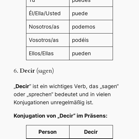
Él/Ella/Usted
puede
Nosotros/as
podemos
Vosotros/as
podéis
Ellos/Ellas
pueden
6.
Decir
(sagen)
„
Decir
“ ist ein wichtiges Verb, das „sagen“
oder „sprechen“ bedeutet und in vielen
Konjugationen unregelmäßig ist.
Konjugation von „Decir“ im Präsens:
Person
Decir