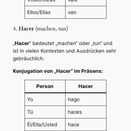
Ellos/Ellas
van
4.
Hacer
(machen, tun)
„
Hacer
“ bedeutet „machen“ oder „tun“ und
ist in vielen Kontexten und Ausdrücken sehr
gebräuchlich.
Konjugation von „Hacer“ im Präsens:
Person
Hacer
Yo
hago
Tú
haces
Él/Ella/Usted
hace