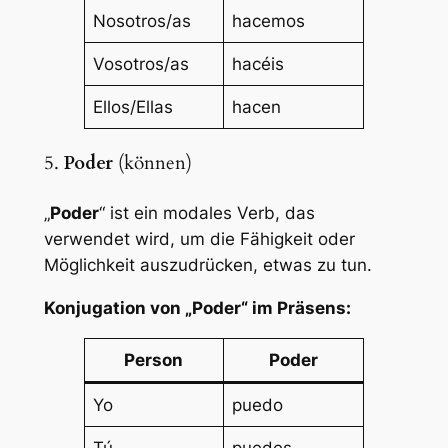
Nosotros/as
hacemos
Vosotros/as
hacéis
Ellos/Ellas
hacen
5.
Poder
(können)
„
Poder
“ ist ein modales Verb, das
verwendet wird, um die Fähigkeit oder
Möglichkeit auszudrücken, etwas zu tun.
Konjugation von „Poder“ im Präsens:
Person
Poder
Yo
puedo
Tú
puedes