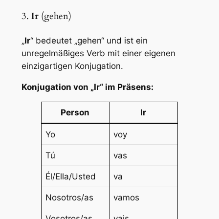
3.
Ir
(gehen)
„
Ir
“ bedeutet „gehen“ und ist ein
unregelmäßiges Verb mit einer eigenen
einzigartigen Konjugation.
Konjugation von „Ir“ im Präsens:
Person
Ir
Yo
voy
Tú
vas
Él/Ella/Usted
va
Nosotros/as
vamos
Vosotros/as
vais