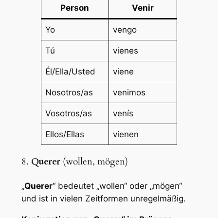
Person
Venir
Yo
vengo
Tú
vienes
Él/Ella/Usted
viene
Nosotros/as
venimos
Vosotros/as
venís
Ellos/Ellas
vienen
8.
Querer
(wollen, mögen)
„
Querer
“ bedeutet „wollen“ oder „mögen“
und ist in vielen Zeitformen unregelmäßig.