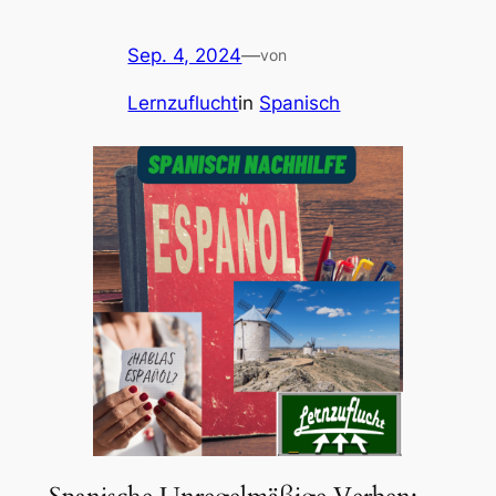
Sep. 4, 2024
—
von
Lernzuflucht
in
Spanisch