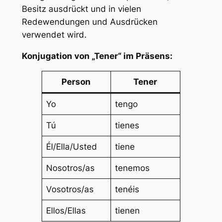
Besitz ausdrückt und in vielen
Redewendungen und Ausdrücken
verwendet wird.
Konjugation von „Tener“ im Präsens:
Person
Tener
Yo
tengo
Tú
tienes
Él/Ella/Usted
tiene
Nosotros/as
tenemos
Vosotros/as
tenéis
Ellos/Ellas
tienen