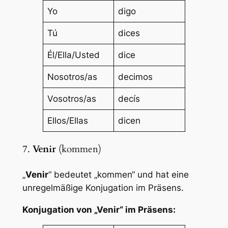
Yo
digo
Tú
dices
Él/Ella/Usted
dice
Nosotros/as
decimos
Vosotros/as
decís
Ellos/Ellas
dicen
7.
Venir
(kommen)
„
Venir
“ bedeutet „kommen“ und hat eine
unregelmäßige Konjugation im Präsens.
Konjugation von „Venir“ im Präsens: