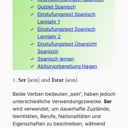
Quizlet Spanisch
Einstufungstest Spanisch
Lernjahr 1
Einstufungstest Spanisch
Lernjahr 2
Einstufungstest Übersicht
Spanisch
Spanisch lernen
Abiturvorbereitung Hagen
1.
Ser
(sein) und
Estar
(sein)
Beide Verben bedeuten „sein“, haben jedoch
unterschiedliche Verwendungszwecke.
Ser
wird verwendet, um dauerhafte Zustände,
Identitäten, Berufe, Nationalitäten und
Eigenschaften zu beschreiben, während