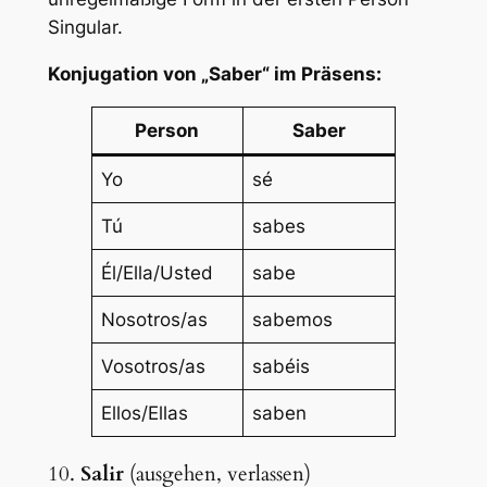
Singular.
Konjugation von „Saber“ im Präsens:
Person
Saber
Yo
sé
Tú
sabes
Él/Ella/Usted
sabe
Nosotros/as
sabemos
Vosotros/as
sabéis
Ellos/Ellas
saben
10.
Salir
(ausgehen, verlassen)