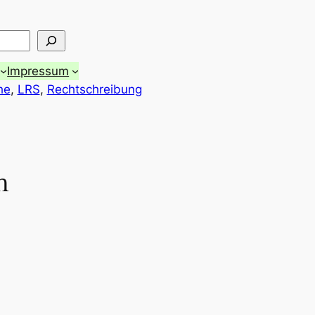
Impressum
he
, 
LRS
, 
Rechtschreibung
h