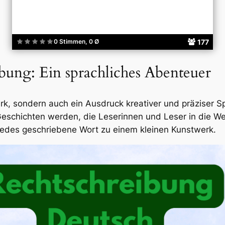
177
0 Stimmen, 0 Ø
bung: Ein sprachliches Abenteuer
erk, sondern auch ein Ausdruck kreativer und präziser 
schichten werden, die Leserinnen und Leser in die Wel
jedes geschriebene Wort zu einem kleinen Kunstwerk.