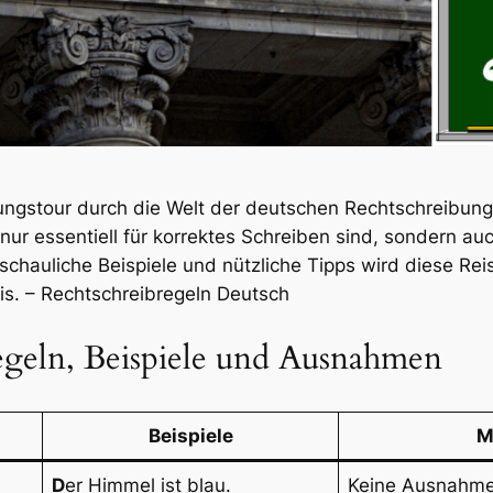
ngstour durch die Welt der deutschen Rechtschreibung! 
nur essentiell für korrektes Schreiben sind, sondern auc
nschauliche Beispiele und nützliche Tipps wird diese Re
nis. – Rechtschreibregeln Deutsch
egeln, Beispiele und Ausnahmen
Beispiele
M
D
er Himmel ist blau.
Keine Ausnahm