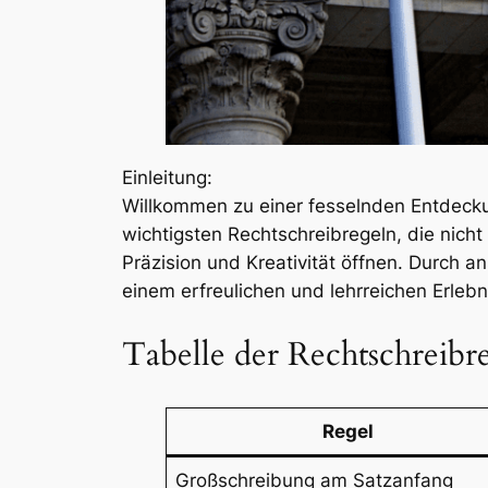
Einleitung:
Willkommen zu einer fesselnden Entdecku
wichtigsten Rechtschreibregeln, die nicht 
Präzision und Kreativität öffnen. Durch a
einem erfreulichen und lehrreichen Erleb
Tabelle der Rechtschreibr
Regel
Großschreibung am Satzanfang