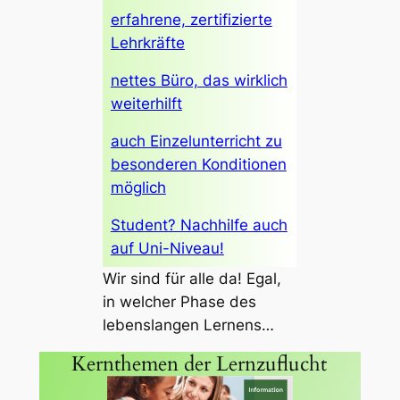
erfahrene, zertifizierte
Lehrkräfte
nettes Büro, das wirklich
weiterhilft
auch Einzelunterricht zu
besonderen Konditionen
möglich
Student? Nachhilfe auch
auf Uni-Niveau!
Wir sind für alle da! Egal,
in welcher Phase des
lebenslangen Lernens…
Kernthemen der Lernzuflucht