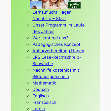
Lernzuflucht Hagen
Nachhilfe – Start
Unser Programm im Laufe
des Jahres
Wer lernt bei uns?
Pädagogisches Konzept
Abiturvorbereitung Hagen
LRS Lese-Rechtschreib-
Schwäche
Nachhilfe kostenlos mit
Bildungsgutschein
Mathematik
Deutsch
Englisch
Französisch
Latein