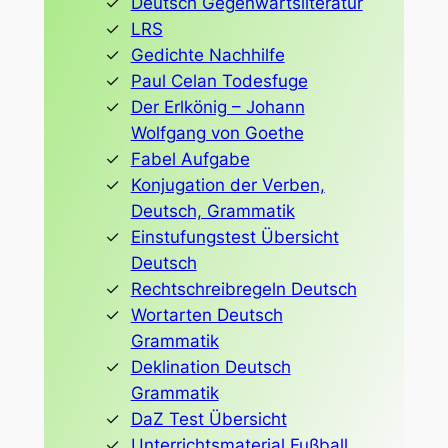
Deutsch Gegenwartsliteratur
LRS
Gedichte Nachhilfe
Paul Celan Todesfuge
Der Erlkönig – Johann
Wolfgang von Goethe
Fabel Aufgabe
Konjugation der Verben,
Deutsch, Grammatik
Einstufungstest Übersicht
Deutsch
Rechtschreibregeln Deutsch
Wortarten Deutsch
Grammatik
Deklination Deutsch
Grammatik
DaZ Test Übersicht
Unterrichtsmaterial Fußball