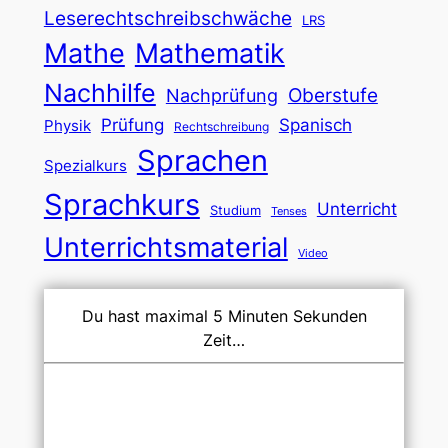
Leserechtschreibschwäche
LRS
Mathe
Mathematik
Nachhilfe
Oberstufe
Nachprüfung
Prüfung
Spanisch
Physik
Rechtschreibung
Sprachen
Spezialkurs
Sprachkurs
Unterricht
Studium
Tenses
Unterrichtsmaterial
Video
Du hast maximal 5 Minuten Sekunden
Zeit…