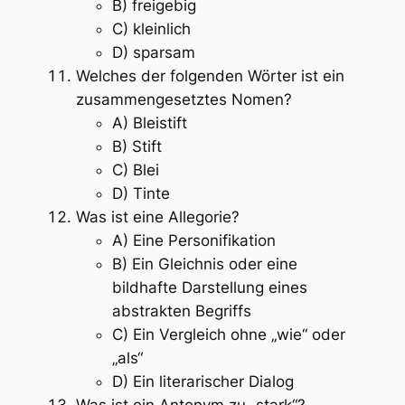
B) freigebig
C) kleinlich
D) sparsam
Welches der folgenden Wörter ist ein
zusammengesetztes Nomen?
A) Bleistift
B) Stift
C) Blei
D) Tinte
Was ist eine Allegorie?
A) Eine Personifikation
B) Ein Gleichnis oder eine
bildhafte Darstellung eines
abstrakten Begriffs
C) Ein Vergleich ohne „wie“ oder
„als“
D) Ein literarischer Dialog
Was ist ein Antonym zu „stark“?