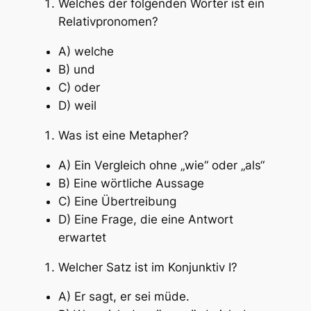
Welches der folgenden Wörter ist ein
Relativpronomen?
A) welche
B) und
C) oder
D) weil
Was ist eine Metapher?
A) Ein Vergleich ohne „wie“ oder „als“
B) Eine wörtliche Aussage
C) Eine Übertreibung
D) Eine Frage, die eine Antwort
erwartet
Welcher Satz ist im Konjunktiv I?
A) Er sagt, er sei müde.