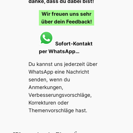
danke, dass du dabei bist!
Wir freuen uns sehr
über dein Feedback!
Sofort-Kontakt
per WhatsApp…
Du kannst uns jederzeit über
WhatsApp eine Nachricht
senden, wenn du
Anmerkungen,
Verbesserungsvorschläge,
Korrekturen oder
Themenvorschläge
hast.