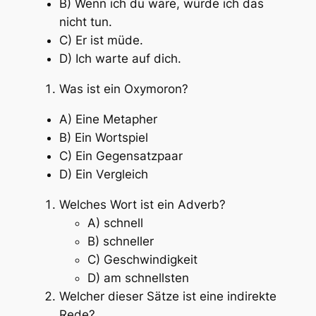
B) Wenn ich du wäre, würde ich das
nicht tun.
C) Er ist müde.
D) Ich warte auf dich.
Was ist ein Oxymoron?
A) Eine Metapher
B) Ein Wortspiel
C) Ein Gegensatzpaar
D) Ein Vergleich
Welches Wort ist ein Adverb?
A) schnell
B) schneller
C) Geschwindigkeit
D) am schnellsten
Welcher dieser Sätze ist eine indirekte
Rede?