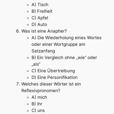
A) Tisch
B) Freiheit
C) Apfel
D) Auto
Was ist eine Anapher?
A) Die Wiederholung eines Wortes
oder einer Wortgruppe am
Satzanfang
B) Ein Vergleich ohne „wie“ oder
„als“
C) Eine Übertreibung
D) Eine Personifikation
Welches dieser Wörter ist ein
Reflexivpronomen?
A) mich
B) ihr
C) uns