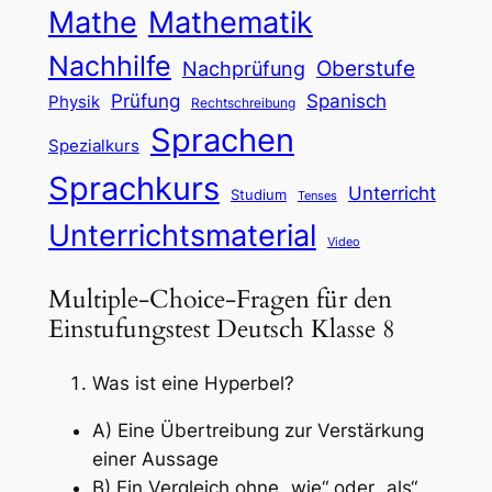
Mathe
Mathematik
Nachhilfe
Oberstufe
Nachprüfung
Prüfung
Spanisch
Physik
Rechtschreibung
Sprachen
Spezialkurs
Sprachkurs
Unterricht
Studium
Tenses
Unterrichtsmaterial
Video
Multiple-Choice-Fragen für den
Einstufungstest Deutsch Klasse 8
Was ist eine Hyperbel?
A) Eine Übertreibung zur Verstärkung
einer Aussage
B) Ein Vergleich ohne „wie“ oder „als“