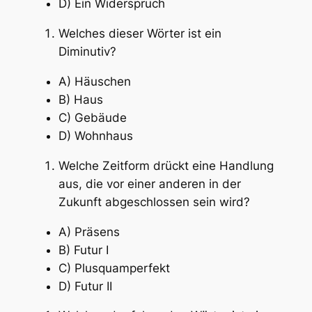
D) Ein Widerspruch
Welches dieser Wörter ist ein
Diminutiv?
A) Häuschen
B) Haus
C) Gebäude
D) Wohnhaus
Welche Zeitform drückt eine Handlung
aus, die vor einer anderen in der
Zukunft abgeschlossen sein wird?
A) Präsens
B) Futur I
C) Plusquamperfekt
D) Futur II