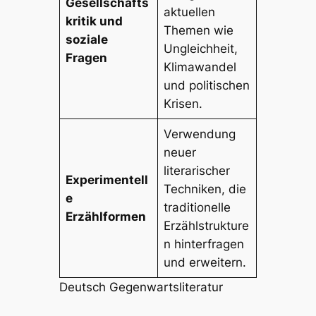
Gesellschafts
aktuellen
kritik und
Themen wie
soziale
Ungleichheit,
Fragen
Klimawandel
und politischen
Krisen.
Verwendung
neuer
literarischer
Experimentell
Techniken, die
e
traditionelle
Erzählformen
Erzählstrukture
n hinterfragen
und erweitern.
Deutsch Gegenwartsliteratur