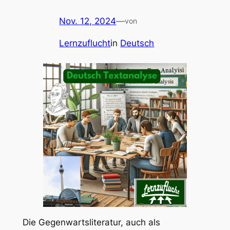
Nov. 12, 2024
—
von
Lernzuflucht
in
Deutsch
Die Gegenwartsliteratur, auch als