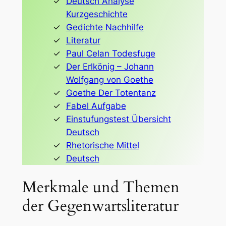
Deutsch Analyse
Kurzgeschichte
Gedichte Nachhilfe
Literatur
Paul Celan Todesfuge
Der Erlkönig – Johann
Wolfgang von Goethe
Goethe Der Totentanz
Fabel Aufgabe
Einstufungstest Übersicht
Deutsch
Rhetorische Mittel
Deutsch
Merkmale und Themen
der Gegenwartsliteratur