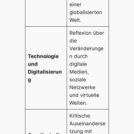
einer
globalisierten
Welt.
Reflexion über
die
Veränderunge
Technologie
n durch
und
digitale
Digitalisierun
Medien,
g
soziale
Netzwerke
und virtuelle
Welten.
Kritische
Auseinanderse
tzung mit