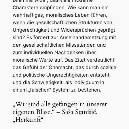
Charaktere empfinden: Wie kann man ein
wahrhaftiges, moralisches Leben führen,
wenn die gesellschaftlichen Strukturen von
Ungerechtigkeit und Widersprüchen geprägt
sind? Es fordert zur Auseinandersetzung mit
den gesellschaftlichen Missständen und
zum individuellen Nachdenken über
moralische Werte auf. Das Zitat verdeutlicht
das Gefühl der Ohnmacht, das durch soziale
und politische Ungerechtigkeiten entsteht,
und die Schwierigkeit, als Individuum in
einem „falschen“ System zu bestehen.
„Wir sind alle gefangen in unserer
eigenen Blase.“ – Saša Stanišić,
„Herkunft“