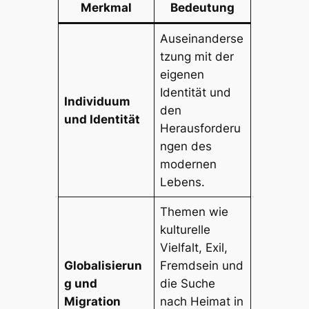
Merkmal
Bedeutung
Auseinanderse
tzung mit der
eigenen
Identität und
Individuum
den
und Identität
Herausforderu
ngen des
modernen
Lebens.
Themen wie
kulturelle
Vielfalt, Exil,
Globalisierun
Fremdsein und
g und
die Suche
Migration
nach Heimat in