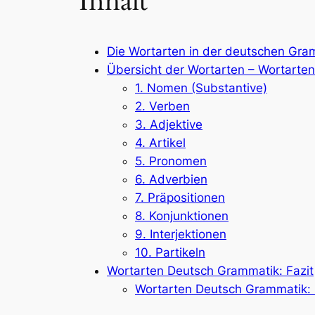
Inhalt
Die Wortarten in der deutschen Gra
Übersicht der Wortarten – Wortarte
1. Nomen (Substantive)
2. Verben
3. Adjektive
4. Artikel
5. Pronomen
6. Adverbien
7. Präpositionen
8. Konjunktionen
9. Interjektionen
10. Partikeln
Wortarten Deutsch Grammatik: Fazit
Wortarten Deutsch Grammatik: 