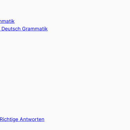
mmatik
n Deutsch Grammatik
Richtige Antworten