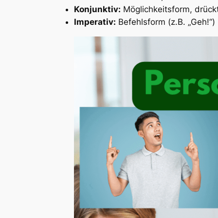
Konjunktiv:
Möglichkeitsform, drückt
Imperativ:
Befehlsform (z.B. „Geh!“)