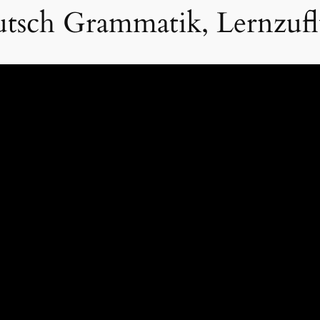
utsch Grammatik, Lernzuf