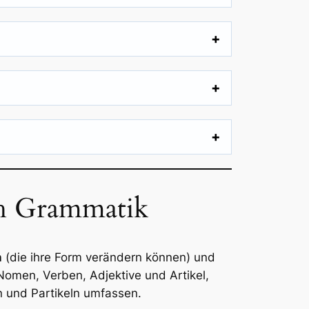
ch Grammatik
n
(die ihre Form verändern können) und
Nomen, Verben, Adjektive und Artikel,
en und Partikeln umfassen.