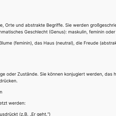
e, Orte und abstrakte Begriffe. Sie werden großgeschri
atisches Geschlecht (Genus): maskulin, feminin oder 
lume (feminin), das Haus (neutral), die Freude (abstrak
 oder Zustände. Sie können konjugiert werden, das he
drücken.
in
etzt werden:
sdrückt (z.B. „Er geht.“)