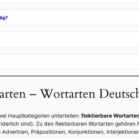
tig?
tarten – Wortarten Deuts
wei Hauptkategorien unterteilen:
flektierbare Wortarte
nderlich sind). Zu den flektierbaren Wortarten gehören 
 Adverbien, Präpositionen, Konjunktionen, Interjektion