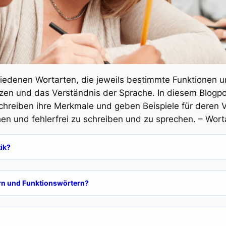
iedenen Wortarten, die jeweils bestimmte Funktionen 
zen und das Verständnis der Sprache. In diesem Blogpo
hreiben ihre Merkmale und geben Beispiele für deren V
n und fehlerfrei zu schreiben und zu sprechen. – Wor
ik?
rn und Funktionswörtern?