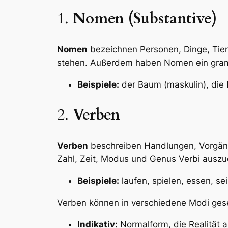
1.
Nomen (Substantive)
Nomen
bezeichnen Personen, Dinge, Tier
stehen. Außerdem haben Nomen ein gramm
Beispiele:
der Baum (maskulin), die B
2.
Verben
Verben
beschreiben Handlungen, Vorgänge
Zahl, Zeit, Modus und Genus Verbi auszu
Beispiele:
laufen, spielen, essen, se
Verben können in verschiedene Modi ges
Indikativ:
Normalform, die Realität au