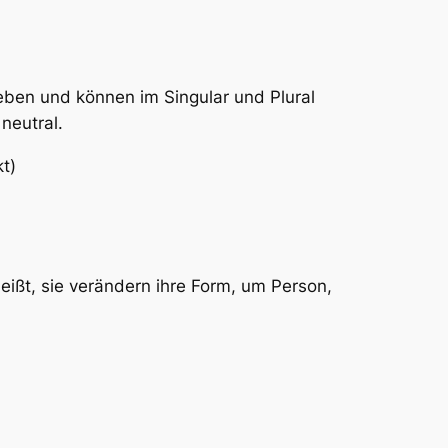
eben und können im Singular und Plural
neutral.
t)
ißt, sie verändern ihre Form, um Person,