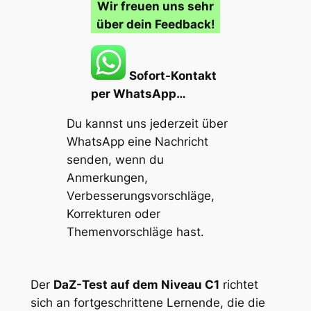
Wir freuen uns sehr
über dein Feedback!
Sofort-Kontakt
per WhatsApp…
Du kannst uns jederzeit über
WhatsApp eine Nachricht
senden, wenn du
Anmerkungen,
Verbesserungsvorschläge,
Korrekturen oder
Themenvorschläge
hast.
Der
DaZ-Test auf dem Niveau C1
richtet
sich an fortgeschrittene Lernende, die die