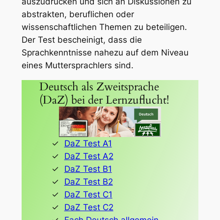
auszudrücken und sich an Diskussionen zu
abstrakten, beruflichen oder
wissenschaftlichen Themen zu beteiligen.
Der Test bescheinigt, dass die
Sprachkenntnisse nahezu auf dem Niveau
eines Muttersprachlers sind.
Deutsch als Zweitsprache
(DaZ) bei der Lernzuflucht!
DaZ Test A1
DaZ Test A2
DaZ Test B1
DaZ Test B2
DaZ Test C1
DaZ Test C2