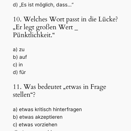
d) „Es ist möglich, dass…“
10. Welches Wort passt in die Lücke?
„Er legt großen Wert
_
Pünktlichkeit.“
a) zu
b) auf
c) in
d) für
11. Was bedeutet „etwas in Frage
stellen“?
a) etwas kritisch hinterfragen
b) etwas akzeptieren
c) etwas vorziehen