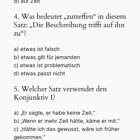
d) auf Zeit
4. Was bedeutet „zutreffen“ in diesem
Satz: „Die Beschreibung trifft auf ihn
zu“?
a) etwas ist falsch
b) etwas gilt für jemanden
c) etwas ist problematisch
d) etwas passt nicht
5. Welcher Satz verwendet den
Konjunktiv I?
a) „Er sagte, er habe keine Zeit.“
b) „Wenn er mehr Zeit hätte, käme er mit.“
c) „Hätte ich das gewusst, wäre ich früher
gekommen.“