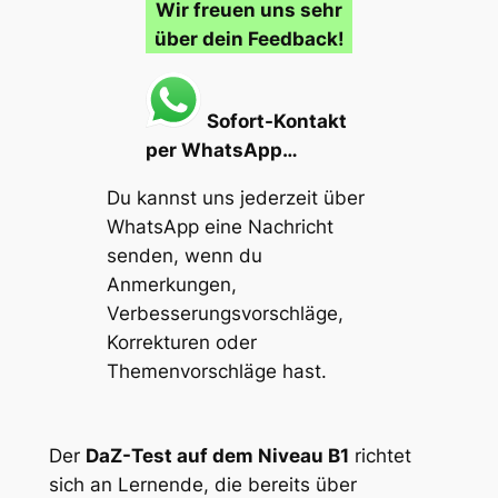
Wir freuen uns sehr
über dein Feedback!
Sofort-Kontakt
per WhatsApp…
Du kannst uns jederzeit über
WhatsApp eine Nachricht
senden, wenn du
Anmerkungen,
Verbesserungsvorschläge,
Korrekturen oder
Themenvorschläge
hast.
Der
DaZ-Test auf dem Niveau B1
richtet
sich an Lernende, die bereits über