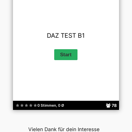
DAZ TEST B1
78
0 Stimmen, 0 Ø
Vielen Dank für dein Interesse