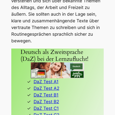
verstehen und sich über bekannte Themen
des Alltags, der Arbeit und Freizeit zu
äußern. Sie sollten auch in der Lage sein,
klare und zusammenhängende Texte über
vertraute Themen zu schreiben und sich in
Routinegesprächen sprachlich sicher zu
bewegen.
Deutsch als Zweitsprache
(DaZ) bei der Lernzuflucht!
DaZ Test A1
DaZ Test A2
DaZ Test B1
DaZ Test B2
DaZ Test C1