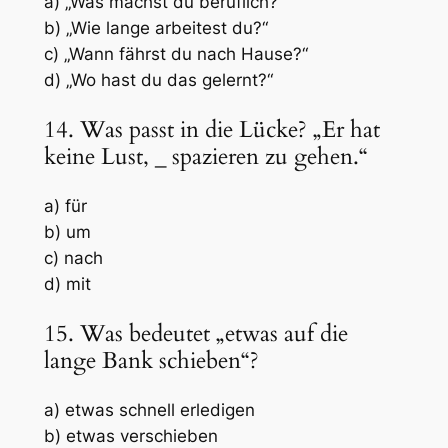
a) „Was machst du beruflich?“
b) „Wie lange arbeitest du?“
c) „Wann fährst du nach Hause?“
d) „Wo hast du das gelernt?“
14. Was passt in die Lücke? „Er hat
keine Lust,
_
spazieren zu gehen.“
a) für
b) um
c) nach
d) mit
15. Was bedeutet „etwas auf die
lange Bank schieben“?
a) etwas schnell erledigen
b) etwas verschieben