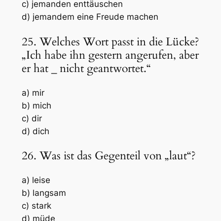
c) jemanden enttäuschen
d) jemandem eine Freude machen
25. Welches Wort passt in die Lücke?
„Ich habe ihn gestern angerufen, aber
er hat
_
nicht geantwortet.“
a) mir
b) mich
c) dir
d) dich
26. Was ist das Gegenteil von „laut“?
a) leise
b) langsam
c) stark
d) müde