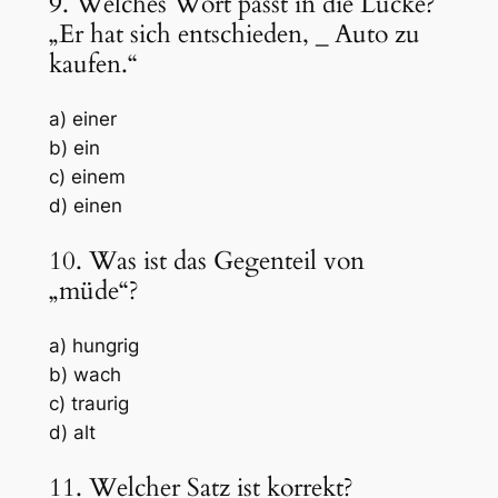
9. Welches Wort passt in die Lücke?
„Er hat sich entschieden,
_
Auto zu
kaufen.“
a) einer
b) ein
c) einem
d) einen
10. Was ist das Gegenteil von
„müde“?
a) hungrig
b) wach
c) traurig
d) alt
11. Welcher Satz ist korrekt?