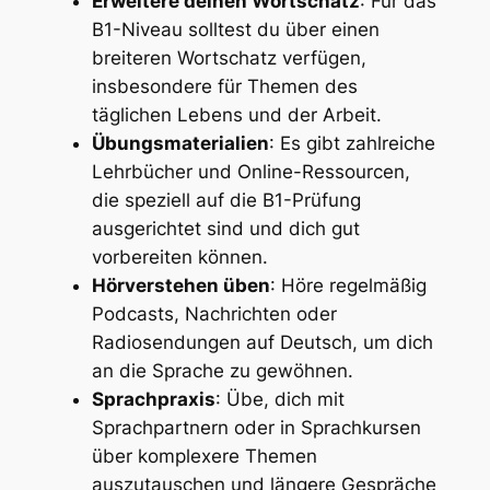
Erweitere deinen Wortschatz
: Für das
B1-Niveau solltest du über einen
breiteren Wortschatz verfügen,
insbesondere für Themen des
täglichen Lebens und der Arbeit.
Übungsmaterialien
: Es gibt zahlreiche
Lehrbücher und Online-Ressourcen,
die speziell auf die B1-Prüfung
ausgerichtet sind und dich gut
vorbereiten können.
Hörverstehen üben
: Höre regelmäßig
Podcasts, Nachrichten oder
Radiosendungen auf Deutsch, um dich
an die Sprache zu gewöhnen.
Sprachpraxis
: Übe, dich mit
Sprachpartnern oder in Sprachkursen
über komplexere Themen
auszutauschen und längere Gespräche