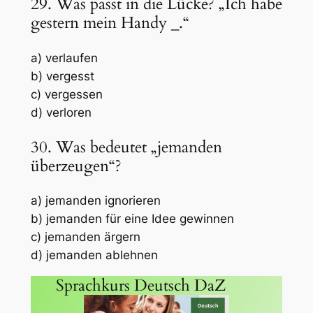
29. Was passt in die Lücke? „Ich habe
gestern mein Handy
_
.“
a) verlaufen
b) vergesst
c) vergessen
d) verloren
30. Was bedeutet „jemanden
überzeugen“?
a) jemanden ignorieren
b) jemanden für eine Idee gewinnen
c) jemanden ärgern
d) jemanden ablehnen
Sprachkurs Deutsch DaZ