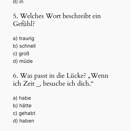
d) in
5. Welches Wort beschreibt ein
Gefühl?
a) traurig
b) schnell
c) groß
d) müde
6. Was passt in die Lücke? „Wenn
ich Zeit
_
, besuche ich dich.“
a) habe
b) hätte
c) gehabt
d) haben