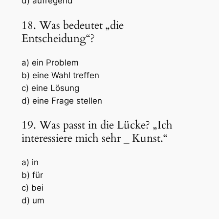
d) aufregend
18. Was bedeutet „die
Entscheidung“?
a) ein Problem
b) eine Wahl treffen
c) eine Lösung
d) eine Frage stellen
19. Was passt in die Lücke? „Ich
interessiere mich sehr
_
Kunst.“
a) in
b) für
c) bei
d) um