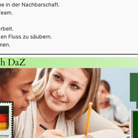
e in der Nachbarschaft.
Team.
rbeit.
en Fluss zu säubern.
men.
ch DaZ