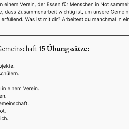
n einem Verein, der Essen für Menschen in Not sammelt.
ube, dass Zusammenarbeit wichtig ist, um unsere Gemei
uch erfüllend. Was ist mit dir? Arbeitest du manchmal 
Gemeinschaft
15 Übungssätze:
ojekte.
schülern.
 in einem Verein.
en.
emeinschaft.
ot.
ich.