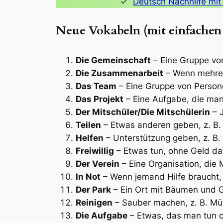
Deutsch Nachhilfe mit
Neue Vokabeln (mit einfachen
Die Gemeinschaft
– Eine Gruppe vo
Die Zusammenarbeit
– Wenn mehrer
Das Team
– Eine Gruppe von Person
Das Projekt
– Eine Aufgabe, die man 
Der Mitschüler/Die Mitschülerin
– J
Teilen
– Etwas anderen geben, z. B.
Helfen
– Unterstützung geben, z. B.
Freiwillig
– Etwas tun, ohne Geld d
Der Verein
– Eine Organisation, die 
In Not
– Wenn jemand Hilfe braucht, 
Der Park
– Ein Ort mit Bäumen und 
Reinigen
– Sauber machen, z. B. Mü
Die Aufgabe
– Etwas, das man tun o