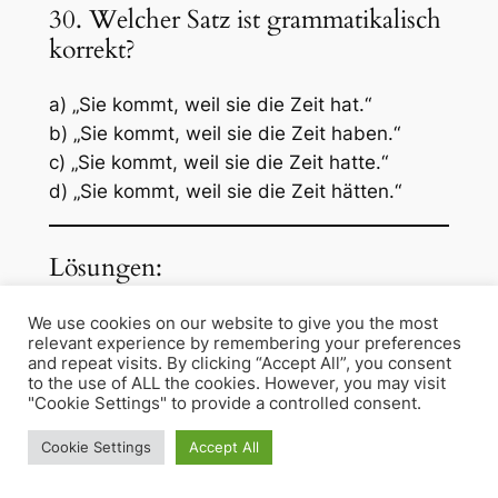
30. Welcher Satz ist grammatikalisch
korrekt?
a) „Sie kommt, weil sie die Zeit hat.“
b) „Sie kommt, weil sie die Zeit haben.“
c) „Sie kommt, weil sie die Zeit hatte.“
d) „Sie kommt, weil sie die Zeit hätten.“
Lösungen:
b
We use cookies on our website to give you the most
relevant experience by remembering your preferences
b
and repeat visits. By clicking “Accept All”, you consent
a
to the use of ALL the cookies. However, you may visit
"Cookie Settings" to provide a controlled consent.
a
a
Cookie Settings
Accept All
a
b