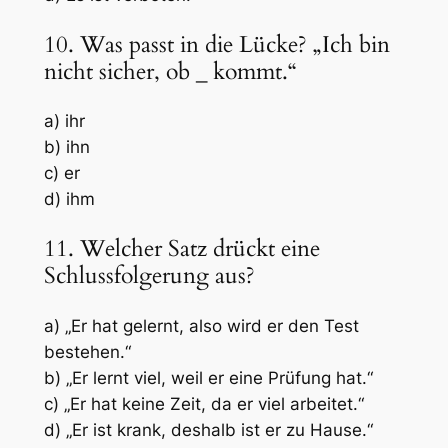
10. Was passt in die Lücke? „Ich bin
nicht sicher, ob
_
kommt.“
a) ihr
b) ihn
c) er
d) ihm
11. Welcher Satz drückt eine
Schlussfolgerung aus?
a) „Er hat gelernt, also wird er den Test
bestehen.“
b) „Er lernt viel, weil er eine Prüfung hat.“
c) „Er hat keine Zeit, da er viel arbeitet.“
d) „Er ist krank, deshalb ist er zu Hause.“