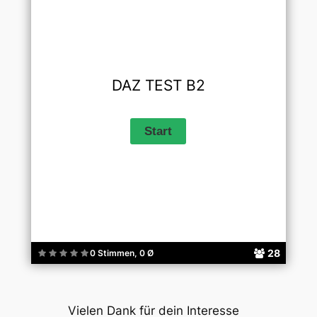
DAZ TEST B2
28
0 Stimmen, 0 Ø
Vielen Dank für dein Interesse