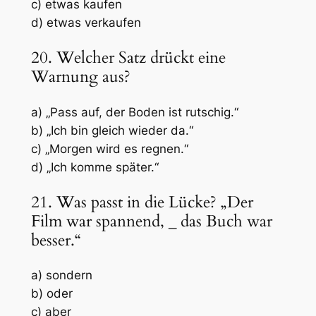
c) etwas kaufen
d) etwas verkaufen
20. Welcher Satz drückt eine
Warnung aus?
a) „Pass auf, der Boden ist rutschig.“
b) „Ich bin gleich wieder da.“
c) „Morgen wird es regnen.“
d) „Ich komme später.“
21. Was passt in die Lücke? „Der
Film war spannend,
_
das Buch war
besser.“
a) sondern
b) oder
c) aber