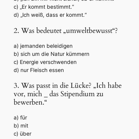
c) „Er kommt bestimmt.“
d) „Ich weiß, dass er kommt.“
2. Was bedeutet „umweltbewusst“?
a) jemanden beleidigen
b) sich um die Natur kümmern
c) Energie verschwenden
d) nur Fleisch essen
3. Was passt in die Lücke? „Ich habe
vor, mich
_
das Stipendium zu
bewerben.“
a) für
b) mit
c) über