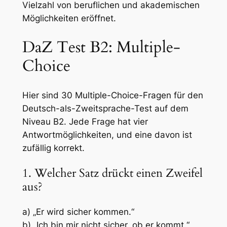
Vielzahl von beruflichen und akademischen
Möglichkeiten eröffnet.
DaZ Test B2: Multiple-
Choice
Hier sind 30 Multiple-Choice-Fragen für den
Deutsch-als-Zweitsprache-Test auf dem
Niveau B2. Jede Frage hat vier
Antwortmöglichkeiten, und eine davon ist
zufällig korrekt.
1. Welcher Satz drückt einen Zweifel
aus?
a) „Er wird sicher kommen.“
b) „Ich bin mir nicht sicher, ob er kommt.“