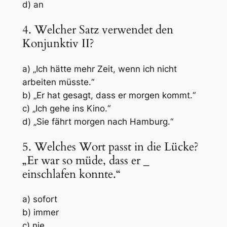
d) an
4. Welcher Satz verwendet den
Konjunktiv II?
a) „Ich hätte mehr Zeit, wenn ich nicht
arbeiten müsste.“
b) „Er hat gesagt, dass er morgen kommt.“
c) „Ich gehe ins Kino.“
d) „Sie fährt morgen nach Hamburg.“
5. Welches Wort passt in die Lücke?
„Er war so müde, dass er
_
einschlafen konnte.“
a) sofort
b) immer
c) nie