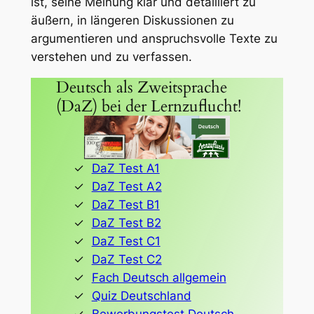
ist, seine Meinung klar und detailliert zu
äußern, in längeren Diskussionen zu
argumentieren und anspruchsvolle Texte zu
verstehen und zu verfassen.
Deutsch als Zweitsprache
(DaZ) bei der Lernzuflucht!
DaZ Test A1
DaZ Test A2
DaZ Test B1
DaZ Test B2
DaZ Test C1
DaZ Test C2
Fach Deutsch allgemein
Quiz Deutschland