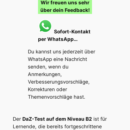
Wir freuen uns sehr
über dein Feedback!
Sofort-Kontakt
per WhatsApp…
Du kannst uns jederzeit über
WhatsApp eine Nachricht
senden, wenn du
Anmerkungen,
Verbesserungsvorschläge,
Korrekturen oder
Themenvorschläge
hast.
Der
DaZ-Test auf dem Niveau B2
ist für
Lernende, die bereits fortgeschrittene