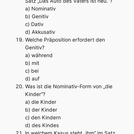
Satz „Das Auto des Vaters ist neu.“?
a) Nominativ
b) Genitiv
c) Dativ
d) Akkusativ
Welche Präposition erfordert den
Genitiv?
a) während
b) mit
c) bei
d) auf
Was ist die Nominativ-Form von „die
Kinder“?
a) die Kinder
b) der Kinder
c) den Kindern
d) des Kindes
In welchem Kasus steht „ihm“ im Satz