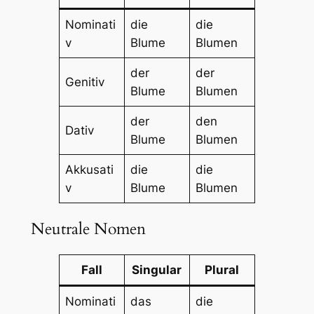
Nominati
die
die
v
Blume
Blumen
der
der
Genitiv
Blume
Blumen
der
den
Dativ
Blume
Blumen
Akkusati
die
die
v
Blume
Blumen
Neutrale Nomen
Fall
Singular
Plural
Nominati
das
die