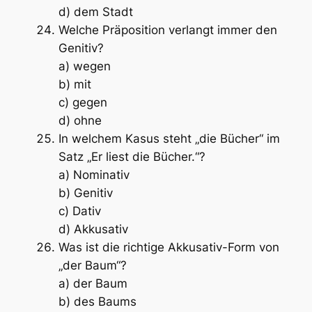
d) dem Stadt
Welche Präposition verlangt immer den
Genitiv?
a) wegen
b) mit
c) gegen
d) ohne
In welchem Kasus steht „die Bücher“ im
Satz „Er liest die Bücher.“?
a) Nominativ
b) Genitiv
c) Dativ
d) Akkusativ
Was ist die richtige Akkusativ-Form von
„der Baum“?
a) der Baum
b) des Baums