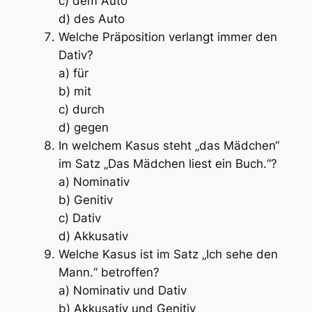
c) dem Auto
d) des Auto
Welche Präposition verlangt immer den
Dativ?
a) für
b) mit
c) durch
d) gegen
In welchem Kasus steht „das Mädchen“
im Satz „Das Mädchen liest ein Buch.“?
a) Nominativ
b) Genitiv
c) Dativ
d) Akkusativ
Welche Kasus ist im Satz „Ich sehe den
Mann.“ betroffen?
a) Nominativ und Dativ
b) Akkusativ und Genitiv