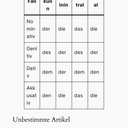
Fall
kuli
inin
tral
al
n
No
min
der
die
das
die
ativ
Geni
des
der
des
der
tiv
Dati
dem
der
dem
den
v
Akk
usat
den
die
das
die
iv
Unbestimmte Artikel