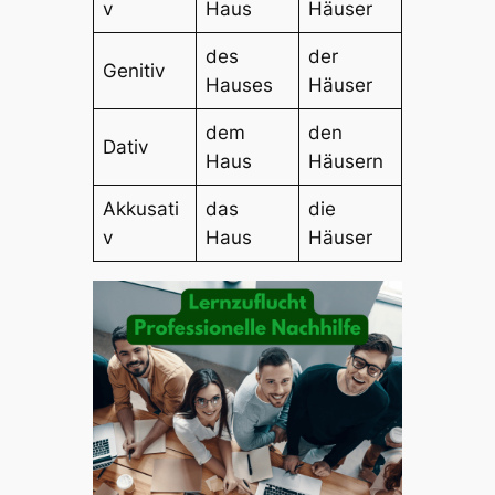
v
Haus
Häuser
des
der
Genitiv
Hauses
Häuser
dem
den
Dativ
Haus
Häusern
Akkusati
das
die
v
Haus
Häuser