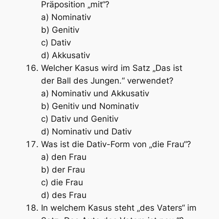
Präposition „mit“?
a) Nominativ
b) Genitiv
c) Dativ
d) Akkusativ
Welcher Kasus wird im Satz „Das ist
der Ball des Jungen.“ verwendet?
a) Nominativ und Akkusativ
b) Genitiv und Nominativ
c) Dativ und Genitiv
d) Nominativ und Dativ
Was ist die Dativ-Form von „die Frau“?
a) den Frau
b) der Frau
c) die Frau
d) des Frau
In welchem Kasus steht „des Vaters“ im