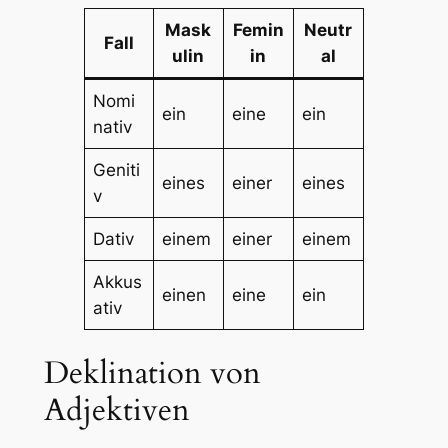
Mask
Femin
Neutr
Fall
ulin
in
al
Nomi
ein
eine
ein
nativ
Geniti
eines
einer
eines
v
Dativ
einem
einer
einem
Akkus
einen
eine
ein
ativ
Deklination von
Adjektiven