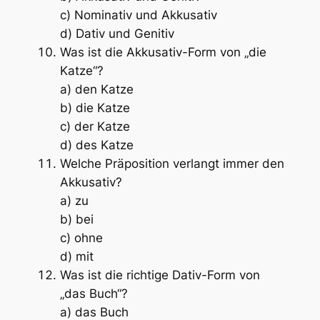
c) Nominativ und Akkusativ
d) Dativ und Genitiv
Was ist die Akkusativ-Form von „die
Katze“?
a) den Katze
b) die Katze
c) der Katze
d) des Katze
Welche Präposition verlangt immer den
Akkusativ?
a) zu
b) bei
c) ohne
d) mit
Was ist die richtige Dativ-Form von
„das Buch“?
a) das Buch