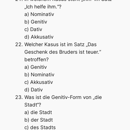
„Ich helfe ihm.“?
a) Nominativ
b) Genitiv
c) Dativ
d) Akkusativ
Welcher Kasus ist im Satz „Das
Geschenk des Bruders ist teuer.“
betroffen?
a) Genitiv
b) Nominativ
c) Akkusativ
d) Dativ
Was ist die Genitiv-Form von „die
Stadt“?
a) die Stadt
b) der Stadt
c) des Stadts