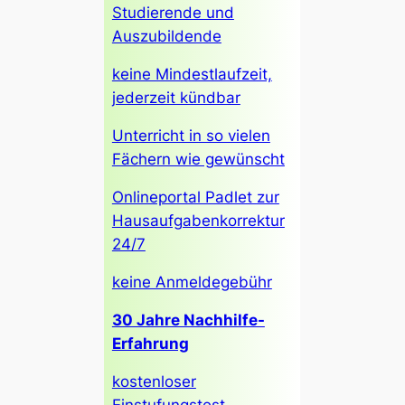
Studierende und
Auszubildende
keine Mindestlaufzeit,
jederzeit kündbar
Unterricht in so vielen
Fächern wie gewünscht
Onlineportal Padlet zur
Hausaufgabenkorrektur
24/7
keine Anmeldegebühr
30 Jahre Nachhilfe-
Erfahrung
kostenloser
Einstufungstest