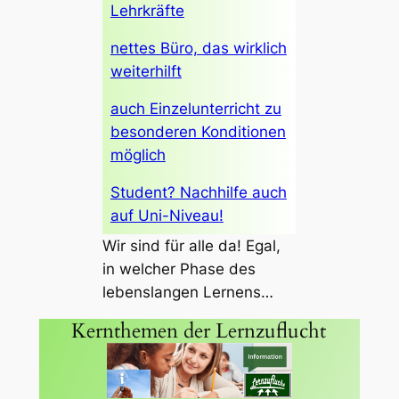
Lehrkräfte
nettes Büro, das wirklich
weiterhilft
auch Einzelunterricht zu
besonderen Konditionen
möglich
Student? Nachhilfe auch
auf Uni-Niveau!
Wir sind für alle da! Egal,
in welcher Phase des
lebenslangen Lernens…
Kernthemen der Lernzuflucht