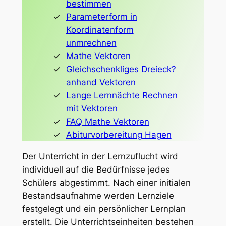
bestimmen
Parameterform in
Koordinatenform
unmrechnen
Mathe Vektoren
Gleichschenkliges Dreieck?
anhand Vektoren
Lange Lernnächte Rechnen
mit Vektoren
FAQ Mathe Vektoren
Abiturvorbereitung Hagen
Der Unterricht in der Lernzuflucht wird
individuell auf die Bedürfnisse jedes
Schülers abgestimmt. Nach einer initialen
Bestandsaufnahme werden Lernziele
festgelegt und ein persönlicher Lernplan
erstellt. Die Unterrichtseinheiten bestehen