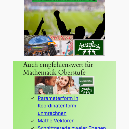
Auch empfehlenswert für
Mathematik Oberstufe
Parameterform in
Koordinatenform
unmrechnen
Mathe Vektoren
Schnittgerade zweier Ebenen