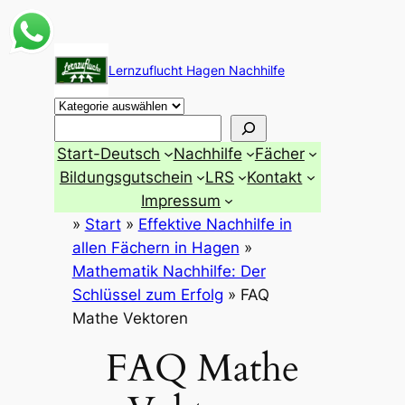
Zum
Inhalt
Lernzuflucht Hagen Nachhilfe
springen
Suchen
Start-Deutsch
Nachhilfe
Fächer
Bildungsgutschein
LRS
Kontakt
Impressum
»
Start
»
Effektive Nachhilfe in
allen Fächern in Hagen
»
Mathematik Nachhilfe: Der
Schlüssel zum Erfolg
»
FAQ
Mathe Vektoren
FAQ Mathe