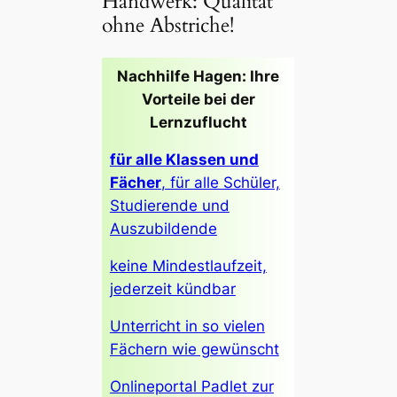
Handwerk: Qualität
ohne Abstriche!
Nachhilfe Hagen: Ihre
Vorteile bei der
Lernzuflucht
für alle Klassen und
Fächer
, für alle Schüler,
Studierende und
Auszubildende
keine Mindestlaufzeit,
jederzeit kündbar
Unterricht in so vielen
Fächern wie gewünscht
Onlineportal Padlet zur