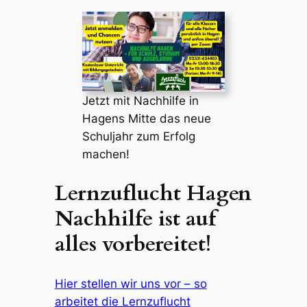
Jetzt mit Nachhilfe in
Hagens Mitte das neue
Schuljahr zum Erfolg
machen!
Lernzuflucht Hagen
Nachhilfe ist auf
alles vorbereitet!
Hier stellen wir uns vor – so
arbeitet die Lernzuflucht