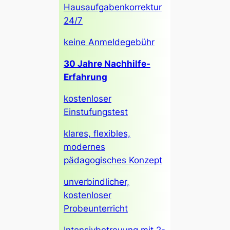
Hausaufgabenkorrektur
24/7
keine Anmeldegebühr
30 Jahre Nachhilfe-
Erfahrung
kostenloser
Einstufungstest
klares, flexibles,
modernes
pädagogisches Konzept
unverbindlicher,
kostenloser
Probeunterricht