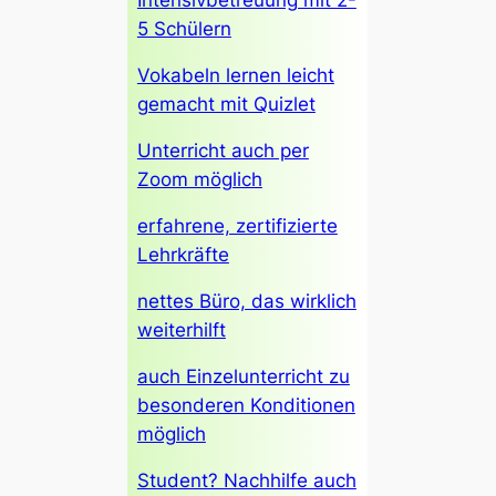
Intensivbetreuung mit 2-
5 Schülern
Vokabeln lernen leicht
gemacht mit Quizlet
Unterricht auch per
Zoom möglich
erfahrene, zertifizierte
Lehrkräfte
nettes Büro, das wirklich
weiterhilft
auch Einzelunterricht zu
besonderen Konditionen
möglich
Student? Nachhilfe auch