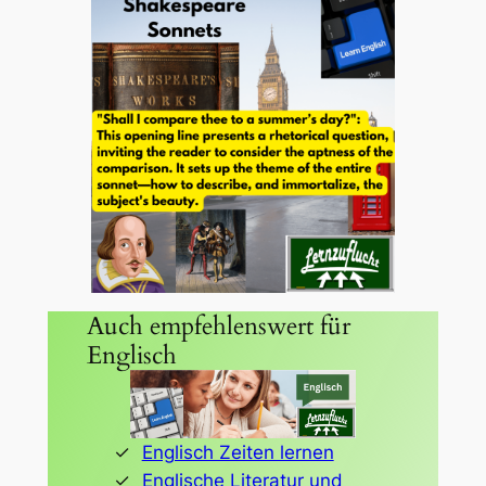
Auch empfehlenswert für
Englisch
Englisch Zeiten lernen
Englische Literatur und