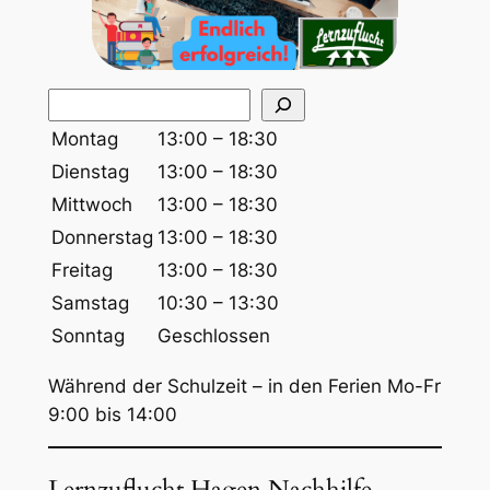
S
u
Montag
13:00 – 18:30
c
Dienstag
13:00 – 18:30
h
Mittwoch
13:00 – 18:30
e
Donnerstag
13:00 – 18:30
n
Freitag
13:00 – 18:30
Samstag
10:30 – 13:30
Sonntag
Geschlossen
Während der Schulzeit – in den Ferien Mo-Fr
9:00 bis 14:00
Lernzuflucht Hagen Nachhilfe