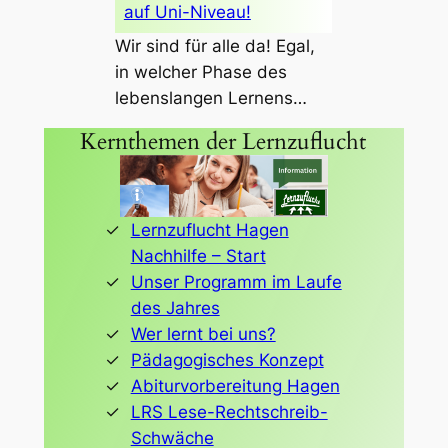
auf Uni-Niveau!
Wir sind für alle da! Egal,
in welcher Phase des
lebenslangen Lernens…
Kernthemen der Lernzuflucht
Lernzuflucht Hagen
Nachhilfe – Start
Unser Programm im Laufe
des Jahres
Wer lernt bei uns?
Pädagogisches Konzept
Abiturvorbereitung Hagen
LRS Lese-Rechtschreib-
Schwäche