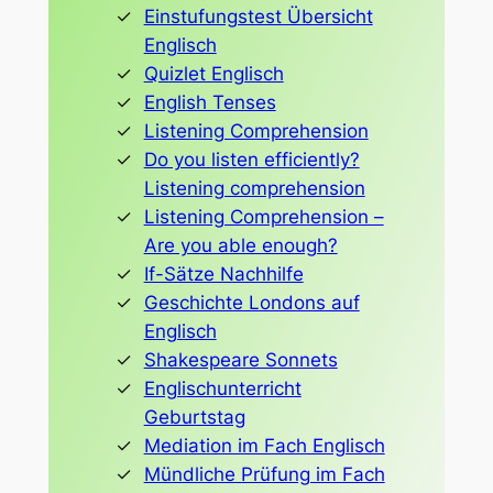
Einstufungstest Übersicht
Englisch
Quizlet Englisch
English Tenses
Listening Comprehension
Do you listen efficiently?
Listening comprehension
Listening Comprehension –
Are you able enough?
If-Sätze Nachhilfe
Geschichte Londons auf
Englisch
Shakespeare Sonnets
Englischunterricht
Geburtstag
Mediation im Fach Englisch
Mündliche Prüfung im Fach