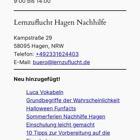
9:00 bis 14:00
Lernzuflucht Hagen Nachhilfe
Kampstraße 29
58095
Hagen
,
NRW
Telefon:
+492331624403
E-Mail:
buero@lernzuflucht.de
Neu hinzugefügt!
Luca Vokabeln
Grundbegriffe der Wahrscheinlichkeit
Halloween Funfacts
Sommerferien Nachhilfe Hagen
Einschulung leicht gemacht
10 Tipps zur Vorbereitung auf die