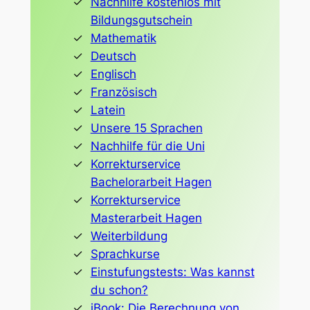
Nachhilfe kostenlos mit
Bildungsgutschein
Mathematik
Deutsch
Englisch
Französisch
Latein
Unsere 15 Sprachen
Nachhilfe für die Uni
Korrekturservice
Bachelorarbeit Hagen
Korrekturservice
Masterarbeit Hagen
Weiterbildung
Sprachkurse
Einstufungstests: Was kannst
du schon?
iBook: Die Berechnung von