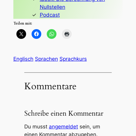
Nullstellen
Podcast
Teilen mit:
Englisch
Sprachen
Sprachkurs
Kommentare
Schreibe einen Kommentar
Du musst
angemeldet
sein, um
einen Kommentar abzugeben.