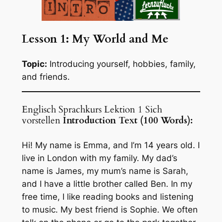
Lesson 1: My World and Me
Topic:
Introducing yourself, hobbies, family,
and friends.
Englisch Sprachkurs Lektion 1 Sich
vorstellen
Introduction Text (100 Words):
Hi! My name is Emma, and I’m 14 years old. I
live in London with my family. My dad’s
name is James, my mum’s name is Sarah,
and I have a little brother called Ben. In my
free time, I like reading books and listening
to music. My best friend is Sophie. We often