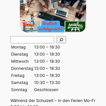
S
u
Montag
13:00 – 18:30
c
Dienstag
13:00 – 18:30
h
Mittwoch
13:00 – 18:30
e
Donnerstag
13:00 – 18:30
n
Freitag
13:00 – 18:30
Samstag
10:30 – 13:30
Sonntag
Geschlossen
Während der Schulzeit – in den Ferien Mo-Fr