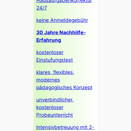
Hausaufgabenkorrektur
24/7
keine Anmeldegebühr
30 Jahre Nachhilfe-
Erfahrung
kostenloser
Einstufungstest
klares, flexibles,
modernes
pädagogisches Konzept
unverbindlicher,
kostenloser
Probeunterricht
Intensivbetreuung mit 2-