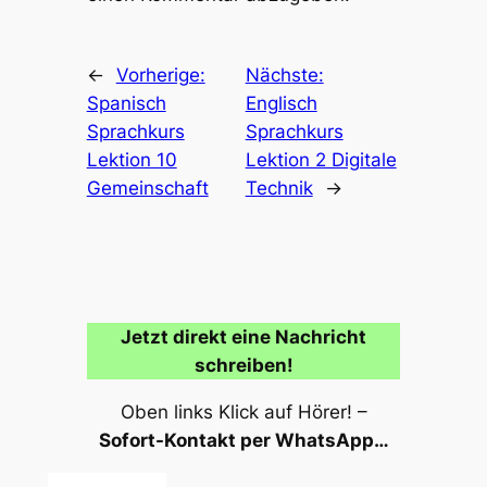
←
Vorherige:
Nächste:
Spanisch
Englisch
Sprachkurs
Sprachkurs
Lektion 10
Lektion 2 Digitale
Gemeinschaft
Technik
→
Jetzt direkt eine Nachricht
schreiben!
Oben links Klick auf Hörer! –
Sofort-Kontakt per WhatsApp…