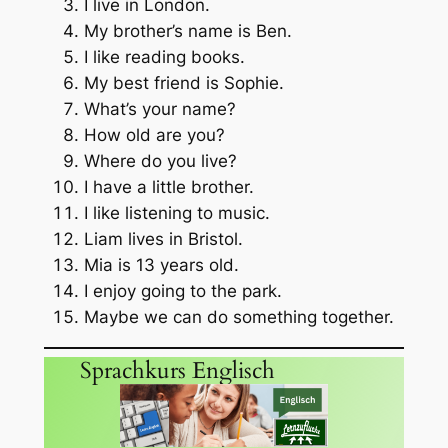
I live in London.
My brother’s name is Ben.
I like reading books.
My best friend is Sophie.
What’s your name?
How old are you?
Where do you live?
I have a little brother.
I like listening to music.
Liam lives in Bristol.
Mia is 13 years old.
I enjoy going to the park.
Maybe we can do something together.
Sprachkurs Englisch