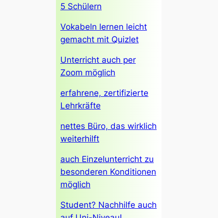
5 Schülern
Vokabeln lernen leicht
gemacht mit Quizlet
Unterricht auch per
Zoom möglich
erfahrene, zertifizierte
Lehrkräfte
nettes Büro, das wirklich
weiterhilft
auch Einzelunterricht zu
besonderen Konditionen
möglich
Student? Nachhilfe auch
auf Uni-Niveau!