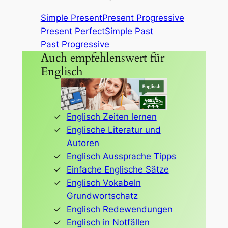
Simple Present
Present Progressive
Present Perfect
Simple Past
Past Progressive
Auch empfehlenswert für
Englisch
Englisch Zeiten lernen
Englische Literatur und
Autoren
Englisch Aussprache Tipps
Einfache Englische Sätze
Englisch Vokabeln
Grundwortschatz
Englisch Redewendungen
Englisch in Notfällen